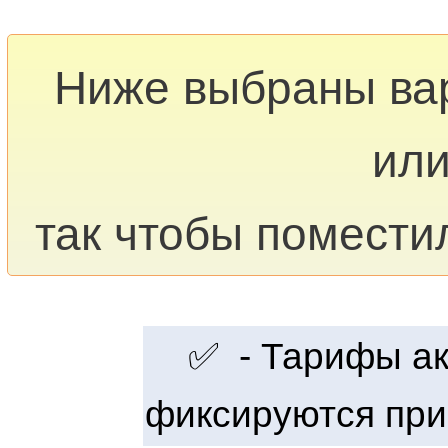
Ниже выбраны ва
или
так чтобы помести
✅ - Тарифы акт
фиксируются при