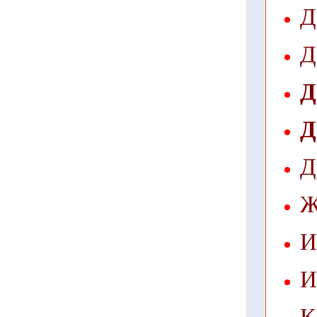
Д
Д
Д
Д
Д
Ж
И
И
К