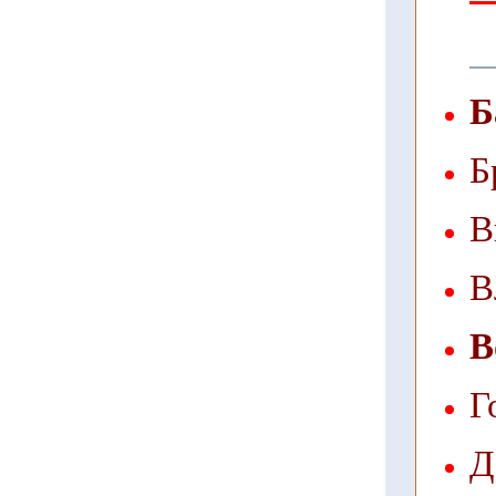
Б
Б
В
В
В
Г
Д