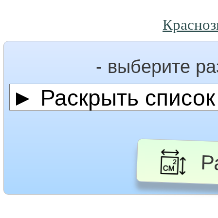
Красноз
- выберите р
Ра