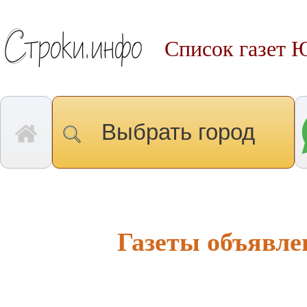
Список газет 
Выбрать город
Газеты объявле