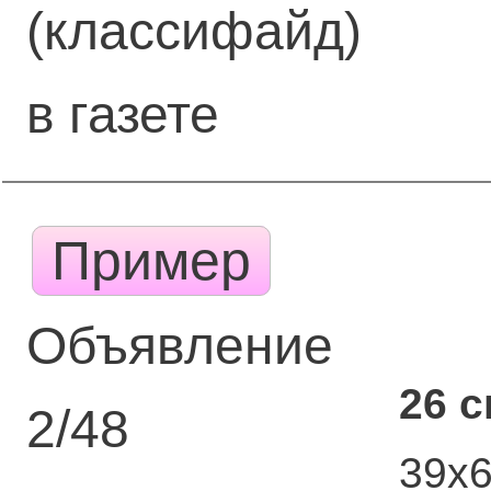
(классифайд)
в газете
Пример
Объявление
26 
2/48
39х