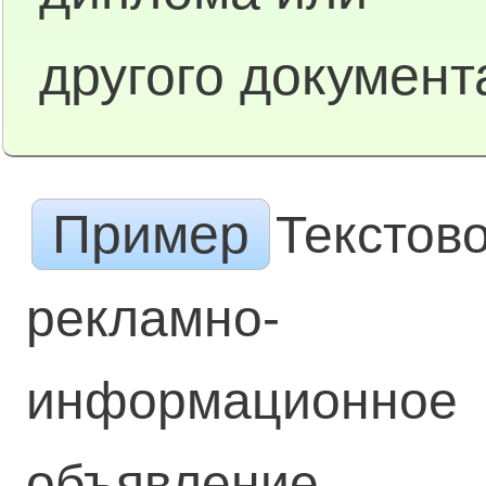
другого документ
Пример
Текстов
рекламно-
информационное
объявление