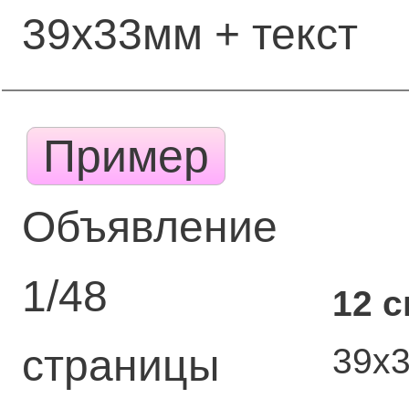
39х33мм + текст
Пример
Объявление
1/48
12 
39х
страницы