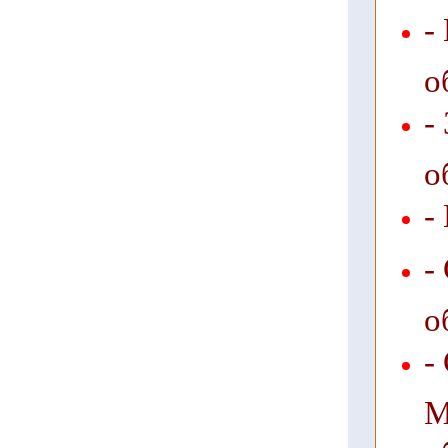
-
о
-
о
-
-
о
-
М
о