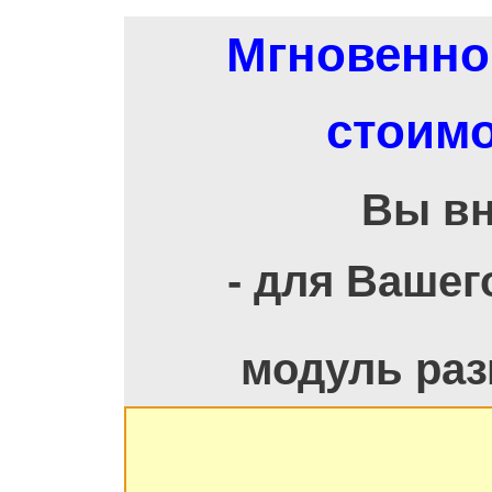
Мгновенно
стоимо
Вы в
- для Ваше
модуль ра