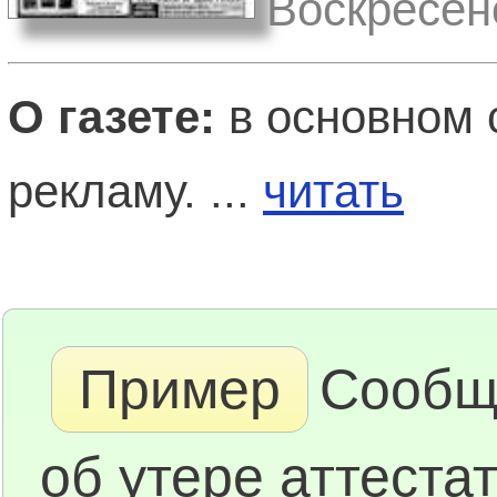
Воскресен
О газете:
в основном 
рекламу. ...
читать
Пример
Сообщ
об утере аттестат