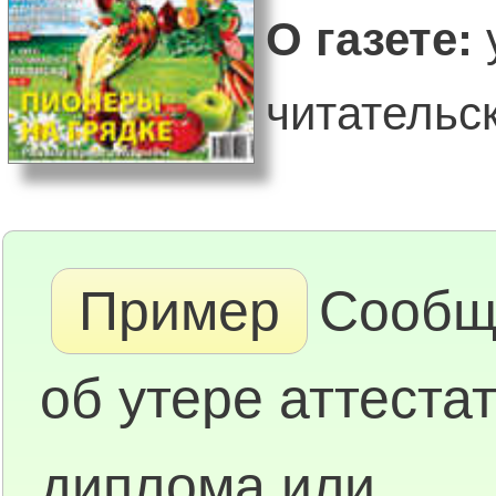
О газете:
читательск
Пример
Сообщ
об утере аттестат
диплома или