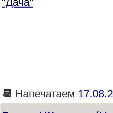
"Дача"
📆
Напечатаем
17.08.2