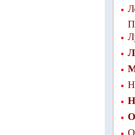
Л
П
Л
Л
М
Н
Н
О
О