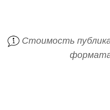
Cтоимость публика
формата 