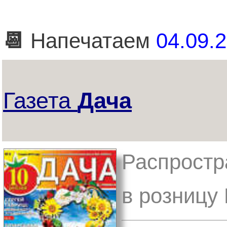
📆
Напечатаем
04.09.2
Газета
Дача
Распростр
в розницу