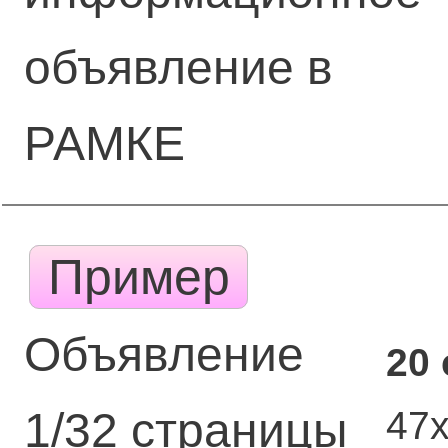
объявление в
РАМКЕ
Пример
Объявление
20
47
1/32 страницы