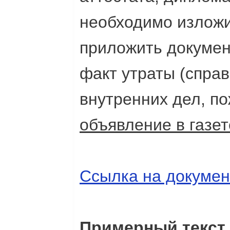
необходимо изложи
приложить докуме
факт утраты (справ
внутренних дел, п
объявление в газет
Ссылка на докумен
Примерный текст