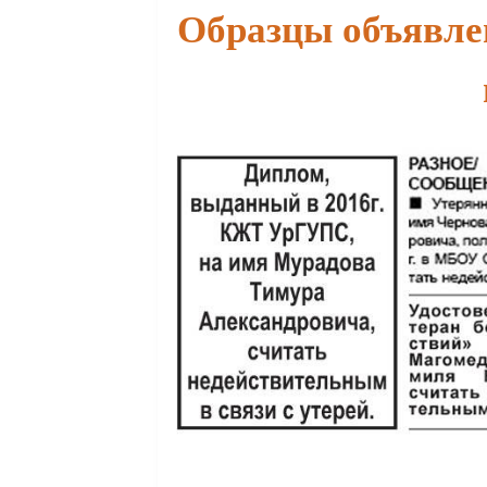
Образцы объявлен