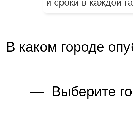
и сроки в каждой г
В каком городе оп
— Выберите гор