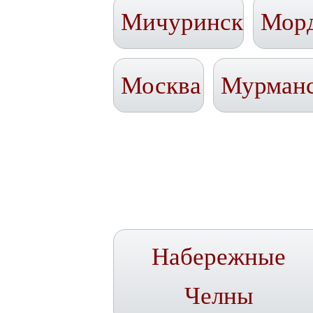
Мичуринск
Мор
Москва
Мурман
Набережные
Челны