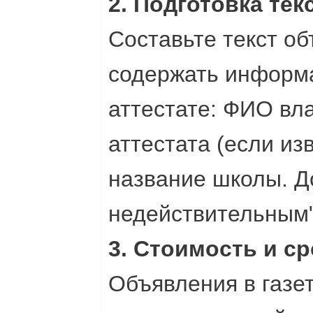
2. Подготовка тек
Составьте текст о
содержать информ
аттестате: ФИО вл
аттестата (если из
название школы. Д
недействительным"
3. Стоимость и с
Объявления в газет