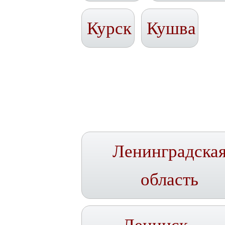
Курск
Кушва
Ленинградска
область