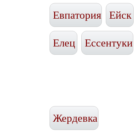
Евпатория
Ейск
Елец
Ессентуки
Жердевка