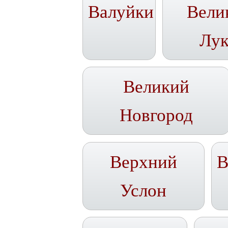
Валуйки
Вели
Лу
Великий
Новгород
Верхний
В
Услон