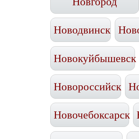
Новгород
Новодвинск
Нов
Новокуйбышевск
Новороссийск
Н
Новочебоксарск