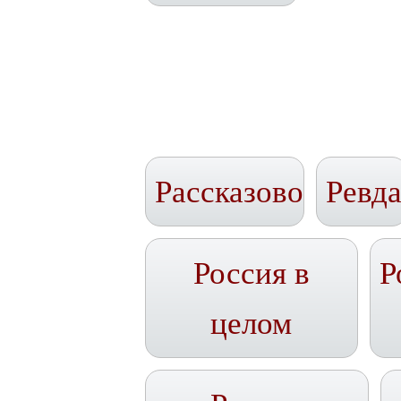
Рассказово
Ревд
Россия в
Р
целом