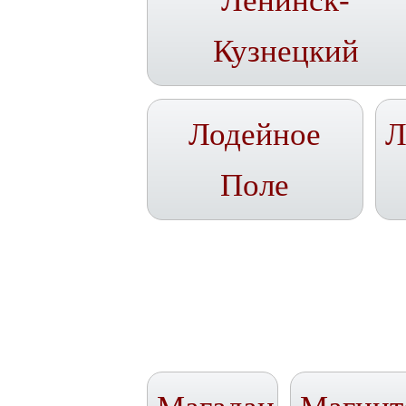
Ленинск-
Кузнецкий
Лодейное
Л
Поле