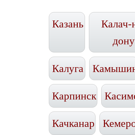
Казань
Калач-
дону
Калуга
Камыши
Карпинск
Касим
Качканар
Кемер