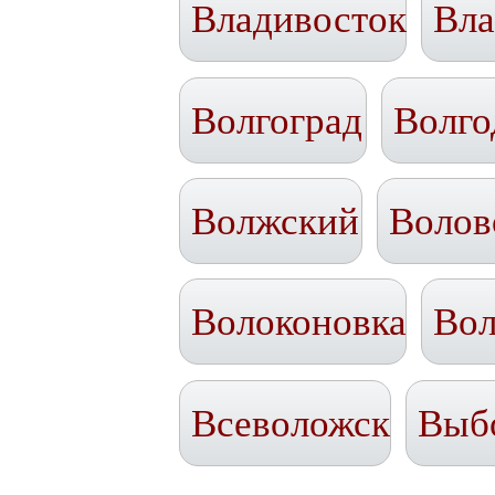
Владивосток
Вла
Волгоград
Волго
Волжский
Волов
Волоконовка
Вол
Всеволожск
Выб