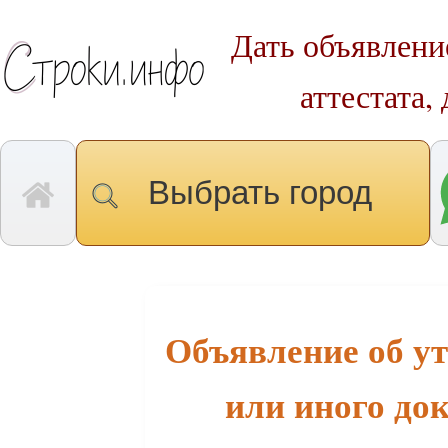
Дать объявлени
аттестата,
Выбрать город
Объявление об ут
или иного до