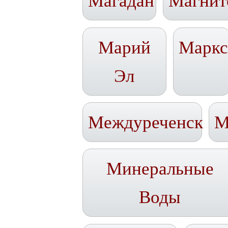
Магадан
Магнит
Марий
Марк
Эл
Междуреченск
М
Минеральные
Воды