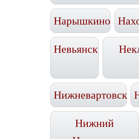
Нарышкино
Нах
Невьянск
Нек
Нижневартовск
Нижний