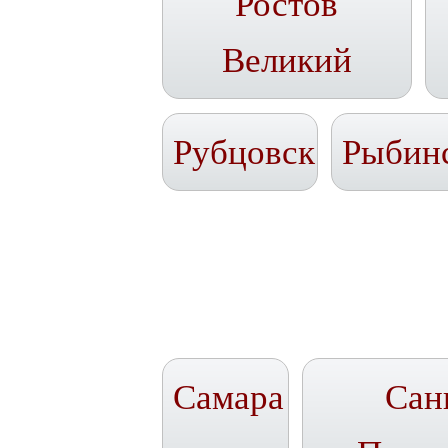
Ростов
Великий
Рубцовск
Рыбин
Самара
Сан