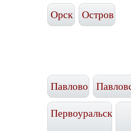
Орск
Остров
Павлово
Павлов
Первоуральск