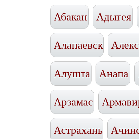
Абакан
Адыгея
Алапаевск
Алекс
Алушта
Анапа
Арзамас
Армави
Астрахань
Ачин