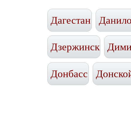
Дагестан
Данил
Дзержинск
Дими
Донбасс
Донско