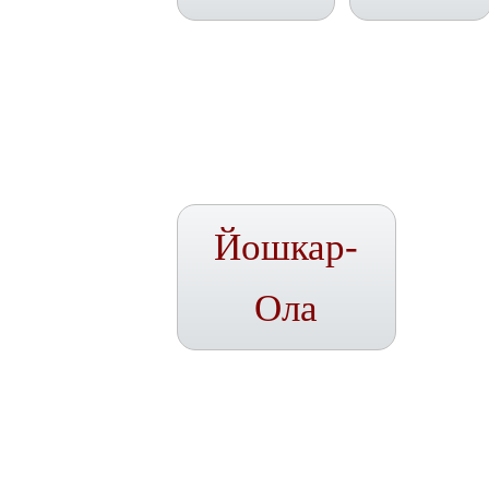
Йошкар-
Ола