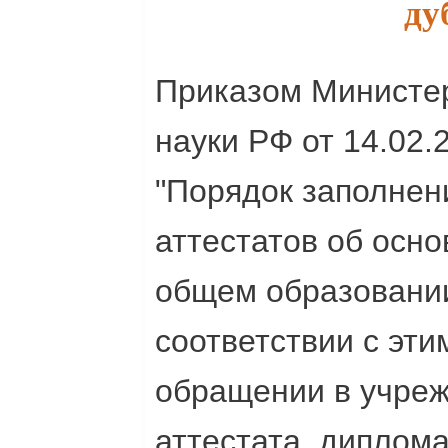
ду
Приказом Министер
науки РФ от 14.02.
"Порядок заполнен
аттестатов об осн
общем образовании
соответствии с эти
обращении в учреж
аттестата, диплома