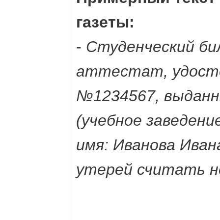
газеты:
-
Студенческий би
аттестат, удосто
№1234567, выданны
(учебное заведени
имя: Иванова Ивана
утерей считать 