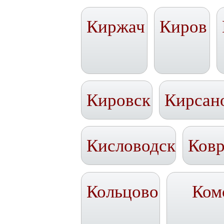
Киржач
Киров
Кировск
Кирсан
Кисловодск
Ков
Кольцово
Ком