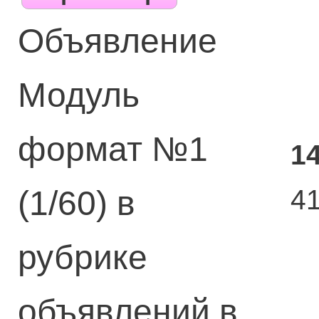
Объявление
Модуль
формат №1
1
4
(1/60) в
рубрике
объявлений в