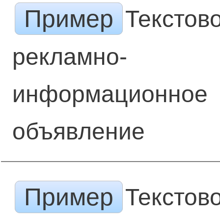
Пример
Текстов
рекламно-
информационное
объявление
Пример
Текстов