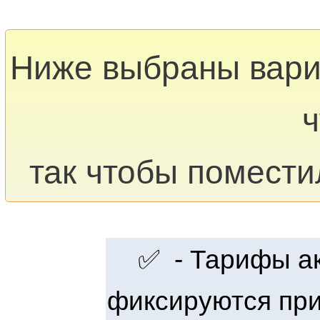
Ниже выбраны вар
ч
так чтобы помести
✅ - Тарифы акт
фиксируются при