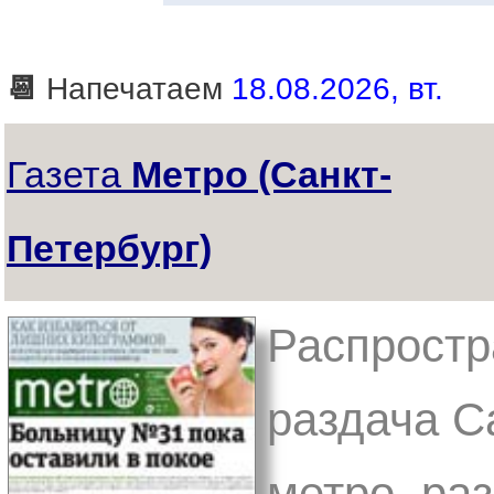
📆
Напечатаем
18.08.2026, вт.
Газета
Метро (Санкт-
Петербург)
Распростр
раздача С
метро, ра