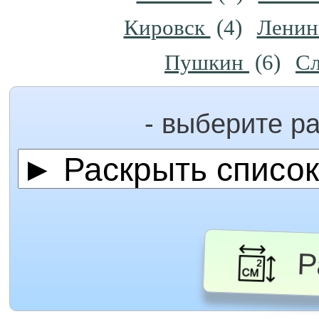
Кировск
(4)
Ленин
Пушкин
(6)
С
- выберите р
Ра