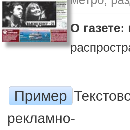
О газете:
распростр
Пример
Текстов
рекламно-