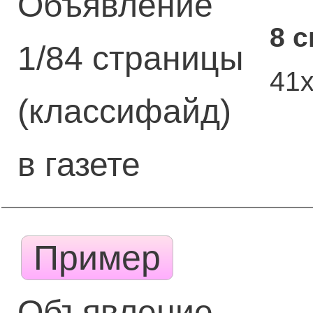
Объявление
8 
1/84 страницы
41
(классифайд)
в газете
Пример
Объявление