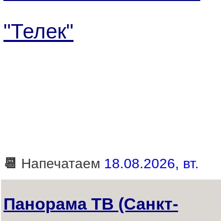
"Телек"
📆
Напечатаем
18.08.2026, вт.
Панорама ТВ (Санкт-