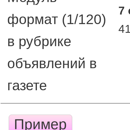
7
формат (1/120)
4
в рубрике
объявлений в
газете
Пример