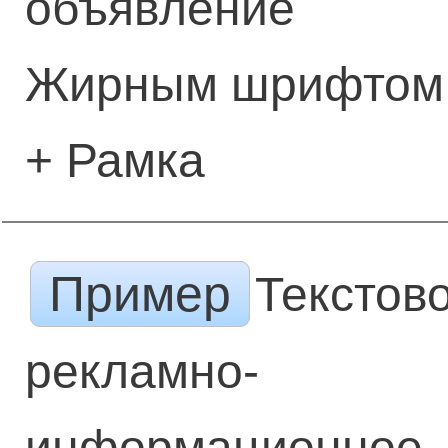
объявление
Жирным шрифтом
+ Рамка
Пример
Текстов
рекламно-
информационное