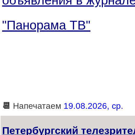
объявления в журнал
"Панорама ТВ"
📆
Напечатаем
19.08.2026, ср.
Петербургский телезрител