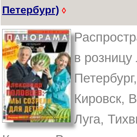
Петербург)
◊
Распростр
в розницу 
Петербург,
Кировск, 
Луга, Тих