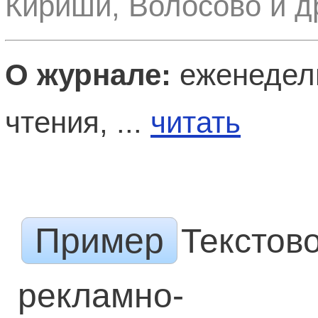
Кириши, Волосово и д
О журнале:
еженедель
чтения, ...
читать
Пример
Текстов
рекламно-