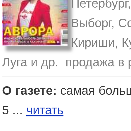
Петербург
Выборг, С
Кириши, К
Луга и др. продажа в 
О газете:
самая больш
5 ...
читать