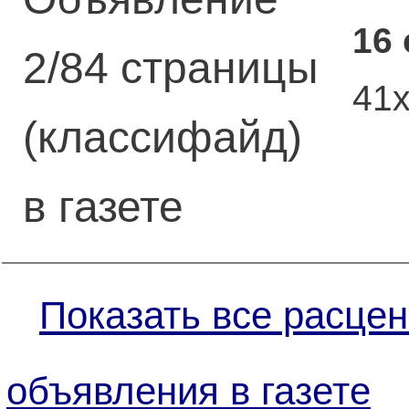
16
2/84 страницы
41
(классифайд)
в газете
Показать все расцен
объявления в газете