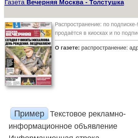
Газета
Вечерняя Москва - Толстушка
Распространение: по подписке-
продаётся в киосках и по подп
О газете:
распространение: адр
Пример
Текстовое рекламно-
информационное объявление