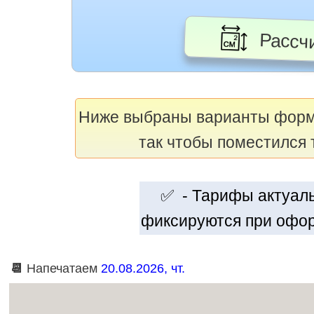
Рассчи
Ниже выбраны варианты фор
так чтобы поместился 
✅ - Тарифы актуальн
фиксируются при офор
📆
Напечатаем
20.08.2026, чт.