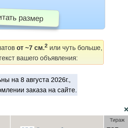
тать размер
2
матов
от ~7 см.
или чуть больше,
текст вашего объявления:
ы на 8 августа 2026г.,
млении заказа на сайте.
Тираж