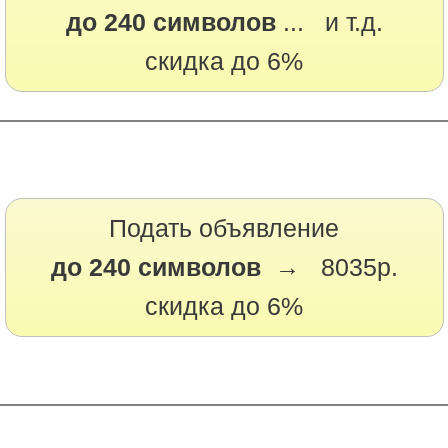
до 240 символов
... и т.д.
скидка до 6%
Подать объявление
до 240 символов →
8035р.
скидка до 6%