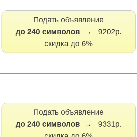
Подать объявление
до 240 символов →
9202р.
скидка до 6%
Подать объявление
до 240 символов →
9331р.
скидка до 6%