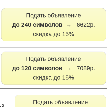
Подать объявление
до 240 символов →
6622р.
скидка до 15%
Подать объявление
до 120 символов →
7089р.
скидка до 15%
Подать объявление
2