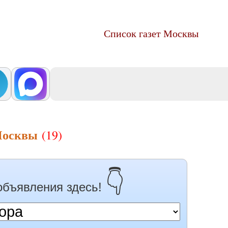
Список газет Москвы
Москвы
(19)
👇
объявления здесь!