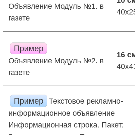
10 с
Объявление Модуль №1. в
40х2
газете
Пример
16 с
Объявление Модуль №2. в
40х4
газете
Пример
Текстовое рекламно-
информационное объявление
Информационная строка. Пакет: