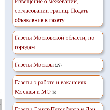
Извещение о межевании,
согласовании границ. Подать
объявление в газету
Газеты Московской области, по
городам
Газеты Москвы
(19)
Газеты о работе и вакансиях
Москвы и МО
(6)
❌
ж
Газеты Санкт-Петербурга и Лен.