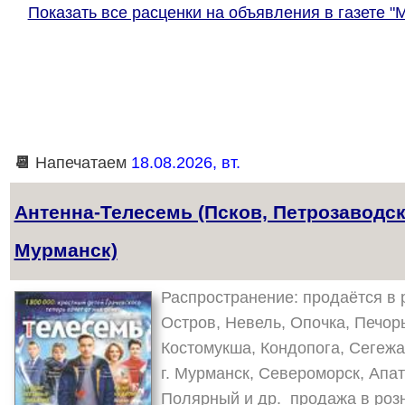
Показать все расценки на объявления в газете "
📆
Напечатаем
18.08.2026, вт.
Антенна-Телесемь (Псков, Петрозаводск
Мурманск)
Распространение: продаётся в р
Остров, Невель, Опочка, Печоры
Костомукша, Кондопога, Сегежа
г. Мурманск, Североморск, Апа
Полярный и др. продажа в роз