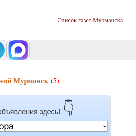
Список газет Мурманска
ений Мурманск
(5)
👇
объявления здесь!