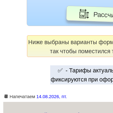
Рассчи
Ниже выбраны варианты фор
так чтобы поместился 
✅ - Тарифы актуальн
фиксируются при офор
📆
Напечатаем
14.08.2026, пт.