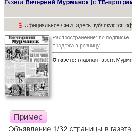
Газета
Вечерний Мурманск (с ТВ-програ
§
Официальное СМИ. Здесь публикуются оф
Распространение: по подписке, 
продажа в розницу
О газете:
главная газета Мурма
Пример
Объявление 1/32 страницы в газете