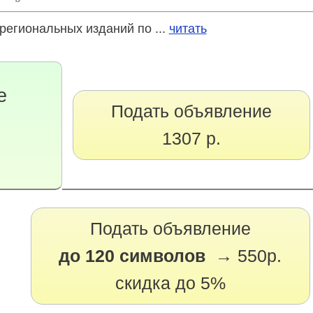
региональных изданий по ...
читать
е
Подать объявление
1307 р.
Подать объявление
до 120 символов →
550р.
скидка до 5%