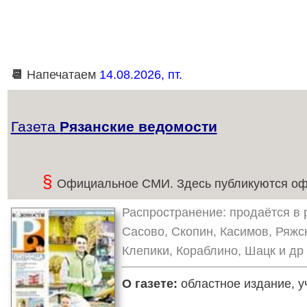
📆
Напечатаем
14.08.2026, пт.
Газета
Рязанские ведомости
§
Официальное СМИ. Здесь публикуются оф
Распространение: продаётся в ро
Сасово, Скопин, Касимов, Ряжс
Клепики, Кораблино, Шацк и др
О газете:
областное издание, у