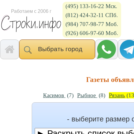
(495) 133-16-22 Мск.
Работаем с 2006 г
(812) 424-32-11 СПб.
(984) 707-98-77 Моб.
(926) 606-97-60 Моб.
Выбрать город
Газеты объяв
Касимов
(7)
Рыбное
(8)
Рязань
(13
- выберите размер 