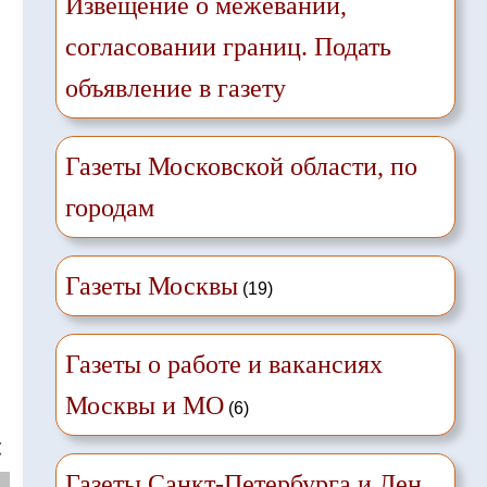
Извещение о межевании,
согласовании границ. Подать
объявление в газету
Газеты Московской области, по
городам
Газеты Москвы
(19)
Газеты о работе и вакансиях
Москвы и МО
(6)
❌
Газеты Санкт-Петербурга и Лен.