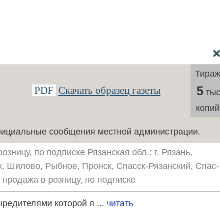
Тира
5
PDF
Скачать образец газеты
тыс
копий
ициальные сообщения местной администрации.
зницу, по подписке Рязанская обл.: г. Рязань,
к, Шилово, Рыбное, Пронск, Спасск-Рязанский, Спас-
 продажа в розницу, по подписке
чредителями которой я ...
читать