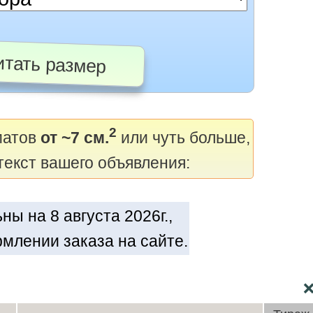
тать размер
2
матов
от ~7 см.
или чуть больше,
текст вашего объявления:
ы на 8 августа 2026г.,
млении заказа на сайте.