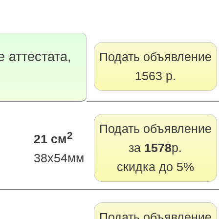
 аттестата,
Подать объявление
1563 р.
Подать объявление
2
21 см
за
1578
р.
38х54мм
скидка до 5%
Подать объявление