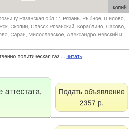
копий
озницу Рязанская обл.: г. Рязань, Рыбное, Шилово,
жск, Скопин, Спасск-Рязанский, Кораблино, Сасово,
ово, Сараи, Милославское, Александро-Невский и
енно-политическая газ ...
читать
 аттестата,
Подать объявление
2357 р.