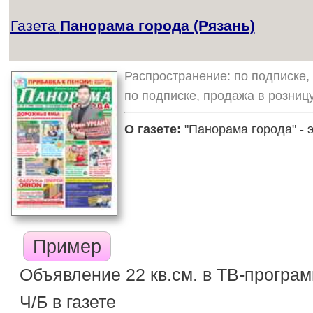
Газета
Панорама города (Рязань)
Распространение: по подписке, 
по подписке, продажа в розниц
О газете:
"Панорама города" - э
Пример
Объявление 22 кв.см. в ТВ-програ
Ч/Б в газете