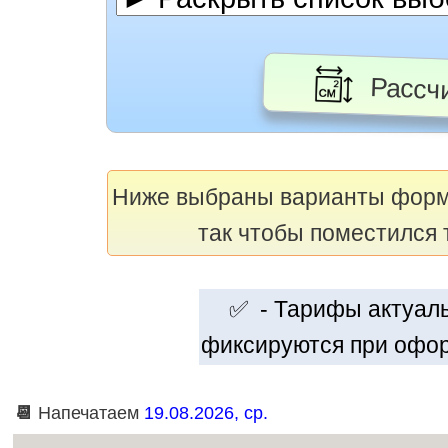
Рассчи
Ниже выбраны варианты фор
так чтобы поместился 
✅ - Тарифы актуальн
фиксируются при офор
📆
Напечатаем
19.08.2026, ср.