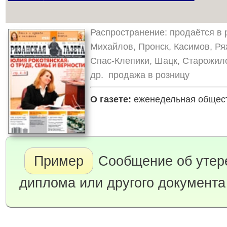
Распространение: продаётся в р
Михайлов, Пронск, Касимов, Ря
Спас-Клепики, Шацк, Старожил
др. продажа в розницу
О газете:
еженедельная обществ
Пример
Сообщение об утере
диплома или другого документа