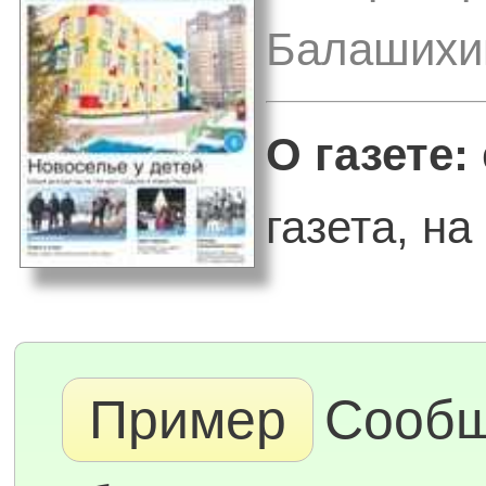
Балашихин
О газете:
газета, на 
Пример
Сооб