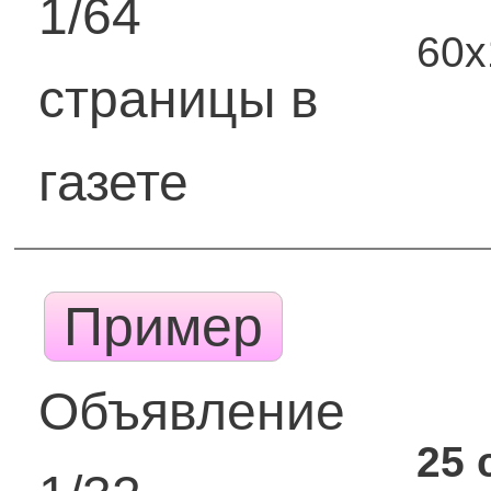
1/64
60
страницы в
газете
Пример
Объявление
25 