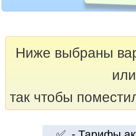
Ниже выбраны ва
или
так чтобы помести
✅ - Тарифы акт