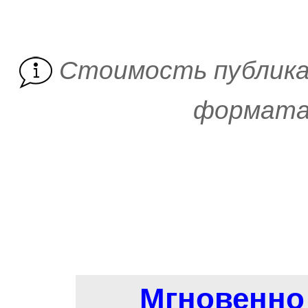
Cтоимость публика
формата 
Мгновенно 