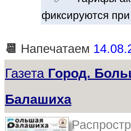
фиксируются при
📆
Напечатаем
14.08.
Газета
Город. Бол
Балашиха
Распростр