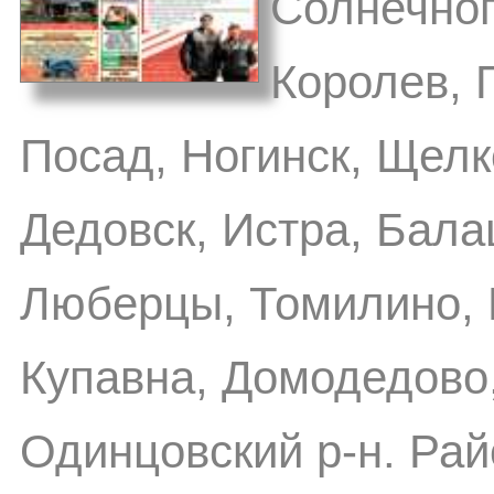
Солнечног
Королев, 
Посад, Ногинск, Щелк
Дедовск, Истра, Бал
Люберцы, Томилино, 
Купавна, Домодедово
Одинцовский р-н. Рай