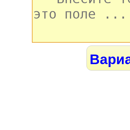
Вариа