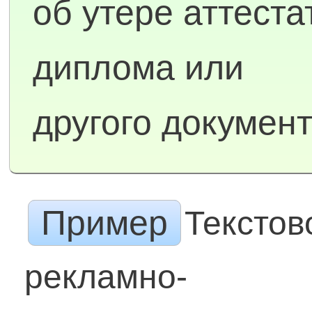
об утере аттеста
диплома или
другого докумен
Пример
Текстов
рекламно-