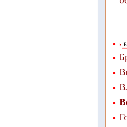
о
Б
Б
В
В
В
Г