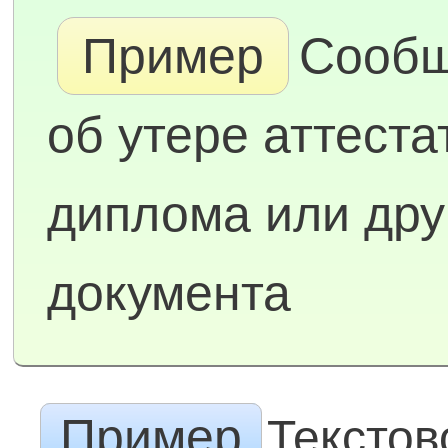
Пример
Сооб
об утере аттеста
диплома или дру
документа
Пример
Текстов