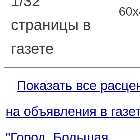
1/32
60
страницы в
газете
Показать все расце
на объявления в газе
"Город. Большая