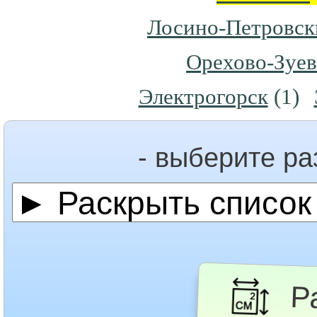
Лосино-Петровск
Орехово-Зуе
Электрогорск
(1)
- выберите р
Ра