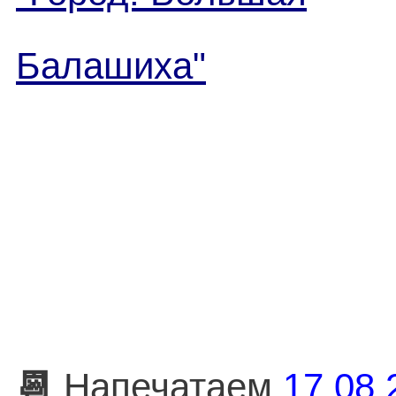
Балашиха"
📆
Напечатаем
17.08.