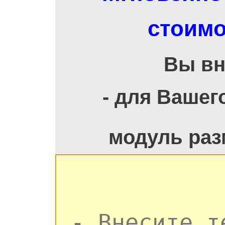
стоимо
Вы вн
- для Вашег
модуль раз