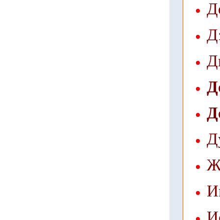
Д
Д
Д
Д
Д
Д
Ж
И
И