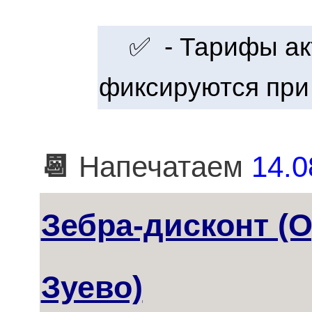
✅ - Тарифы акт
фиксируются при
📆
Напечатаем
14.0
Зебра-дисконт (
Зуево)