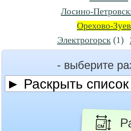
Лосино-Петровск
Орехово-Зуе
Электрогорск
(1)
- выберите р
Ра