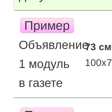
Пример
Объявление
73 см
100х
1 модуль
в газете