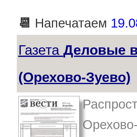
📆
Напечатаем
19.0
Газета
Деловые в
(Орехово-Зуево)
Распрост
Орехово-