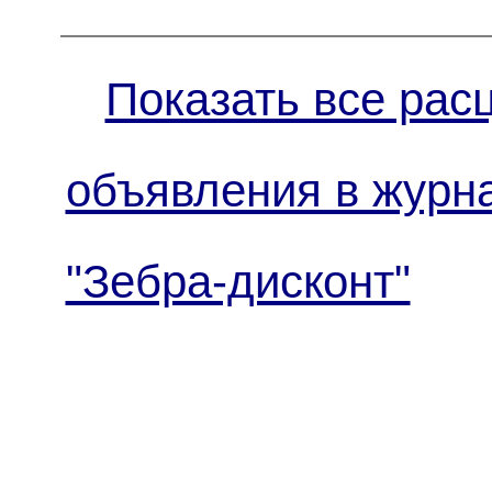
Показать все рас
объявления в журн
"Зебра-дисконт"