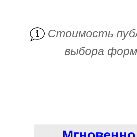
Cтоимость пуб
выбора форм
Мгновенно 