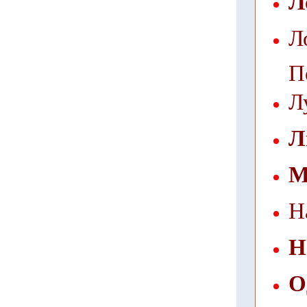
Л
Л
П
Л
Л
М
Н
Н
О