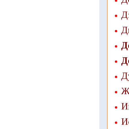
Д
Д
Д
Д
Д
Ж
И
И