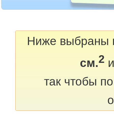
Ниже выбраны 
2
см.
и
так чтобы п
о