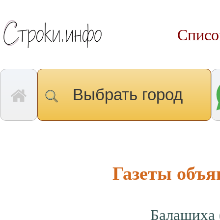
Списо
Выбрать город
Газеты объя
Балашиха