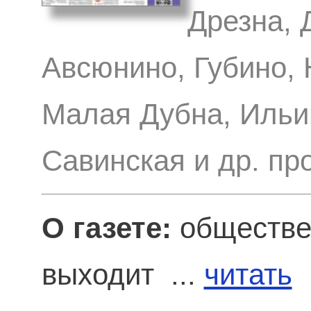
Дрезна, 
Авсюнино, Губино, 
Малая Дубна, Ильин
Савинская и др. п
О газете:
обществен
выходит ...
читать