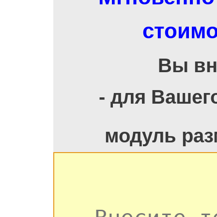
стоимо
Вы вн
- для Вашег
модуль раз