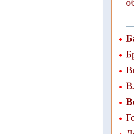
о
Б
Б
В
В
В
Г
Д