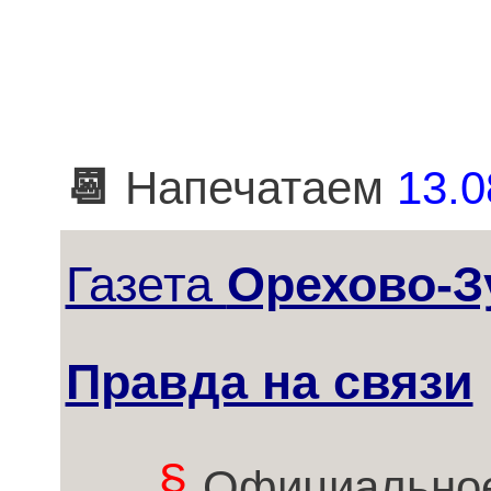
📆
Напечатаем
13.0
Газета
Орехово-З
Правда на связи
§
Официальное