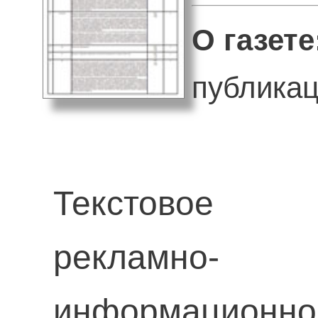
О газете
публикац
Текстовое
рекламно-
информационно