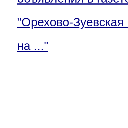
"Орехово-Зуевская
на ..."