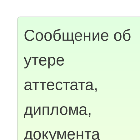
Сообщение об
утере
аттестата,
диплома,
документа