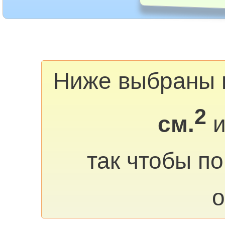
Ниже выбраны 
2
см.
и
так чтобы п
о