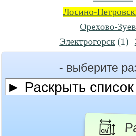
Лосино-Петровск
Орехово-Зуе
Электрогорск
(1)
- выберите р
Ра