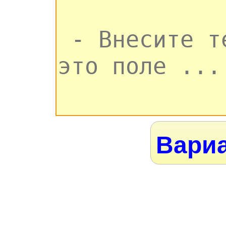
Вариа