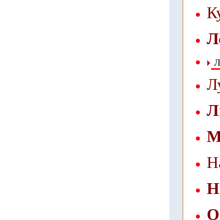
К
Л
Л
Л
Л
М
Н
Н
О