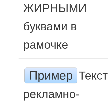
ЖИРНЫМИ
буквами в
рамочке
Пример
Текс
рекламно-