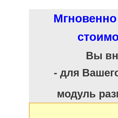
Мгновенно 
стоимо
Вы вн
- для Вашег
модуль раз