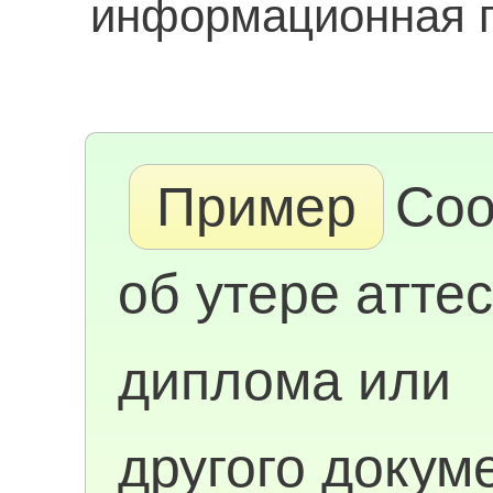
информационная га
Пример
Со
об утере аттес
диплома или
другого докум