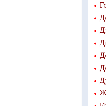
Г
Д
Д
Д
Д
Д
Д
Ж
И