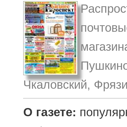
Распрос
почтовы
магазин
Пушкино
Чкаловский, Фрязи
О газете:
популяр