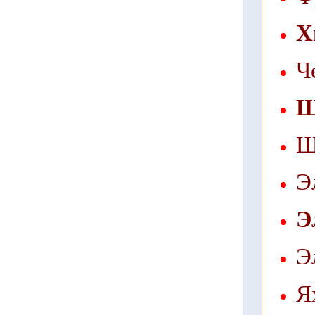
Х
Ч
Щ
Щ
Э
Э
Э
Я