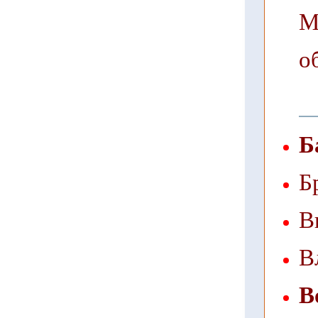
М
о
Б
Б
В
В
В