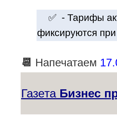
✅ - Тарифы акт
фиксируются при
📆
Напечатаем
17.
Газета
Бизнес п