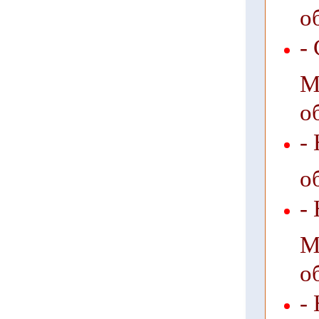
о
-
М
о
-
о
-
М
о
-