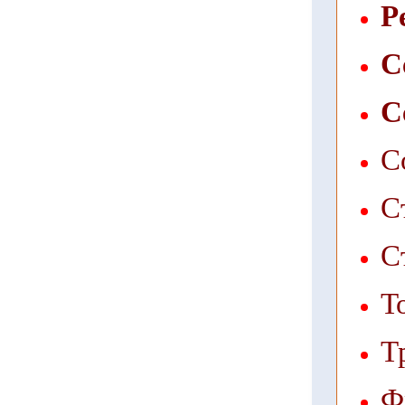
Р
С
С
С
С
С
Т
Т
Ф