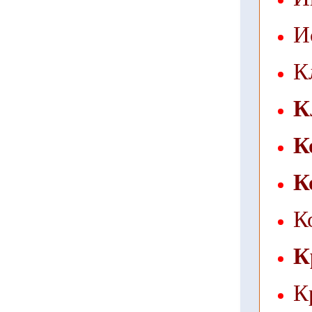
И
К
К
К
К
К
К
К