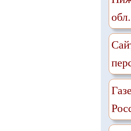
обл.
Сай
пер
Газе
Рос