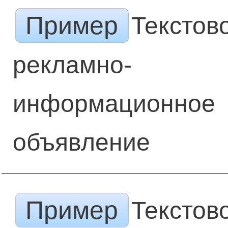
Пример
Текстов
рекламно-
информационное
объявление
Пример
Текстов