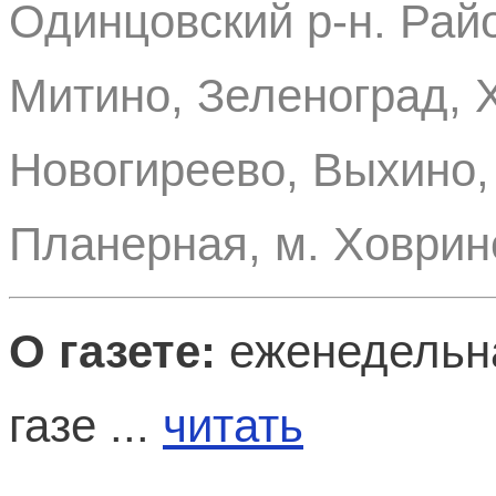
Одинцовский р-н. Рай
Митино, Зеленоград, 
Новогиреево, Выхино, 
Планерная, м. Ховрин
О газете:
еженедельн
газе ...
читать