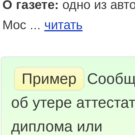
О газете:
одно из авт
Мос ...
читать
Пример
Сообщ
об утере аттестат
диплома или