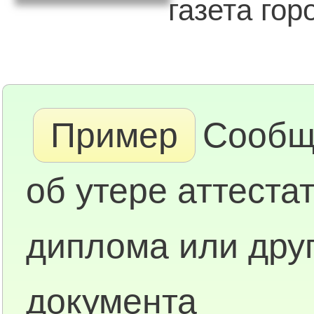
газета горо
Пример
Сообщ
об утере аттестат
диплома или дру
документа