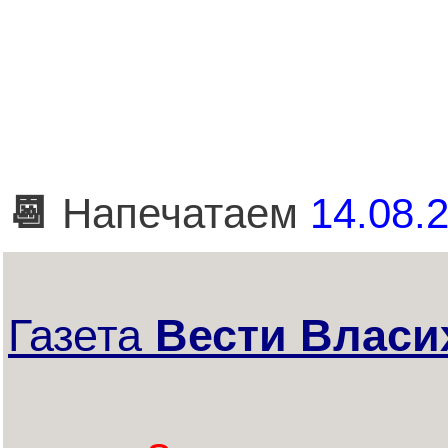
📆
Напечатаем
14.08.2
Газета
Вести Власи