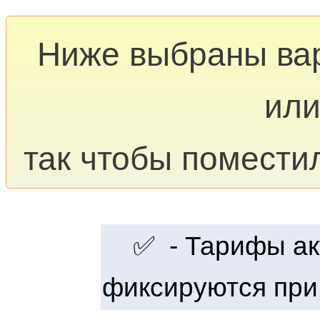
Ниже выбраны ва
или
так чтобы помести
✅ - Тарифы акт
фиксируются при