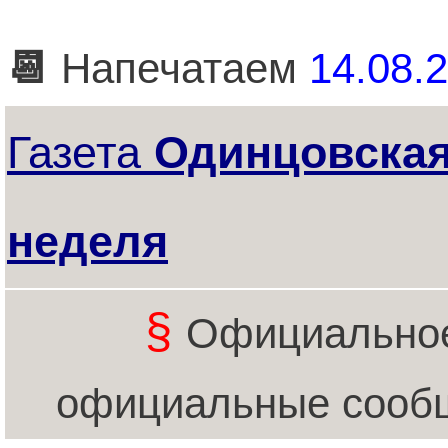
📆
Напечатаем
14.08.2
Газета
Одинцовска
неделя
§
Официальное
официальные сообщ