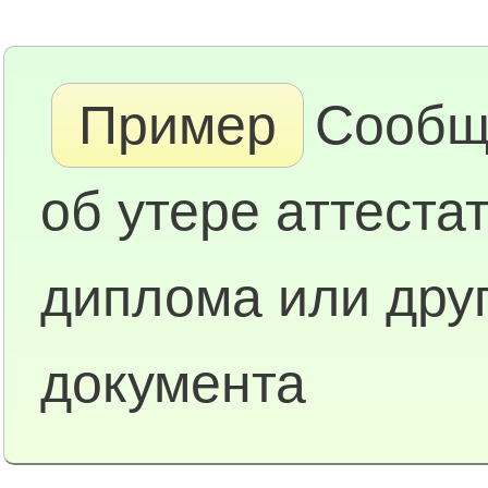
Пример
Сообщ
об утере аттестат
диплома или дру
документа