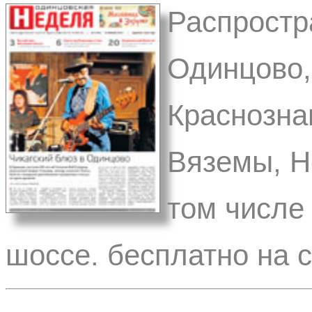
Распростра
Одинцово,
Краснознам
Вяземы, Н
том числе
шоссе. бесплатно на 