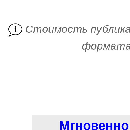
Cтоимость публика
формата 
Мгновенно 