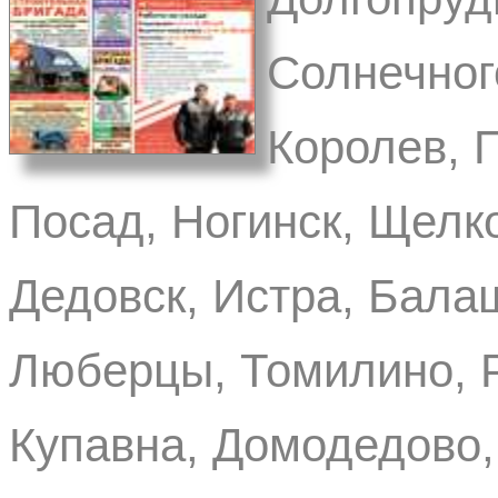
Солнечног
Королев, 
Посад, Ногинск, Щелко
Дедовск, Истра, Бала
Люберцы, Томилино, Р
Купавна, Домодедово,