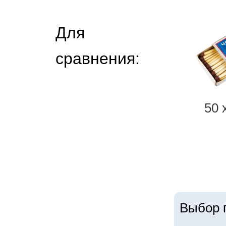
Для
сравнения:
50 
Выбор г