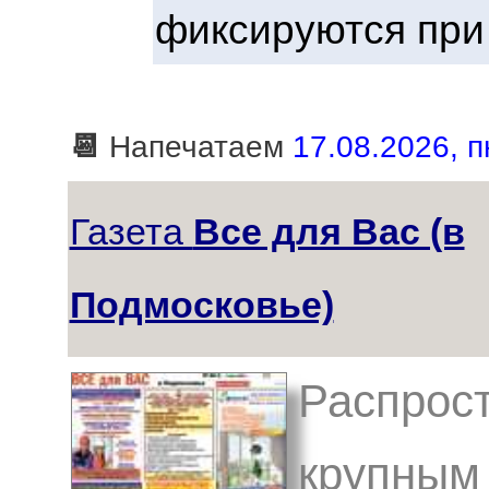
фиксируются при
📆
Напечатаем
17.08.2026, п
Газета
Все для Вас (в
Подмосковье)
Распрост
крупным 