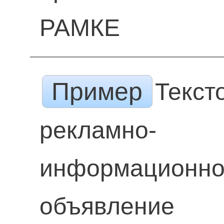
РАМКЕ
Пример
Текст
рекламно-
информационн
объявление