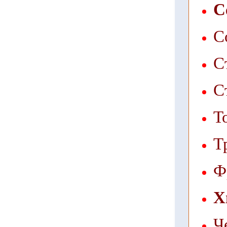
С
С
С
С
Т
Т
Ф
Х
Ч