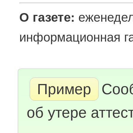
О газете:
еженедел
информационная га
Пример
Соо
об утере аттес