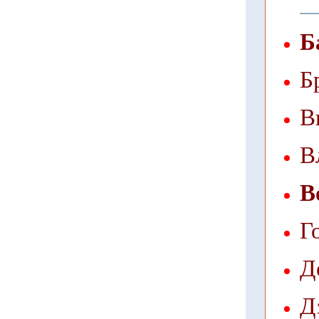
Б
Б
В
В
В
Г
Д
Д