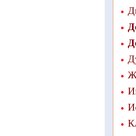
Д
Д
Д
Д
Ж
И
И
К