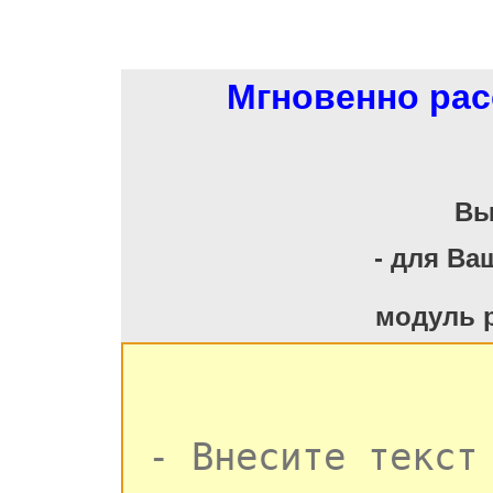
Мгновенно рас
Вы
- для Ва
модуль 