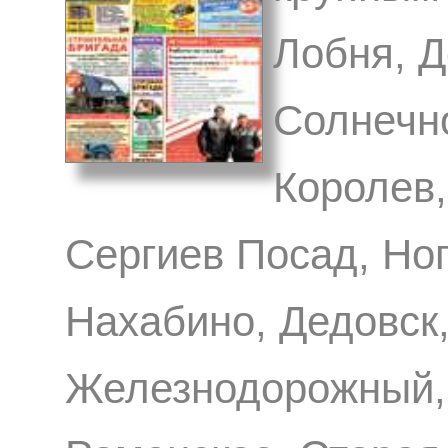
Лобня, 
Солнечн
Королев,
Сергиев Посад, Ног
Нахабино, Дедовск,
Железнодорожный, 