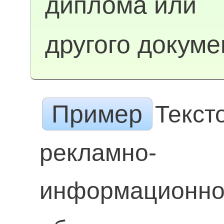
диплома или
другого докуме
Пример
Текст
рекламно-
информационн