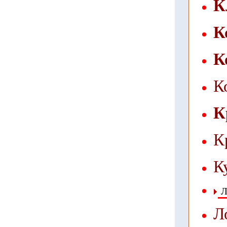
К
К
К
К
К
К
К
Л
Л