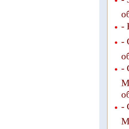
о
-
-
о
-
М
о
-
М