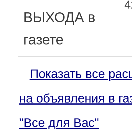
4
ВЫХОДА в
газете
Показать все рас
на объявления в га
"Все для Вас"