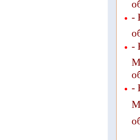
о
-
о
-
М
о
-
М
о