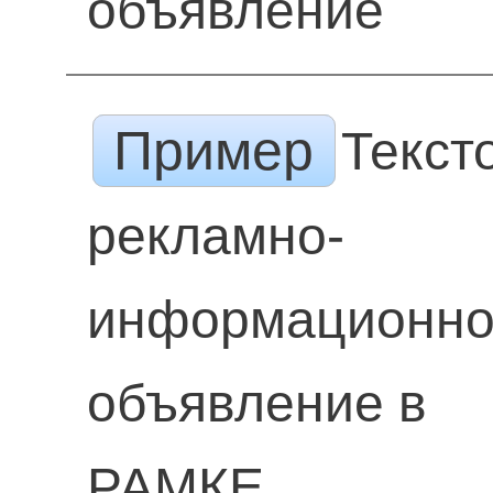
объявление
Пример
Текст
рекламно-
информационн
объявление в
РАМКЕ