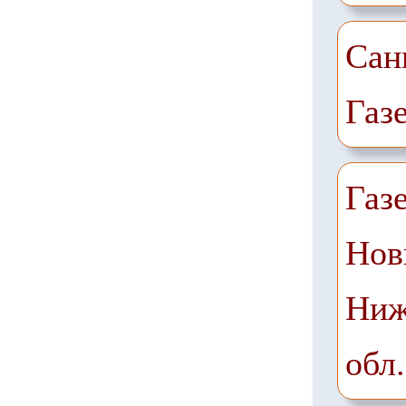
Сан
Газ
Газ
Нов
Ниж
обл.