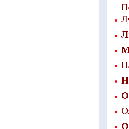
П
Л
Л
М
Н
Н
О
О
О