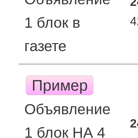
2
4
1 блок в
газете
Пример
Объявление
2
1 блок НА 4