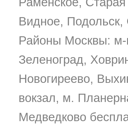
Раменское, Старая
Видное, Подольск,
Районы Москвы: м-
Зеленоград, Ховри
Новогиреево, Выхи
вокзал, м. Планерн
Медведково беспл