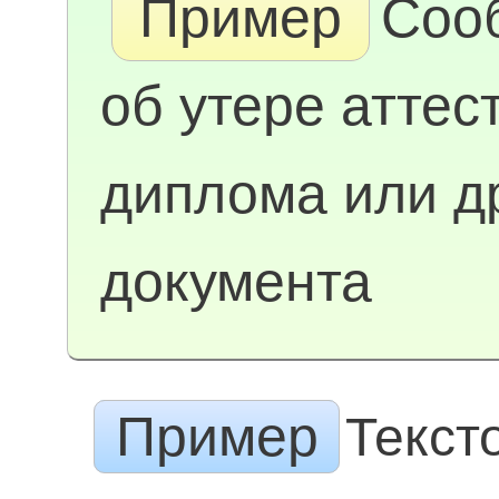
Пример
Соо
об утере аттес
диплома или д
документа
Пример
Текст