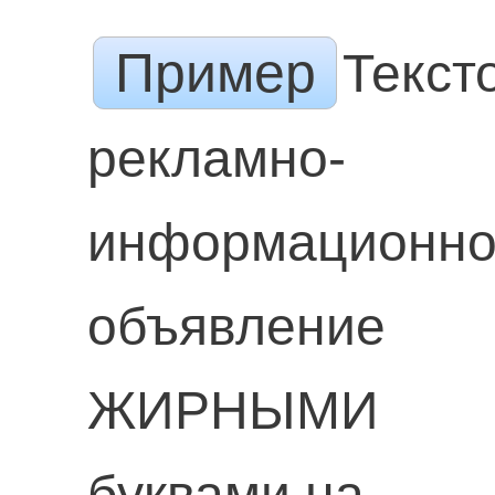
Пример
Текст
рекламно-
информационн
объявление
ЖИРНЫМИ
буквами на