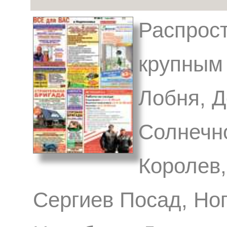
Распрост
крупным 
Лобня, 
Солнечн
Королев,
Сергиев Посад, Ног