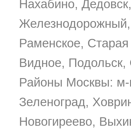
Нахабино, Дедовск,
Железнодорожный, 
Раменское, Старая
Видное, Подольск,
Районы Москвы: м-
Зеленоград, Ховри
Новогиреево, Выхи