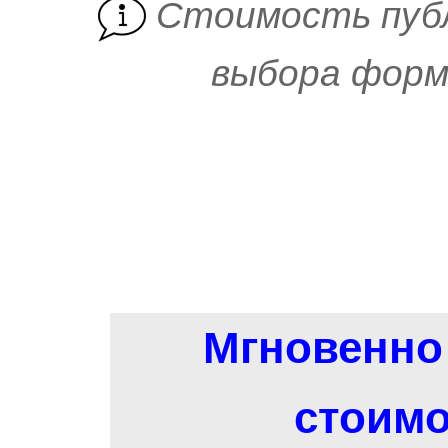
Cтоимость пуб
выбора форм
Мгновенно 
стоимо