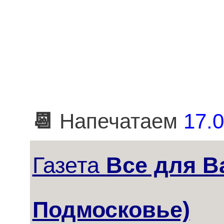
📆
Напечатаем
17.0
Газета
Все для В
Подмосковье)