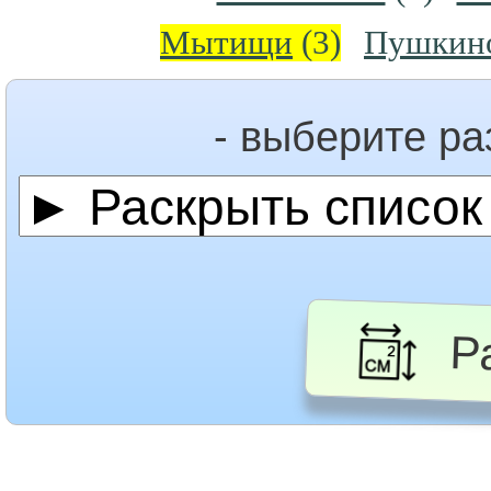
Мытищи
(3)
Пушкин
- выберите р
Ра