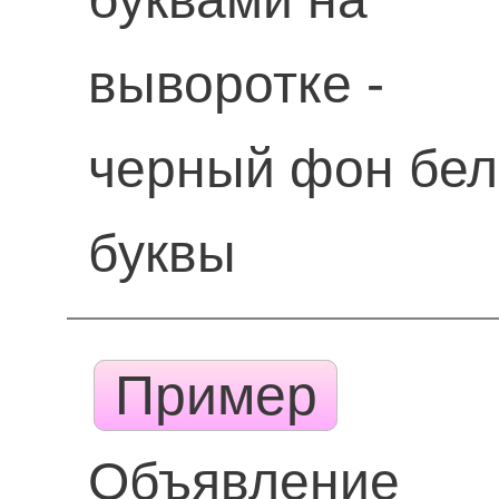
выворотке -
черный фон бе
буквы
Пример
Объявление