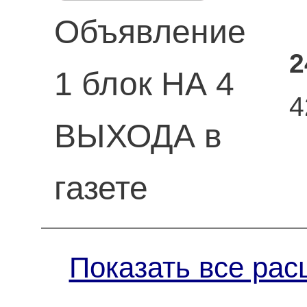
Объявление
2
1 блок НА 4
4
ВЫХОДА в
газете
Показать все рас