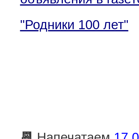
"Родники 100 лет"
📆
Напечатаем
17.0