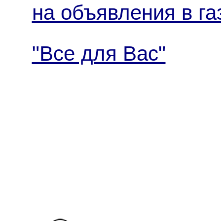
на объявления в га
"Все для Вас"