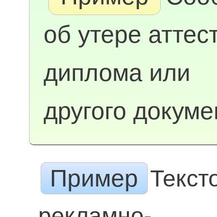
об утере аттес
диплома или
другого докуме
Пример
Текст
рекламно-