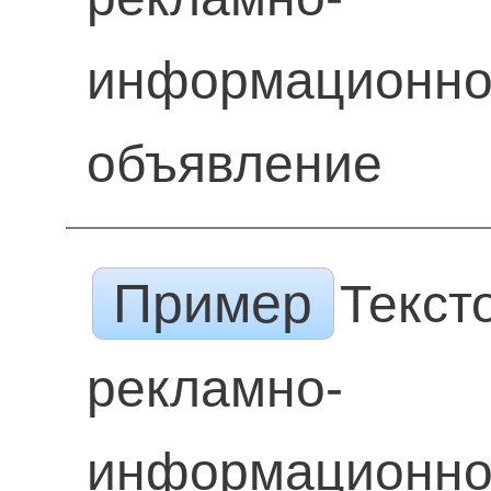
информационн
объявление
Пример
Текст
рекламно-
информационн