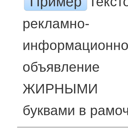
Пример
Текст
рекламно-
информационн
объявление
ЖИРНЫМИ
буквами в рамо