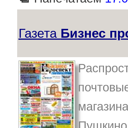
Газета
Бизнес пр
Распрост
почтовые
магазина
Пушкино,