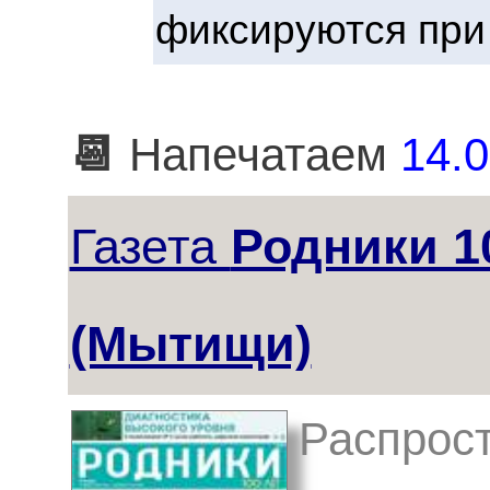
фиксируются при
📆
Напечатаем
14.0
Газета
Родники 1
(Мытищи)
Распрос