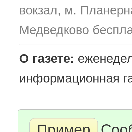
вокзал, м. Планерн
Медведково беспл
О газете:
еженедел
информационная га
Пример
Соо