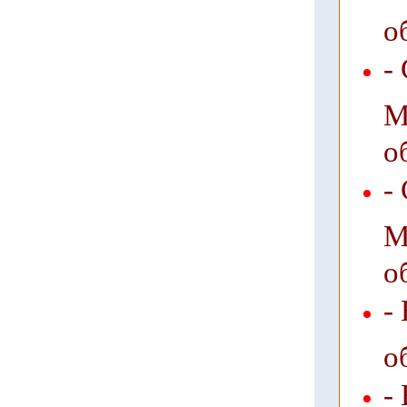
о
-
М
о
-
М
о
-
о
-