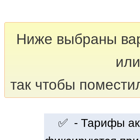
Ниже выбраны ва
или
так чтобы помести
✅ - Тарифы акт