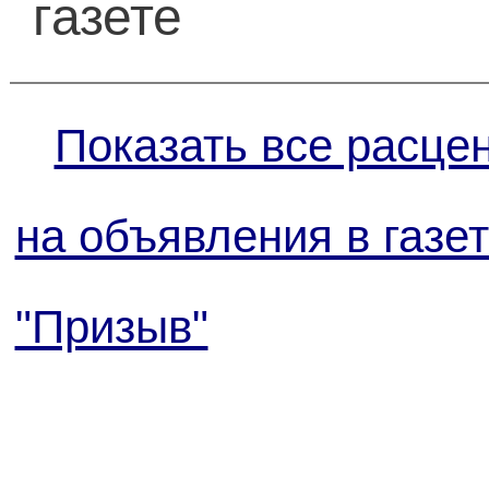
газете
Показать все расце
на объявления в газе
"Призыв"