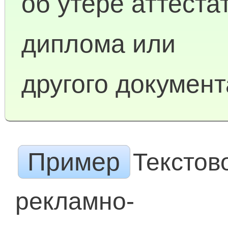
об утере аттеста
диплома или
другого документ
Пример
Текстов
рекламно-