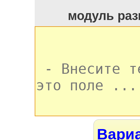
модуль раз
Вариа