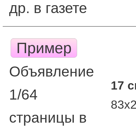
др. в газете
Пример
Объявление
17 
1/64
83х
страницы в