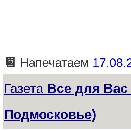
📆
Напечатаем
17.08.
Газета
Все для Вас 
Подмосковье)