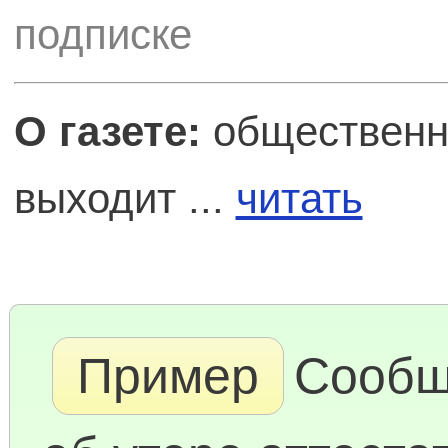
подписке
О газете:
общественно
выходит ...
читать
Пример
Сообщ