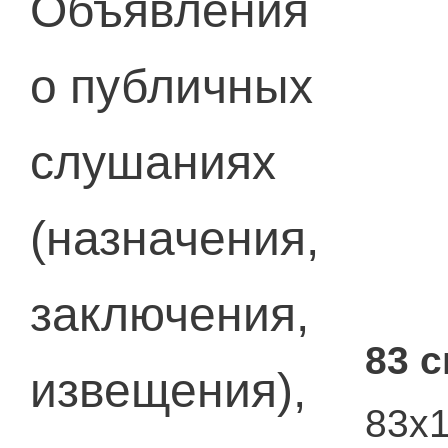
Объявления
о публичных
слушаниях
(назначения,
заключения,
83 
извещения),
83х