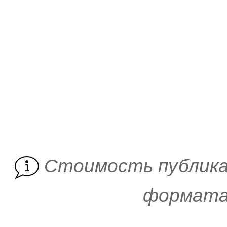
Cтоимость публика
формата 