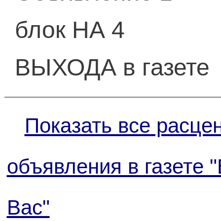
блок НА 4
ВЫХОДА в газете
Показать все расцен
объявления в газете 
Вас"