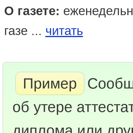
О газете:
еженедельн
газе ...
читать
Пример
Сообщ
об утере аттеста
диплома или дру