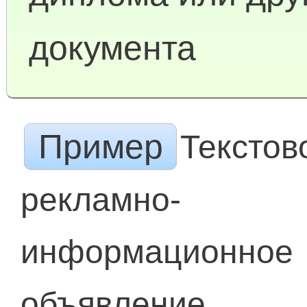
документа
Пример
Текстов
рекламно-
информационное
объявление