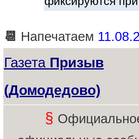
фиксируются при
📆
Напечатаем
11.08.2
Газета
Призыв
(Домодедово)
§
Официальное