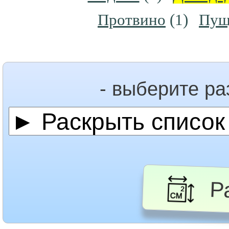
Протвино
(1)
Пущ
- выберите р
Ра