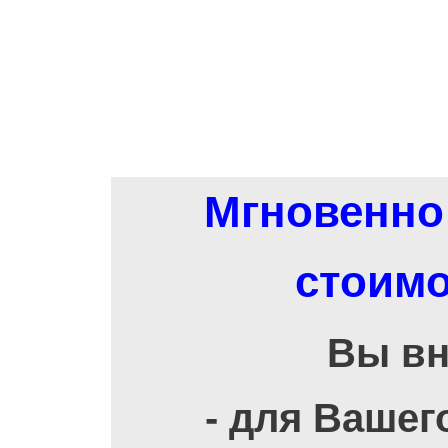
Мгновенно 
стоимо
Вы вн
- для Вашег