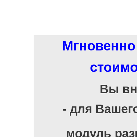
Мгновенно 
стоимо
Вы вн
- для Вашег
модуль раз