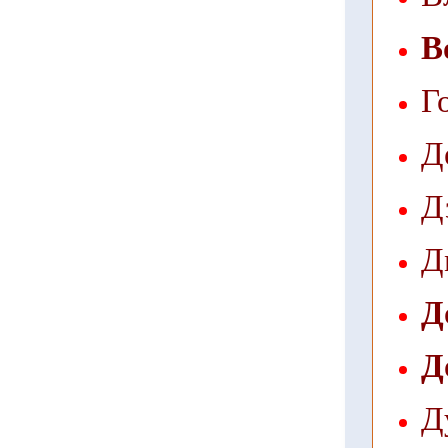
В
Г
Д
Д
Д
Д
Д
Д