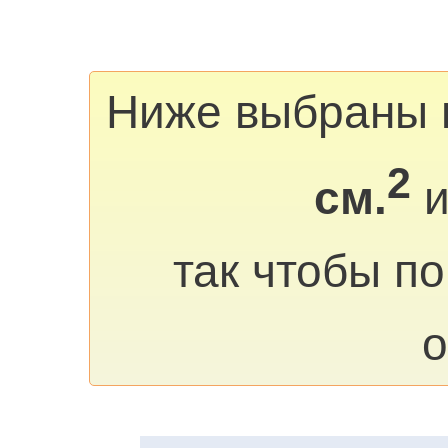
Ниже выбраны 
2
см.
и
так чтобы п
о