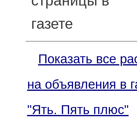
страницы в
газете
Показать все ра
на объявления в г
"Ять. Пять плюс"