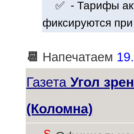
✅ - Тарифы акт
фиксируются при
📆
Напечатаем
19.
Газета
Угол зре
(Коломна)