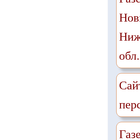
Нов
Ниж
обл.
Сай
пер
Газе