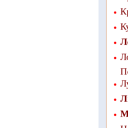
К
К
Л
Л
П
Л
Л
М