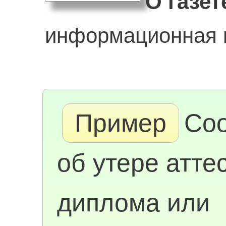
О газет
информационная г
Пример
Со
об утере аттес
диплома или