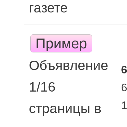
газете
Пример
Объявление
6
1/16
страницы в