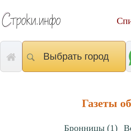
Спи
Выбрать город
Газеты о
Бронницы
(1)
В