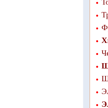
Т
Т
Ф
Х
Ч
Щ
Щ
Э
Э