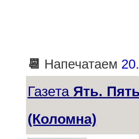
📆
Напечатаем
20.
Газета
Ять. Пят
(Коломна)