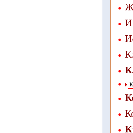
Ж
И
И
К
К
К
К
К
К