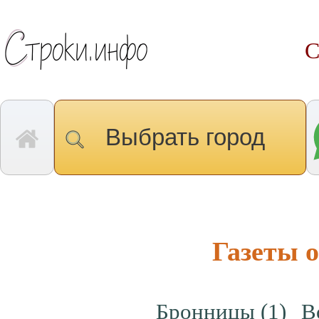
С
Выбрать город
Газеты 
Бронницы
(1)
В