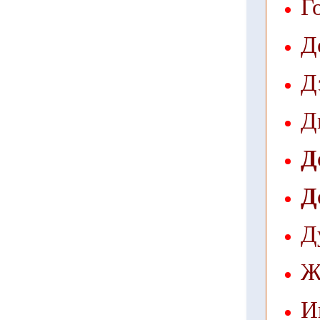
Г
Д
Д
Д
Д
Д
Д
Ж
И