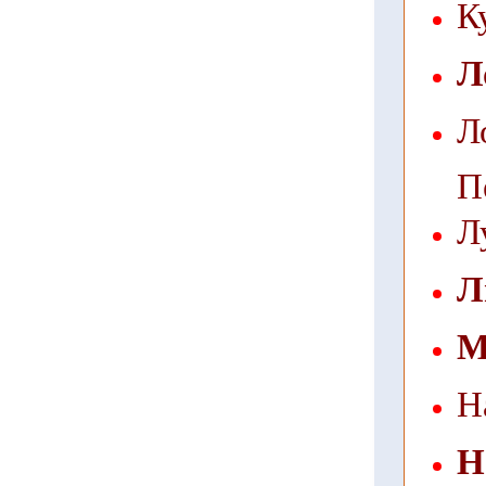
К
Л
Л
П
Л
Л
М
Н
Н