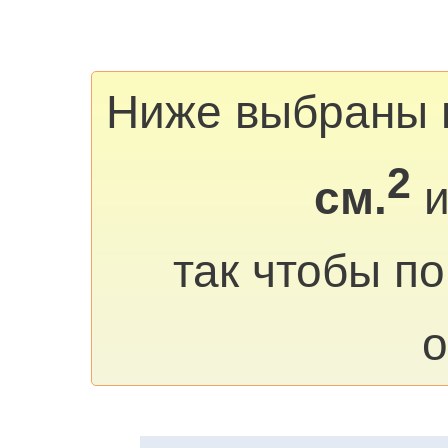
Ниже выбраны 
2
см.
и
так чтобы п
о