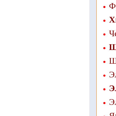
Ф
Х
Ч
Щ
Щ
Э
Э
Э
Я