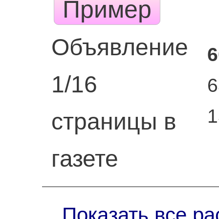
Пример
Объявление
6
1/16
6
1
страницы в
газете
Показать все ра