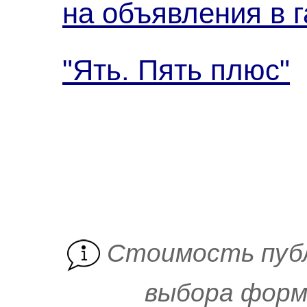
на объявления в г
"Ять. Пять плюс"
Cтоимость пуб
выбора форм