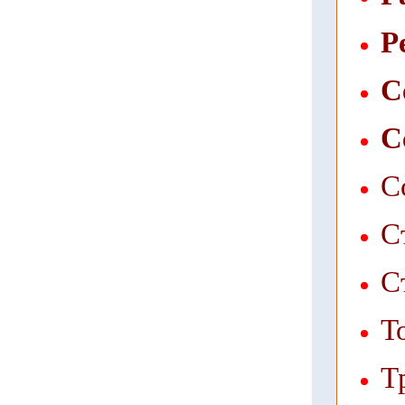
Р
С
С
С
С
С
Т
Т