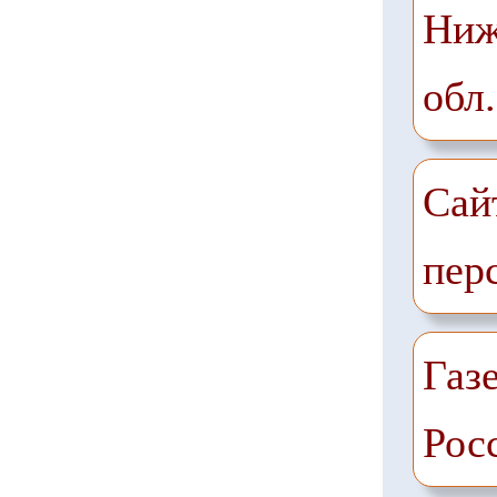
Ниж
обл.
Сай
пер
Газе
Рос