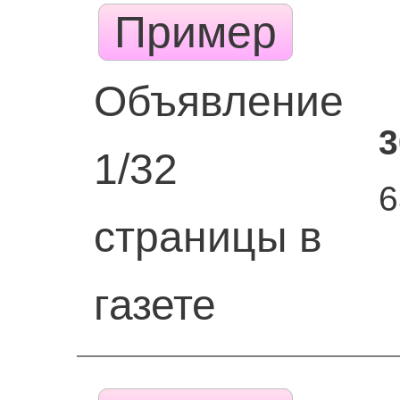
Пример
Объявление
3
1/32
6
страницы в
газете