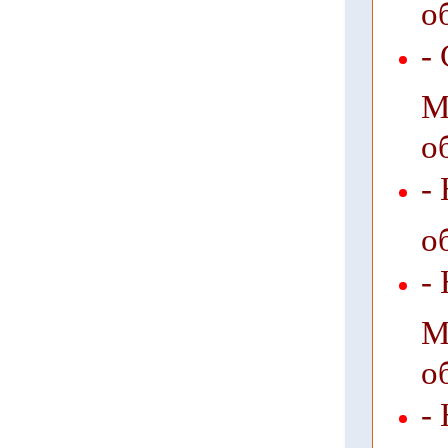
о
-
М
о
-
о
-
М
о
-