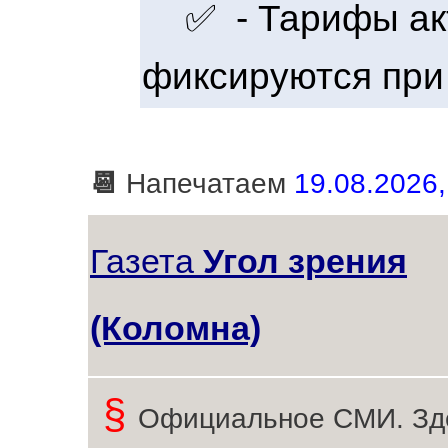
✅ - Тарифы акт
фиксируются при
📆
Напечатаем
19.08.2026,
Газета
Угол зрения
(Коломна)
§
Официальное СМИ. Зд