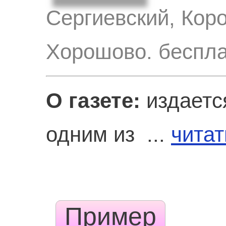
Сергиевский, Кор
Хорошово. беспл
О газете:
издается
одним из ...
читат
Пример