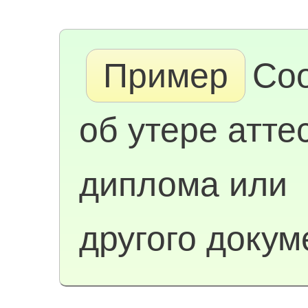
Пример
Со
об утере атте
диплома или
другого докум