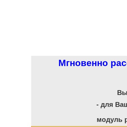
Мгновенно рас
Вы
- для Ва
модуль 