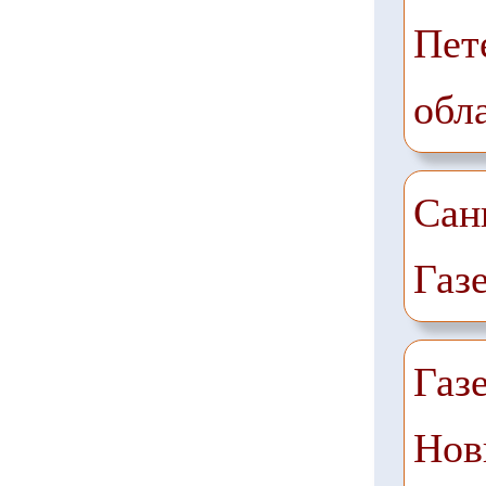
Пет
обл
Сан
Газ
Газ
Нов