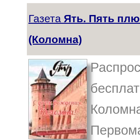
Газета
Ять. Пять плю
(Коломна)
Распрос
бесплат
Коломна
Первома