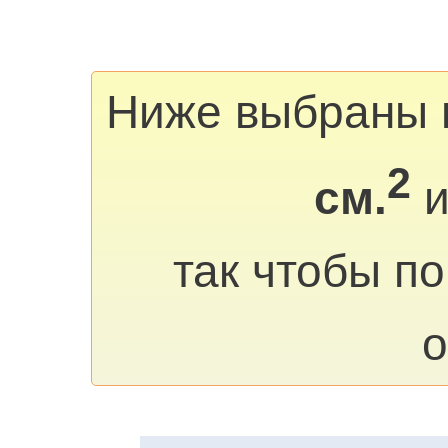
Ниже выбраны 
2
см.
и
так чтобы п
о