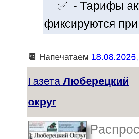
✅ - Тарифы акт
фиксируются при
📆
Напечатаем
18.08.2026, 
Газета
Люберецкий
округ
Распрос