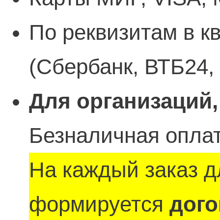
По реквизитам в к
(Сбербанк, ВТБ24,
Для организаций,
Безналичная оплат
На каждый заказ д
формируется
дого