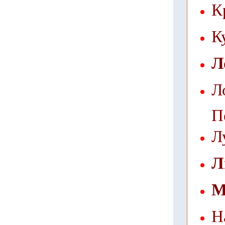
К
К
Л
Л
П
Л
Л
М
Н