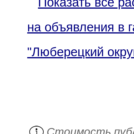
Показать все ра
на объявления в г
"Люберецкий окру
Cтоимость пуб