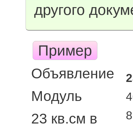
другого докум
Пример
Объявление
2
Модуль
4
8
23 кв.см в