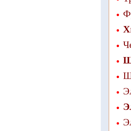
Ф
Х
Ч
Щ
Щ
Э
Э
Э