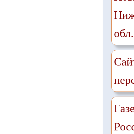
Ниж
обл.
Сай
пер
Газе
Рос