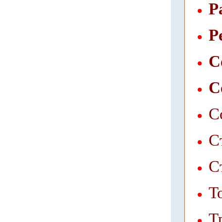
Р
Р
С
С
С
С
С
Т
Т