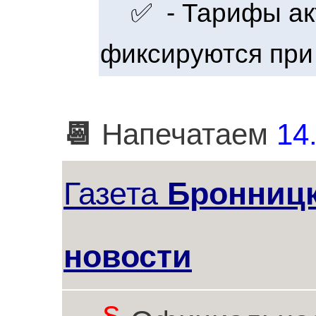
✅ - Тарифы акт
фиксируются при
📆
Напечатаем
14
Газета
Бронниц
новости