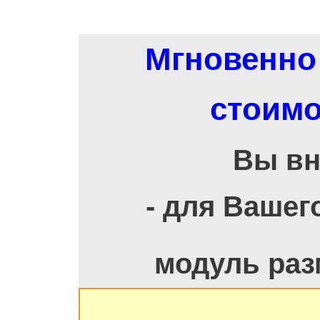
Мгновенно 
стоимо
Вы вн
- для Вашег
модуль раз