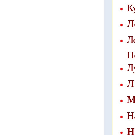
К
Л
Л
П
Л
Л
М
Н
Н