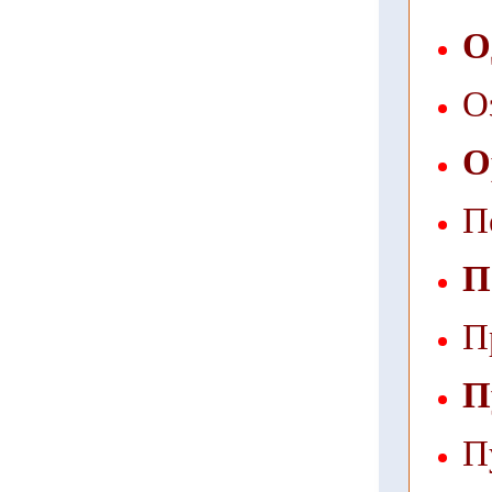
О
О
О
П
П
П
П
П