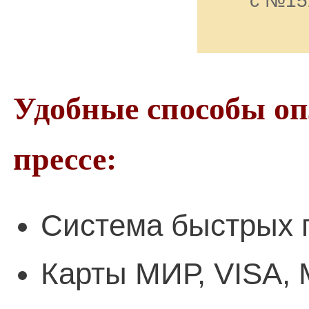
с №15
Удобные способы о
прессе:
Система быстрых 
Карты МИР, VISA, 