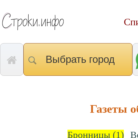
Спи
Выбрать город
Газеты 
Бронницы
(1)
В