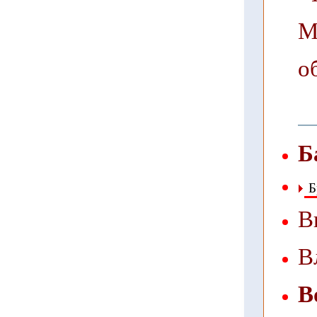
М
о
Б
Б
В
В
В