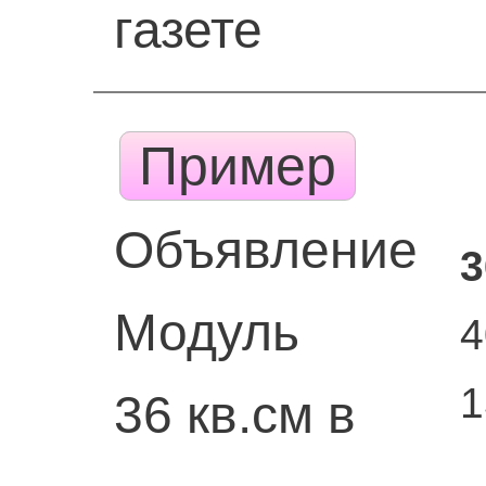
газете
Пример
Объявление
3
Модуль
4
1
36 кв.см в