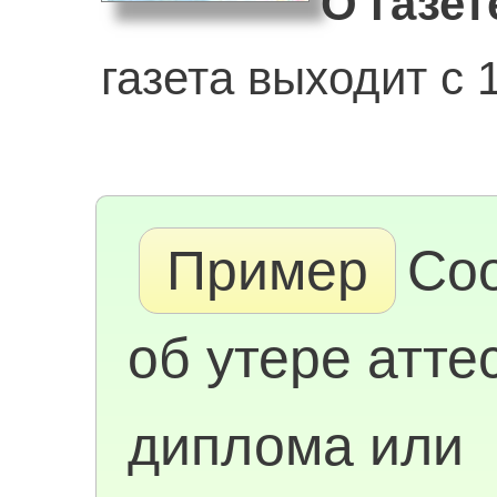
О газет
газета выходит с 1
Пример
Со
об утере атте
диплома или