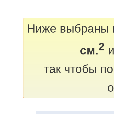
Ниже выбраны 
2
см.
и
так чтобы п
о