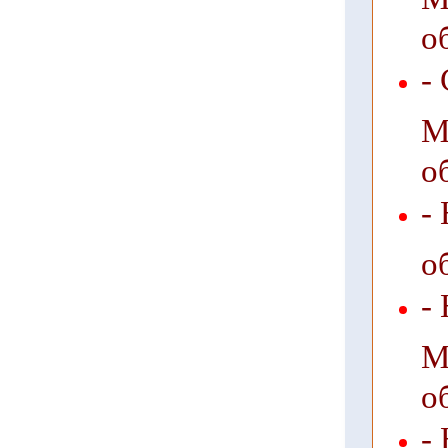
о
-
М
о
-
о
-
М
о
-