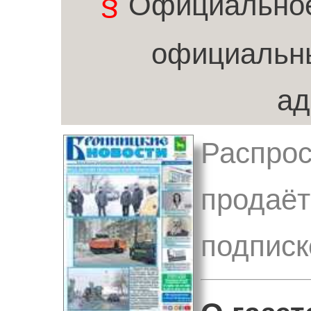
§
Официальное
официальн
ад
Распрос
продаёт
подписк