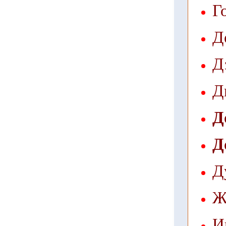
Г
Д
Д
Д
Д
Д
Д
Ж
И