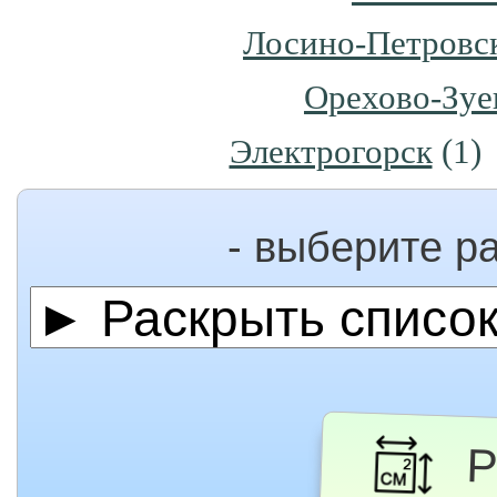
Лосино-Петровс
Орехово-Зуе
Электрогорск
(1)
- выберите р
Ра