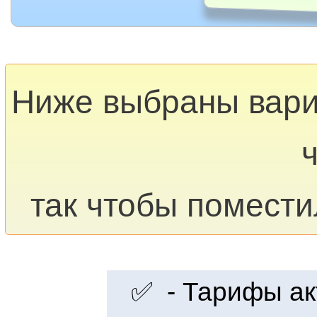
Ниже выбраны вар
так чтобы помести
✅ - Тарифы акт