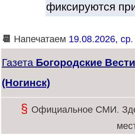
фиксируются при
📆
Напечатаем
19.08.2026, ср.
Газета
Богородские Вест
(Ногинск)
§
Официальное СМИ. Зде
мес