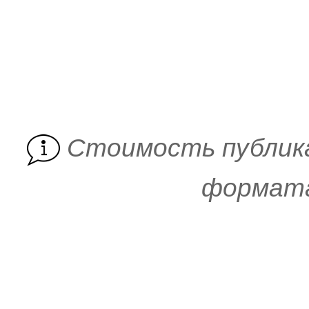
Cтоимость публик
формата