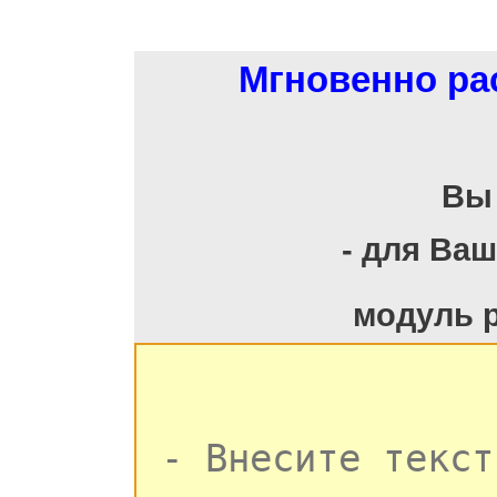
Мгновенно ра
Вы
- для Ва
модуль 