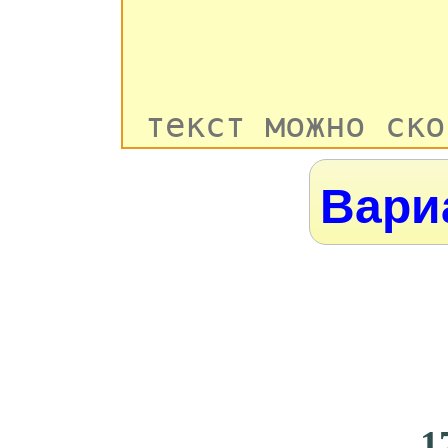
Вари
1