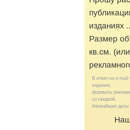
публикаци
изданиях ..
Размер об
кв.см. (ил
рекламног
В ответ на e-mail
издания,
форматы рекламн
со скидкой,
ближайшие даты 
Наш 