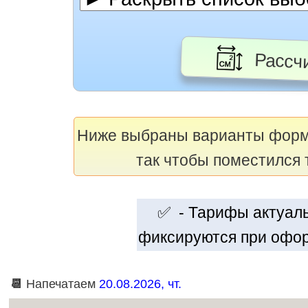
Рассчи
Ниже выбраны варианты фор
так чтобы поместился 
✅ - Тарифы актуальн
фиксируются при офор
📆
Напечатаем
20.08.2026, чт.