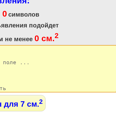
вления:
0
и
символов
ъявления подойдет
2
0 см.
м не менее
2
 для 7 см.