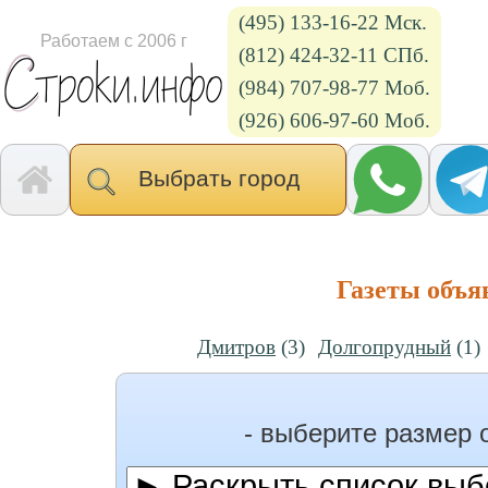
(495) 133-16-22 Мск.
Работаем с 2006 г
(812) 424-32-11 СПб.
(984) 707-98-77 Моб.
(926) 606-97-60 Моб.
Выбрать город
Газеты объя
Дмитров
(3)
Долгопрудный
(1)
- выберите размер 