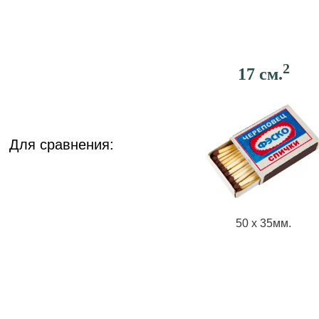
2
17 см.
Для сравнения:
50 х 35мм.