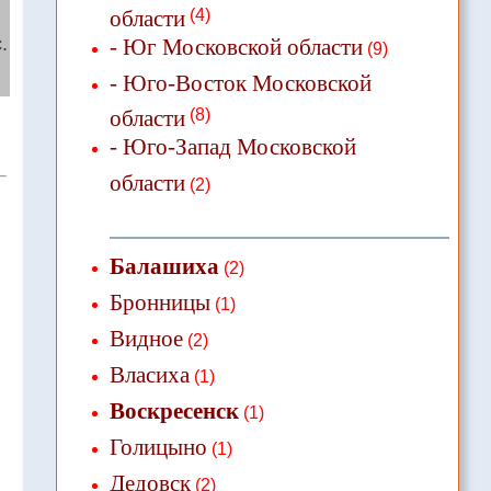
области
(4)
.
- Юг Московской области
(9)
- Юго-Восток Московской
области
(8)
- Юго-Запад Московской
области
(2)
Балашиха
(2)
Бронницы
(1)
Видное
(2)
Власиха
(1)
Воскресенск
(1)
Голицыно
(1)
Дедовск
(2)