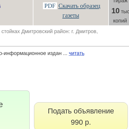
Тираж
а
PDF
Скачать образец
10
тыс
газеты
копий
стойках Дмитровский район: г. Дмитров,
о-информационное издан ...
читать
е
Подать объявление
990 р.