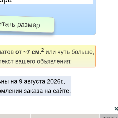
тать размер
2
матов
от ~7 см.
или чуть больше,
текст вашего объявления:
ы на 9 августа 2026г.,
млении заказа на сайте.