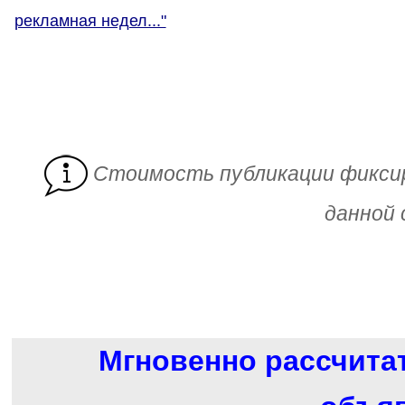
рекламная недел..."
Cтоимость публикации фикси
данной 
Мгновенно рассчита