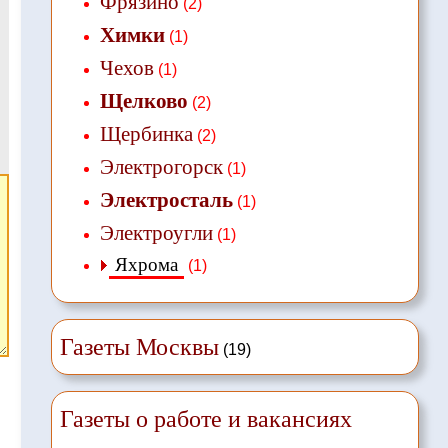
Фрязино
(2)
Химки
(1)
Чехов
(1)
Щелково
(2)
Щербинка
(2)
Электрогорск
(1)
Электросталь
(1)
Электроугли
(1)
Яхрома
(1)
Газеты Москвы
(19)
Газеты о работе и вакансиях