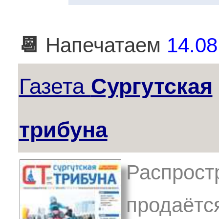
📆
Напечатаем
14.08
Газета
Сургутская
трибуна
Распрост
продаётс