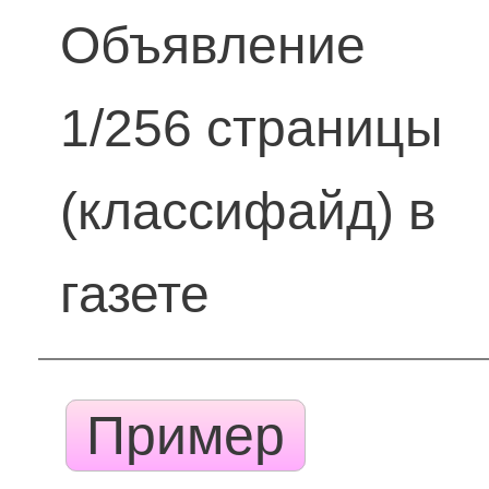
Объявление
1/256 страницы
(классифайд) в
газете
Пример