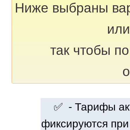
Ниже выбраны ва
или
так чтобы п
о
✅ - Тарифы акт
фиксируются при