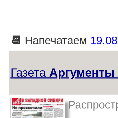
📆
Напечатаем
19.08
Газета
Аргументы 
Распрост