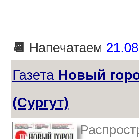
📆
Напечатаем
21.08
Газета
Новый гор
(Сургут)
Распростр