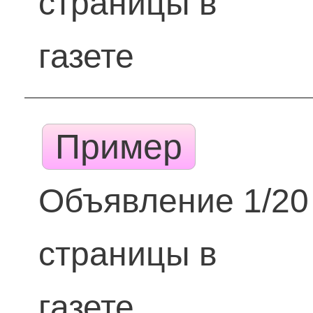
страницы в
газете
Пример
Объявление 1/20
страницы в
газете