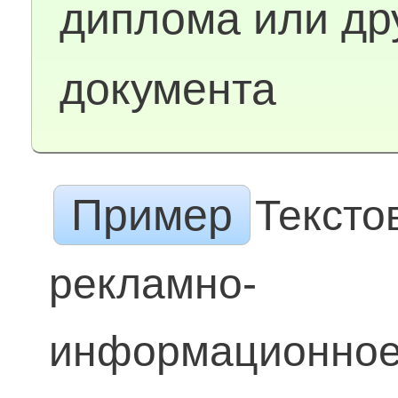
диплома или др
документа
Пример
Тексто
рекламно-
информационно