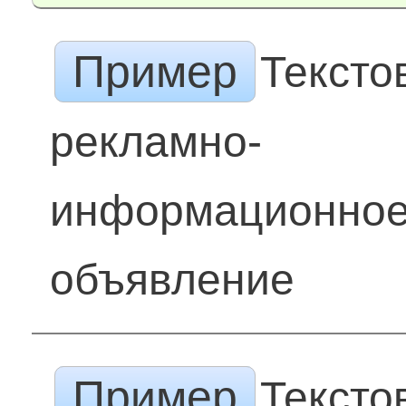
Пример
Тексто
рекламно-
информационно
объявление
Пример
Тексто