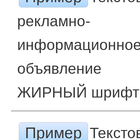
рекламно-
информационно
объявление
ЖИРНЫЙ шрифт
Пример
Тексто