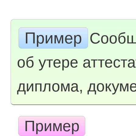
Пример
Сообщ
об утере аттеста
диплома, докум
Пример