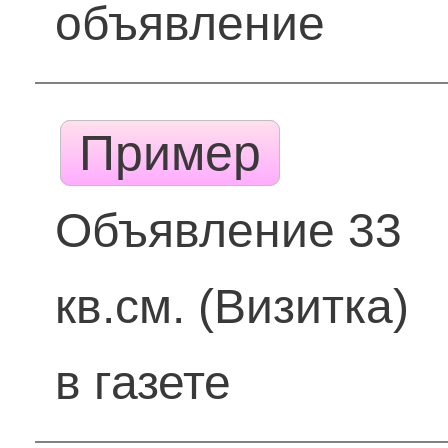
объявление
Пример
Объявление 33
кв.см. (Визитка)
в газете