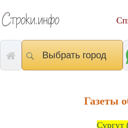
Сп
Выбрать город
Газеты 
Сургут