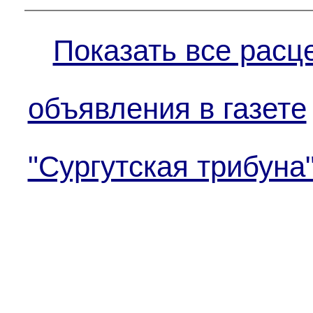
Показать все расц
объявления в газете
"Сургутская трибуна