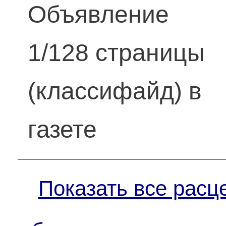
Объявление
1/128 страницы
(классифайд) в
газете
Показать все расц