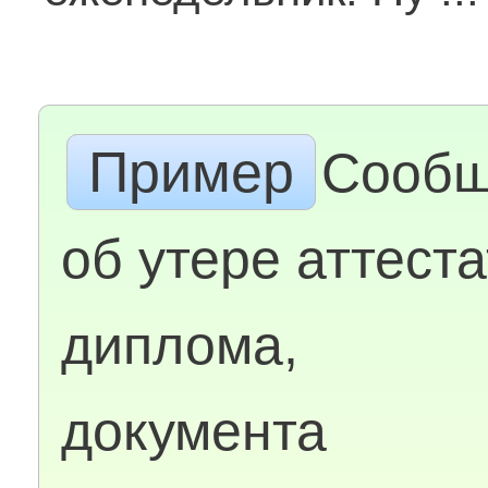
Пример
Сообщ
об утере аттеста
диплома,
документа