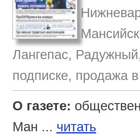
Нижневар
Мансийск,
Лангепас, Радужный,
подписке, продажа в
О газете:
общественн
Ман ...
читать