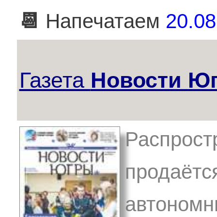
📆
Напечатаем
20.08
Газета
Новости Ю
Распрост
продаётс
автономны