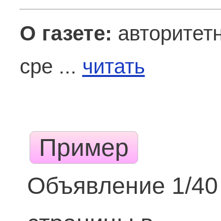
О газете:
авторитетн
сре ...
читать
Пример
Объявление 1/40