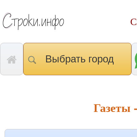
С
Выбрать город
Газеты 