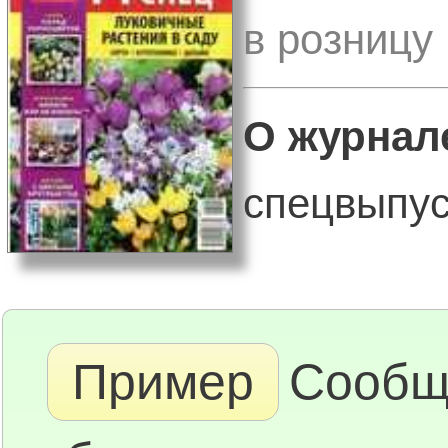
в розницу
О журнал
спецвыпуск
Пример
Сообщ