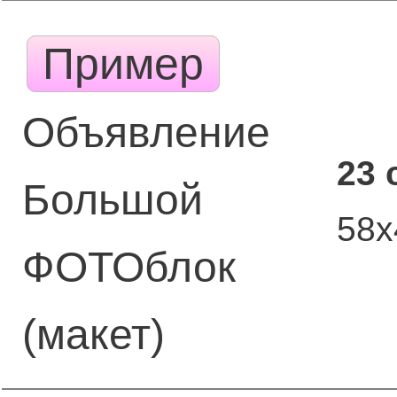
Пример
Объявление
23 
Большой
58х
ФОТОблок
(макет)