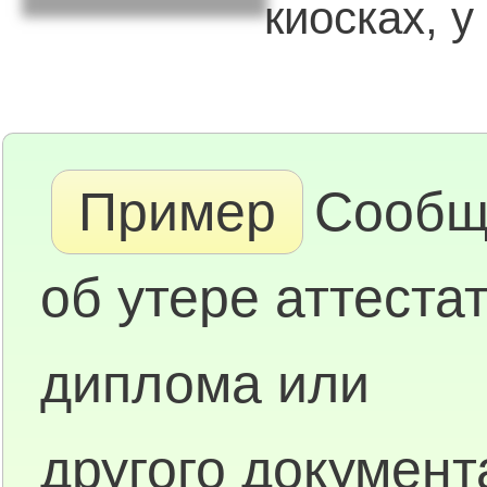
киосках, у 
Пример
Сообщ
об утере аттестат
диплома или
другого документ