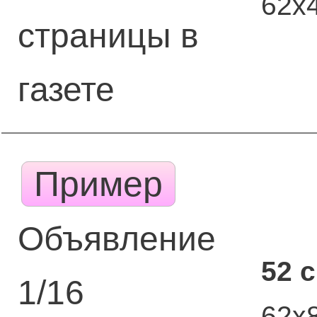
62х
страницы в
газете
Пример
Объявление
52 
1/16
62х