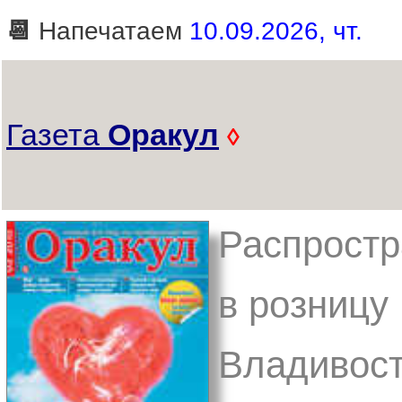
📆
Напечатаем
10.09.2026, чт.
Газета
Оракул
◊
Распростр
в розницу
Владивост