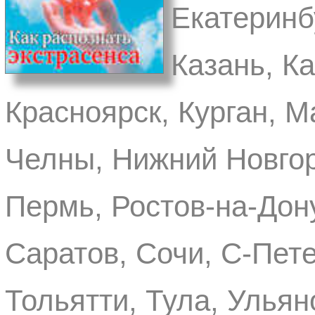
Екатеринб
Казань, К
Красноярск, Курган, 
Челны, Нижний Новгор
Пермь, Ростов-на-Дону
Саратов, Сочи, С-Пете
Тольятти, Тула, Ульян