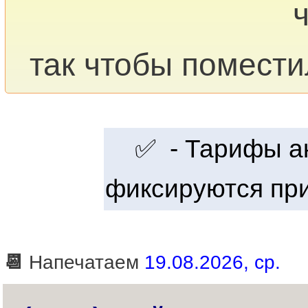
так чтобы помести
✅ - Тарифы акт
фиксируются при
📆
Напечатаем
19.08.2026, ср.