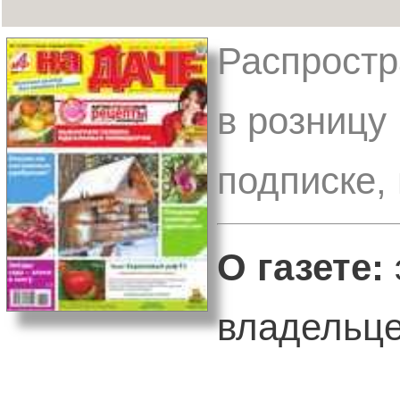
Распростр
в розницу
подписке,
О газете:
владельце