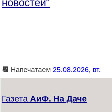
новостей"
📆
Напечатаем
25.08.2026, вт.
Газета
АиФ. На Даче