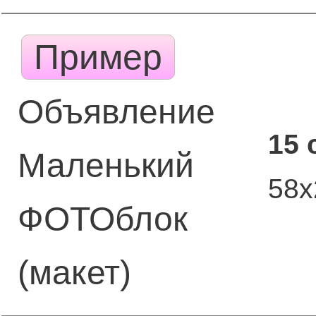
Пример
Объявление
15 
Маленький
58х
ФОТОблок
(макет)