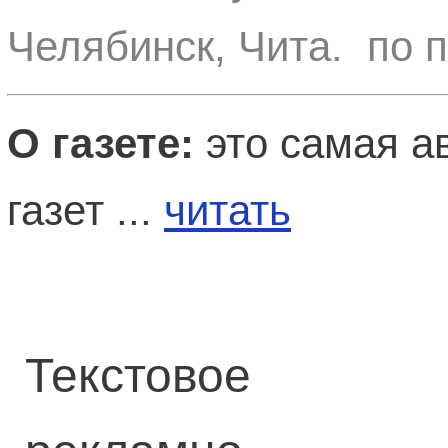
Челябинск, Чита. по 
О газете:
это самая а
газет ...
читать
Текстовое