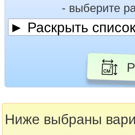
- выберите р
Ра
Ниже выбраны вар