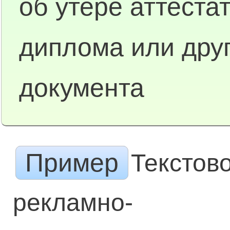
об утере аттестат
диплома или друг
документа
Пример
Текстов
рекламно-