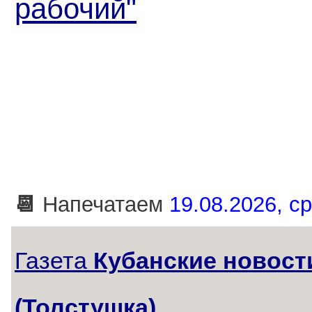
рабочий"
📆
Напечатаем
19.08.2026, ср
Газета
Кубанские новост
(Толстушка)