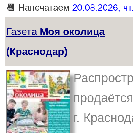
📆
Напечатаем
20.08.2026, чт
Газета
Моя околица
(Краснодар)
Распростр
продаётся
г. Красно