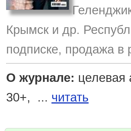
Геленджик
Крымск и др. Респуб
подписке, продажа в 
О журнале:
целевая 
30+, ...
читать