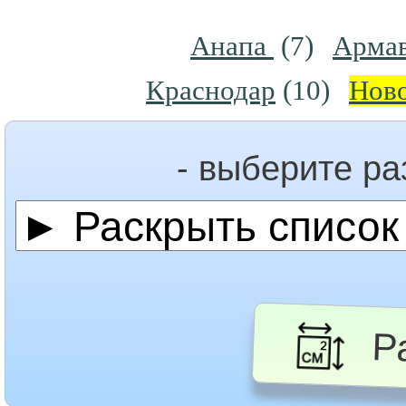
Анапа
(7)
Арма
Краснодар
(10)
Нов
- выберите р
Ра