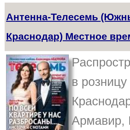
Антенна-Телесемь (Южн
Краснодар) Местное вре
Распростр
в розницу 
Краснодар
Армавир, 