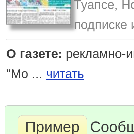
Туапсе, Н
подписке 
О газете:
рекламно-и
"Мо ...
читать
Пример
Сооб