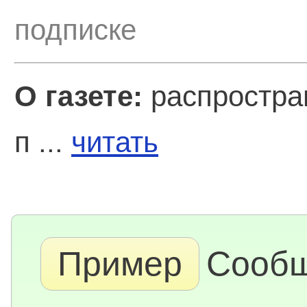
подписке
О газете:
распростран
п ...
читать
Пример
Сообщ