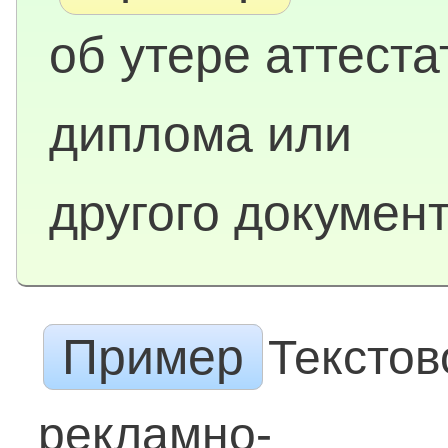
об утере аттеста
диплома или
другого докумен
Пример
Текстов
рекламно-