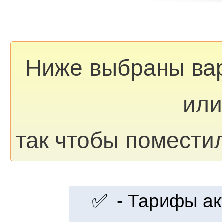
Ниже выбраны ва
или
так чтобы помести
✅ - Тарифы акт