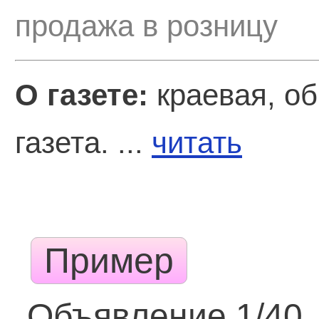
продажа в розницу
О газете:
краевая, о
газета. ...
читать
Пример
Объявление 1/40