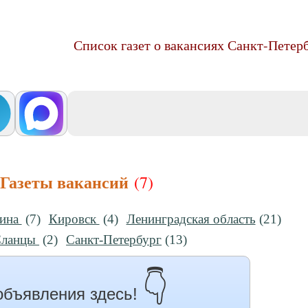
Список газет о вакансиях Санкт-Петер
 Газеты вакансий
(7)
чина
(7)
Кировск
(4)
Ленинградская область
(21)
Сланцы
(2)
Санкт-Петербург
(13)
👇
объявления здесь!