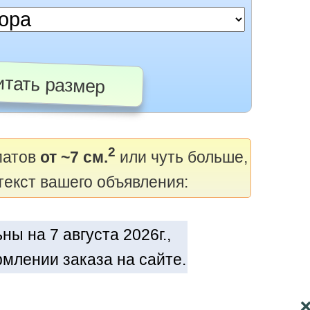
тать размер
2
матов
от ~7 см.
или чуть больше,
текст вашего объявления:
ы на 7 августа 2026г.,
млении заказа на сайте.