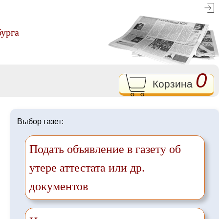
бурга
0
Корзина
Выбор газет:
Подать объявление в газету об
утере аттестата или др.
документов