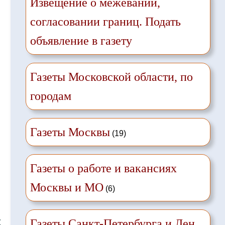
Извещение о межевании,
согласовании границ. Подать
объявление в газету
Газеты Московской области, по
городам
Газеты Москвы
(19)
Газеты о работе и вакансиях
Москвы и МО
(6)
❌
Газеты Санкт-Петербурга и Лен.