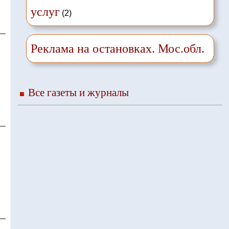
услуг
(2)
Реклама на остановках. Мос.обл.
Все газеты и журналы