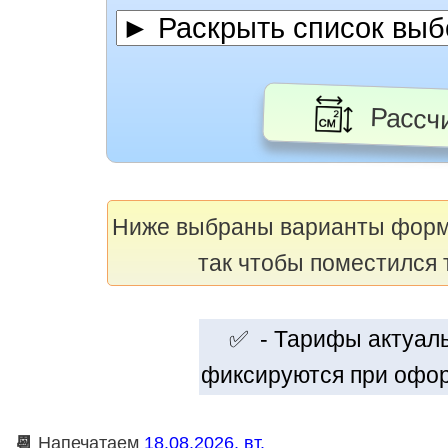
Рассчи
Ниже выбраны варианты фор
так чтобы поместился 
✅ - Тарифы актуальн
фиксируются при офор
📆
Напечатаем
18.08.2026, вт.