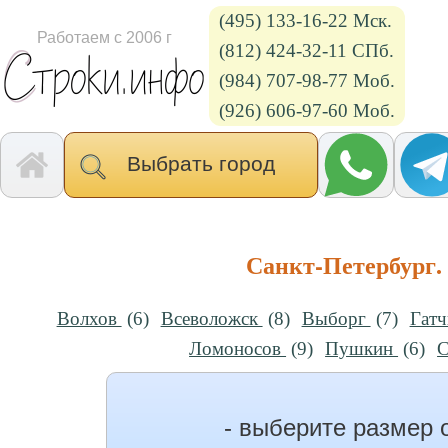
(495) 133-16-22 Мск.
Работаем с 2006 г
(812) 424-32-11 СПб.
(984) 707-98-77 Моб.
(926) 606-97-60 Моб.
Выбрать город
Санкт-Петербург.
Волхов
(6)
Всеволожск
(8)
Выборг
(7)
Гат
Ломоносов
(9)
Пушкин
(6)
- выберите размер 