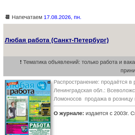
📆
Напечатаем
17.08.2026, пн.
Любая работа (Санкт-Петербург)
❗ Тематика объявлений: только работа и вак
прин
Распространение: продаётся в р
Ленинградская обл.: Всеволожск
Ломоносов продажа в розницу 
О журнале:
издается с 2003г. 