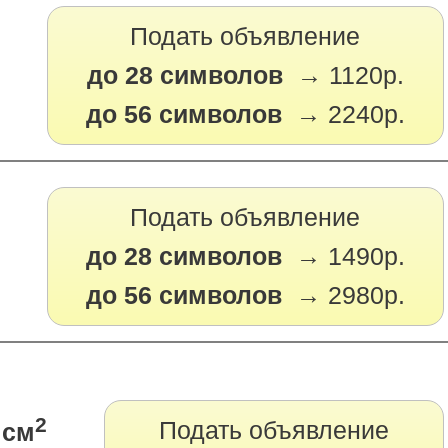
Подать объявление
до 28 символов →
1120р.
до 56 символов →
2240р.
Подать объявление
до 28 символов →
1490р.
до 56 символов →
2980р.
2
Подать объявление
 см