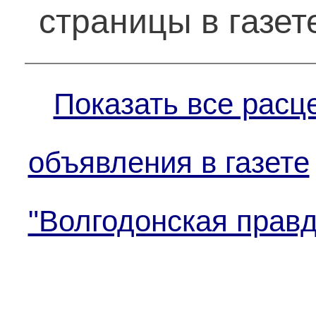
страницы в газет
Показать все расц
объявления в газете
"Волгодонская правд