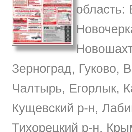
область: 
Новочерка
Новошахти
Зерноград, Гуково, 
Чалтырь, Егорлык, К
Кущевский р-н, Лаби
Тихорецкий р-н, Кры