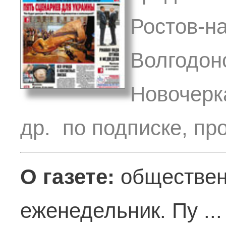
Ростов-на
Волгодонс
Новочерк
др. по подписке, пр
О газете:
обществен
еженедельник. Пу ..