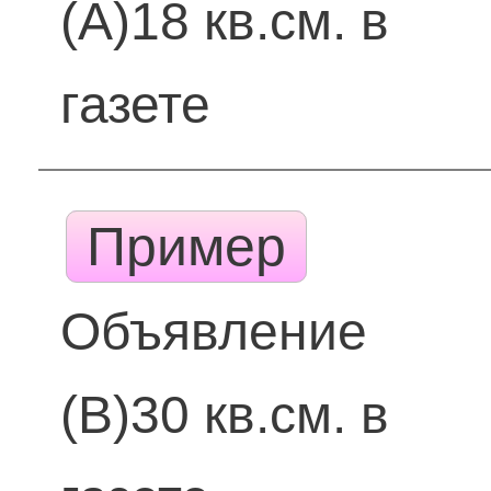
(А)18 кв.см. в
газете
Пример
Объявление
(В)30 кв.см. в