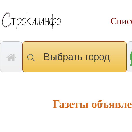
Спис
Выбрать город
Газеты объявле