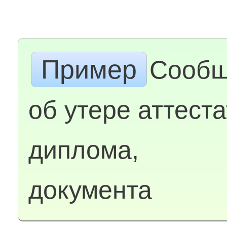
Пример
Сообщ
об утере аттеста
диплома,
документа