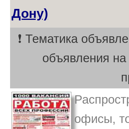
Дону)
❗ Тематика объявле
объявления на
п
Распрост
офисы, т