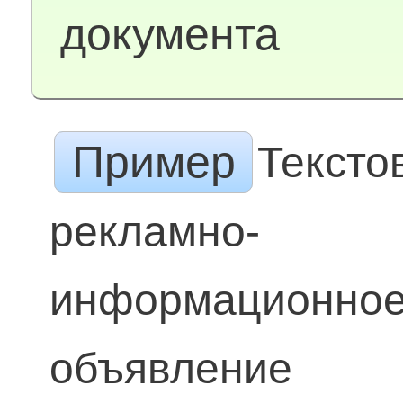
документа
Пример
Тексто
рекламно-
информационно
объявление