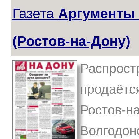
Газета
Аргументы
(Ростов-на-Дону)
Распрост
продаётся
Ростов-на
Волгодонс