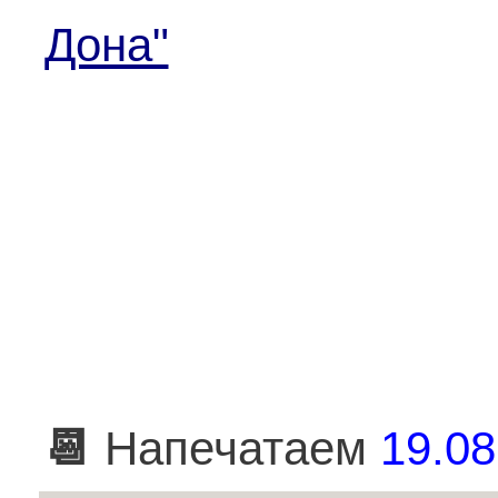
Дона"
📆
Напечатаем
19.08