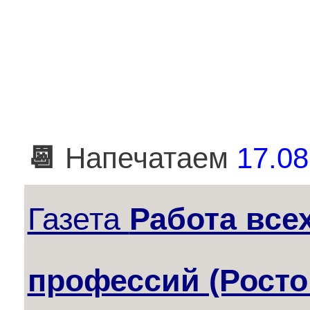
📆
Напечатаем
17.08
Газета
Работа все
профессий (Росто