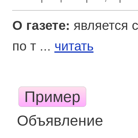
О газете:
является 
по т ...
читать
Пример
Объявление