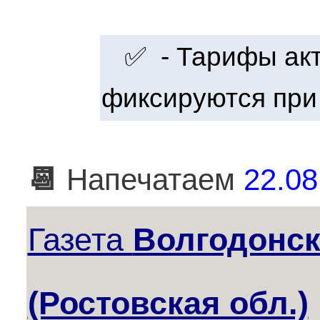
✅ - Тарифы акту
фиксируются при
📆
Напечатаем
22.08
Газета
Волгодонск
(Ростовская обл.)