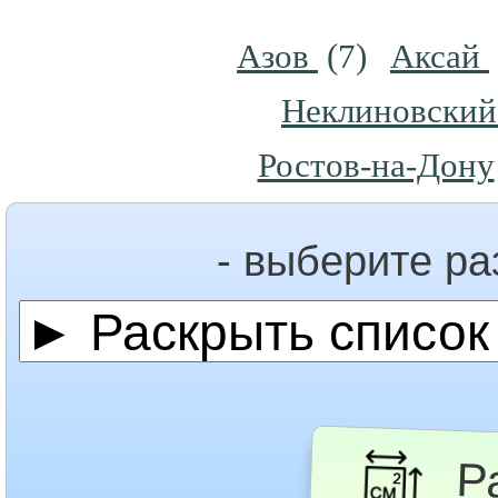
Азов
(7)
Аксай
Неклиновский
Ростов-на-Дону
- выберите р
Ра