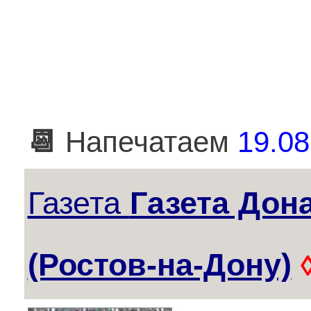
📆
Напечатаем
19.08
Газета
Газета Дон
(Ростов-на-Дону)