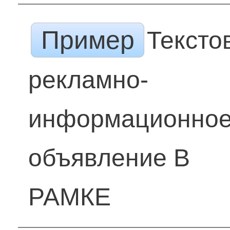
Пример
Тексто
рекламно-
информационно
объявление В
РАМКЕ