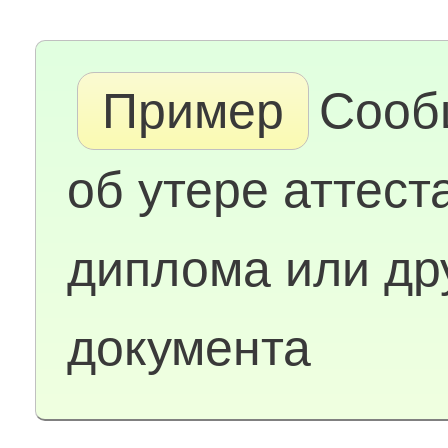
Пример
Сооб
об утере аттест
диплома или др
документа