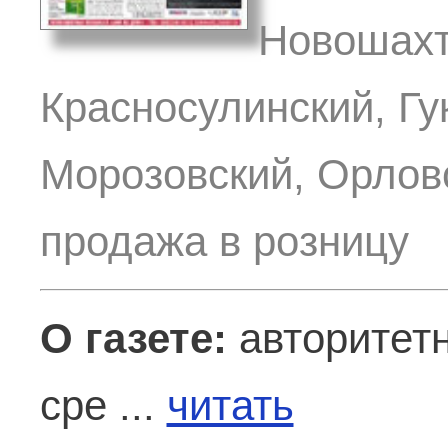
Новошахт
Красносулинский, Гу
Морозовский, Орловс
продажа в розницу
О газете:
авторитетн
сре ...
читать