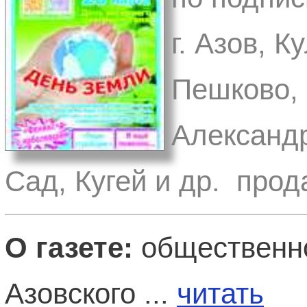
г. Азов, 
Пешково,
Александр
Сад, Кугей и др. прод
О газете:
общественно
Азовского ...
читать