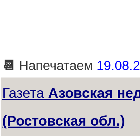
📆
Напечатаем
19.08.2
Газета
Азовская не
(Ростовская обл.)