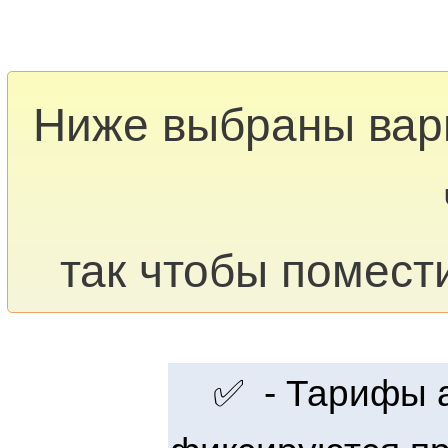
Ниже выбраны ва
так чтобы помест
✅ - Тарифы ак