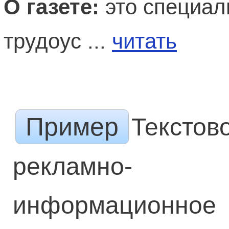
О газете:
это специал
трудоус ...
читать
Пример
Текстов
рекламно-
информационное