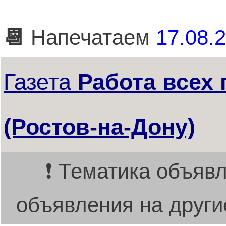
📆
Напечатаем
17.08.2
Газета
Работа всех
(Ростов-на-Дону)
❗ Тематика объявл
объявления на други