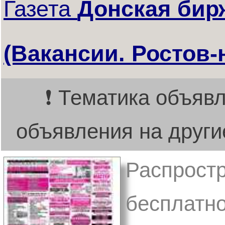
Газета
Донская бир
(Вакансии. Ростов-
❗ Тематика объявл
объявления на други
Распростр
бесплатно