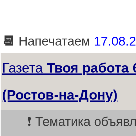
📆
Напечатаем
17.08.2
Газета
Твоя работа 
(Ростов-на-Дону)
❗ Тематика объявл