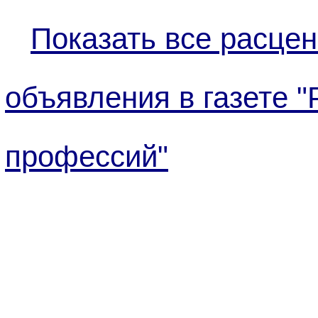
Показать все расцен
объявления в газете "
профессий"