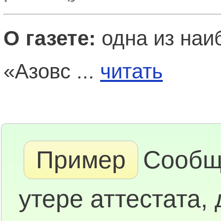
О газете:
одна из наиб
«Азовс ...
читать
Пример
Сообщ
утере аттестата,