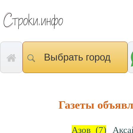
Выбрать город
Газеты объявл
Азов
(7)
Акс