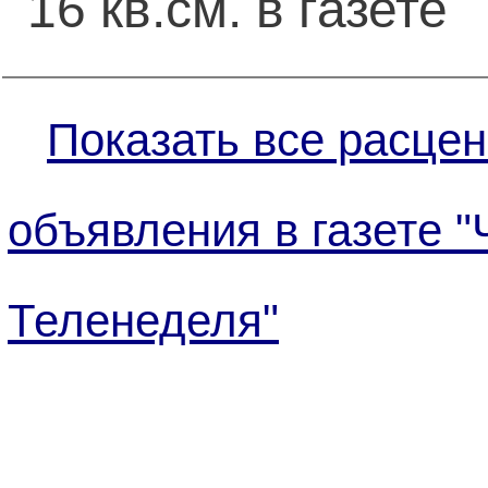
16 кв.см. в газете
Показать все расцен
объявления в газете "
Теленеделя"