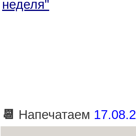
неделя"
📆
Напечатаем
17.08.2