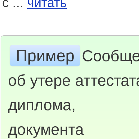
с ...
читать
Пример
Сообще
об утере аттестат
диплома,
документа