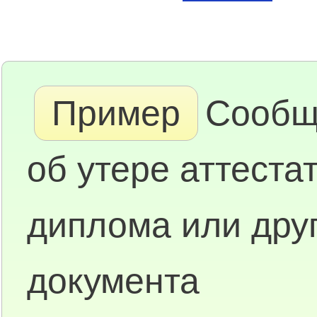
Пример
Сообщ
об утере аттестат
диплома или дру
документа