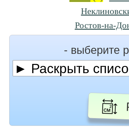
Неклиновск
Ростов-на-До
- выберите 
Р