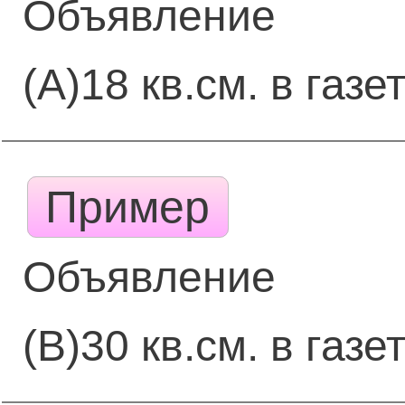
Объявление
(А)18 кв.см. в газе
Пример
Объявление
(В)30 кв.см. в газе