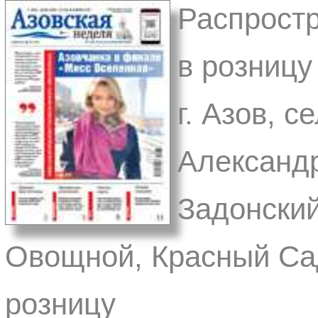
Распростр
в розницу 
г. Азов, 
Александр
Задонский
Овощной, Красный Сад
розницу