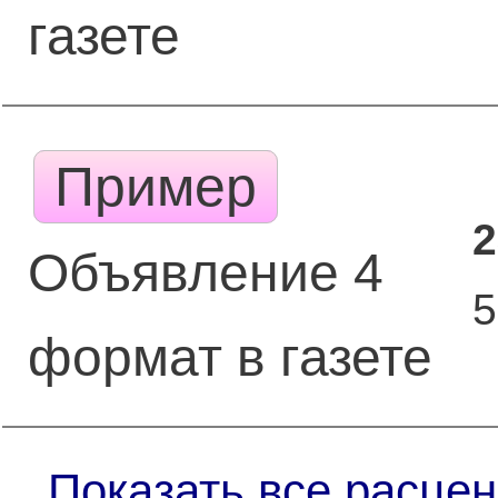
газете
Пример
2
Объявление 4
формат в газете
Показать все расцен