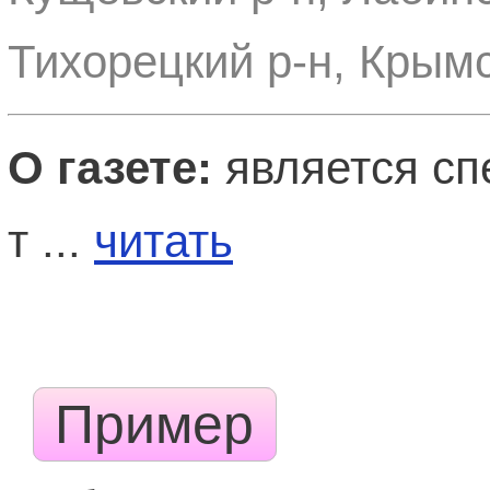
Тихорецкий р-н, Крымс
О газете:
является сп
т ...
читать
Пример