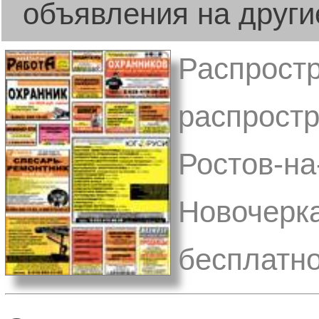
объявления на други
Распростр
распростр
Ростов-на
Новочерка
бесплатно