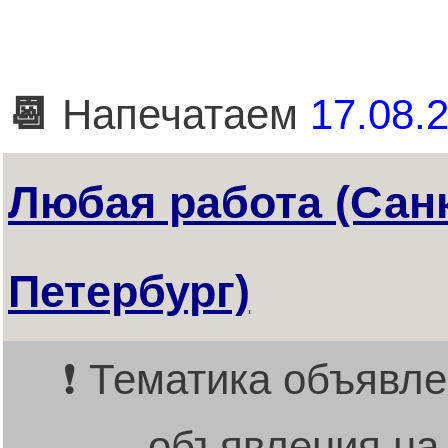
📆
Напечатаем
17.08.2
Любая работа (Санк
Петербург)
❗ Тематика объявле
объявления на