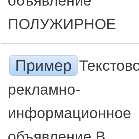
объявление
ПОЛУЖИРНОЕ
Пример
Текстов
рекламно-
информационное
объявление В