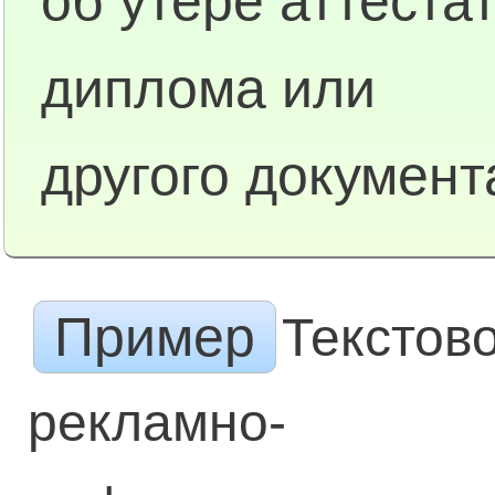
об утере аттестат
диплома или
другого документ
Пример
Текстов
рекламно-