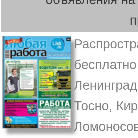
п
Распростр
бесплатно 
Ленинградс
Тосно, Кир
Ломоносов