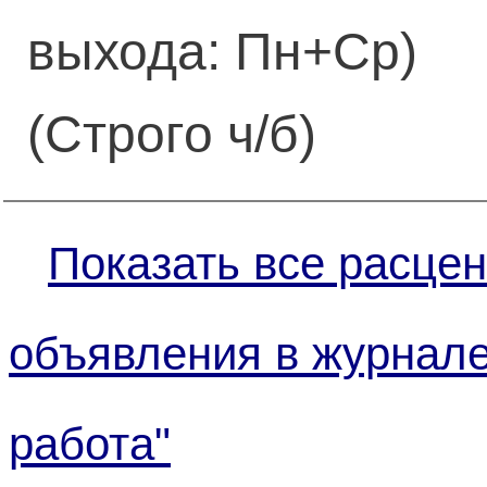
выхода: Пн+Ср)
(Строго ч/б)
Показать все расцен
объявления в журнал
работа"