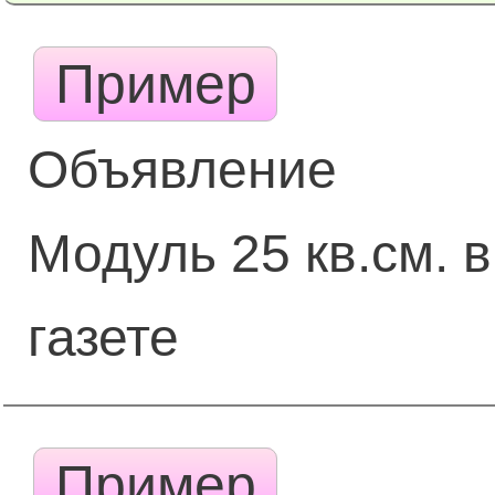
Пример
Объявление
Модуль 25 кв.см. в
газете
Пример