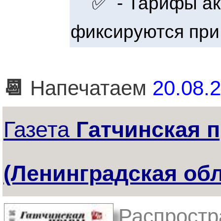
✅ - Тарифы акт
фиксируются при
📆
Напечатаем
20.08.2
Газета
Гатчинская 
(Ленинградская обл
Распростр