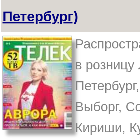
Петербург)
Распростр
в розницу 
Петербург,
Выборг, С
Кириши, К