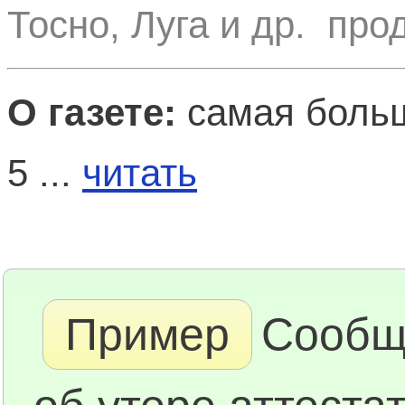
Тосно, Луга и др. про
О газете:
самая больш
5 ...
читать
Пример
Сообщ