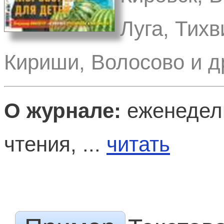
Луга, Тихв
Кириши, Волосово и д
О журнале:
еженедель
чтения, ...
читать