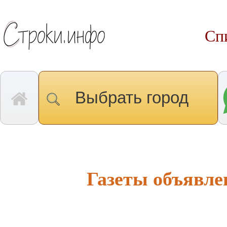
Сп
Выбрать город
Газеты объявле