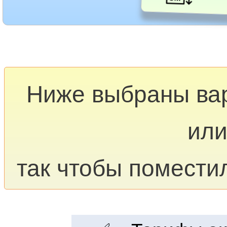
Ниже выбраны ва
или
так чтобы помести