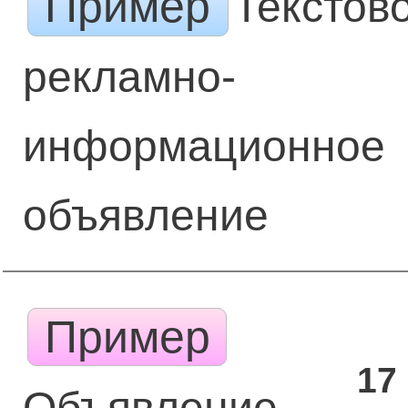
Пример
Текстов
рекламно-
информационное
объявление
Пример
17
Объявление