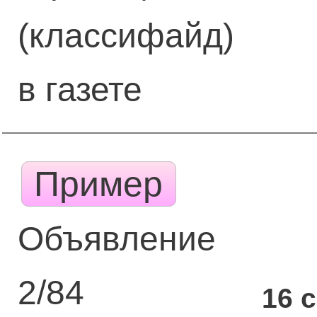
(классифайд)
в газете
Пример
Объявление
2/84
16 