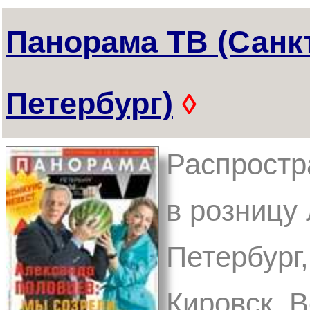
Панорама ТВ (Санк
Петербург)
◊
Распростр
в розницу 
Петербург,
Кировск, 