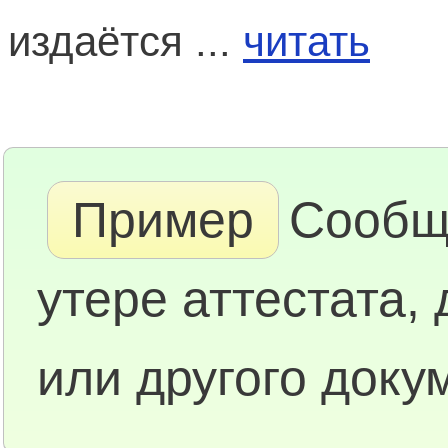
издаётся ...
читать
Пример
Сообщ
утере аттестата,
или другого доку