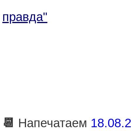
правда"
📆
Напечатаем
18.08.2