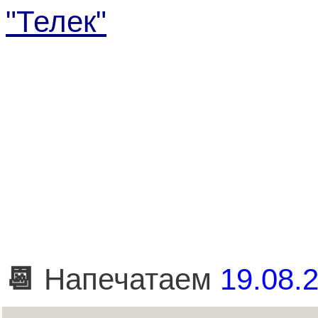
"Телек"
📆
Напечатаем
19.08.2