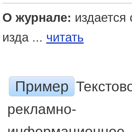
О журнале:
издается 
изда ...
читать
Пример
Текстов
рекламно-
информационное