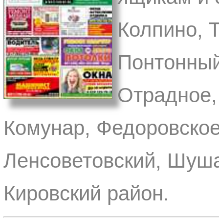
Колпино, 
Понтонный
Отрадное,
Комунар, Федоровское
Ленсоветовский, Шуша
Кировский район.