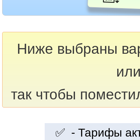
Ниже выбраны ва
или
так чтобы помести
✅ - Тарифы акту