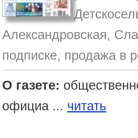
Детскосел
Александровская, Сла
подписке, продажа в 
О газете:
общественно
официа ...
читать