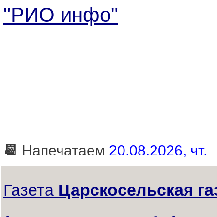
"РИО инфо"
📆
Напечатаем
20.08.2026, чт.
Газета
Царскосельская га