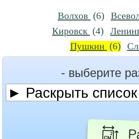
Волхов
(6)
Всево
Кировск
(4)
Ленинг
Пушкин
(6)
Сл
- выберите р
Ра