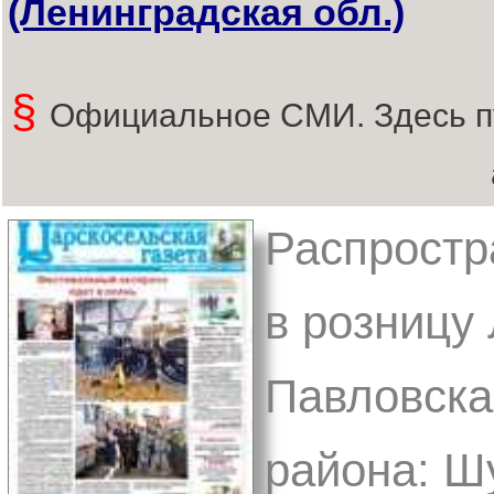
(Ленинградская обл.)
§
Официальное СМИ. Здесь п
Распростр
в розницу 
Павловска
района: Ш