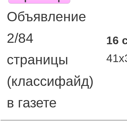
Объявление
2/84
16 
41х
страницы
(классифайд)
в газете