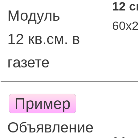
12 
Модуль
60х
12 кв.см. в
газете
Пример
Объявление