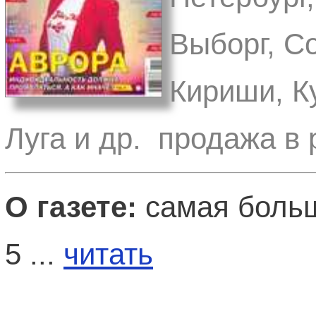
Выборг, С
Кириши, Ку
Луга и др. продажа в 
О газете:
самая больш
5 ...
читать