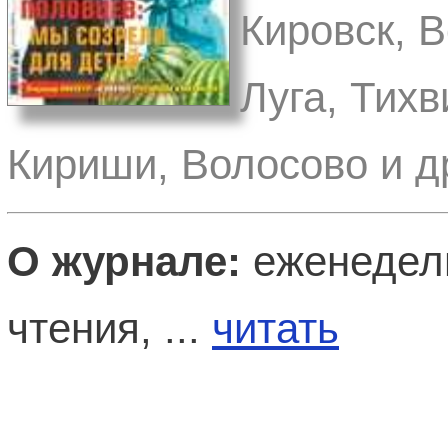
Кировск, 
Луга, Тихв
Кириши, Волосово и д
О журнале:
еженедель
чтения, ...
читать