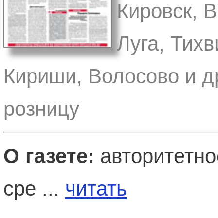
Кировск, 
Луга, Тихв
Кириши, Волосово и д
розницу
О газете:
авторитетно
сре ...
читать