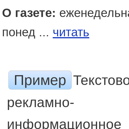
О газете:
еженедельна
понед ...
читать
Пример
Текстов
рекламно-
информационное