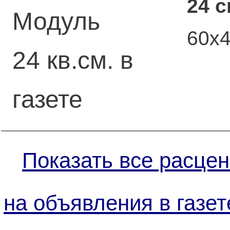
24 
Модуль
60х
24 кв.см. в
газете
Показать все расцен
на объявления в газет