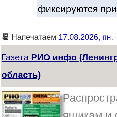
фиксируются при
📆
Напечатаем
17.08.2026, пн.
Газета
РИО инфо (Ленинг
область)
Распростр
ящикам и 