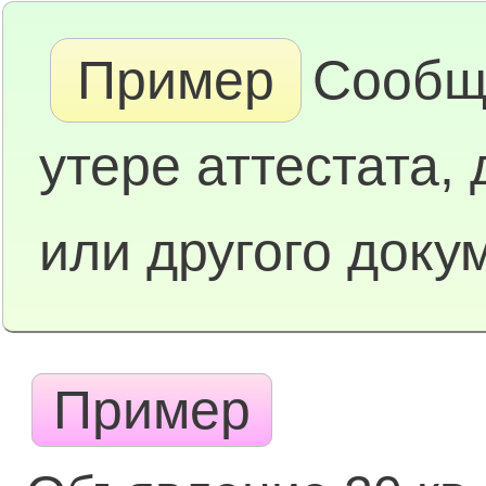
Пример
Сообщ
утере аттестата,
или другого доку
Пример