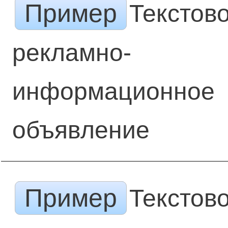
Пример
Текстов
рекламно-
информационное
объявление
Пример
Текстов