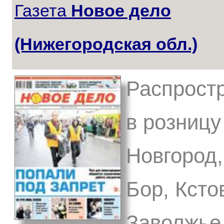
Газета
Новое дело
(Нижегородская обл.)
Распростр
в розницу
Новгород,
Бор, Ксто
Заволжье,