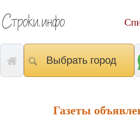
Спи
Выбрать город
Газеты объявле