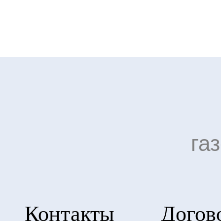
га
Контакты
Догов