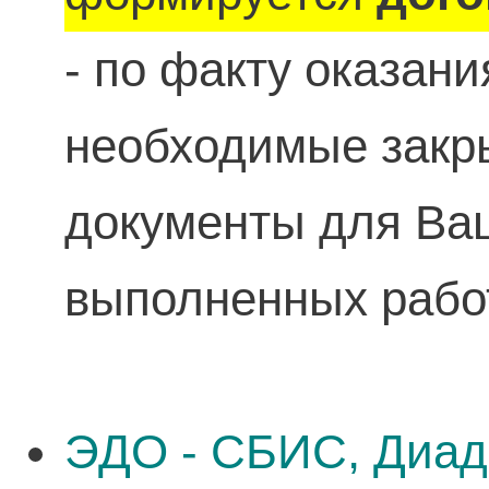
- по факту оказан
необходимые зак
документы для Ваш
выполненных рабо
ЭДО - СБИС, Диад