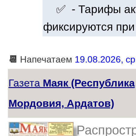
✅ - Тарифы акт
фиксируются при
📆
Напечатаем
19.08.2026, ср
Газета
Маяк (Республика
Мордовия, Ардатов)
Распростр