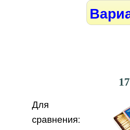
Вариа
17
Для
сравнения: