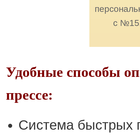
персональн
с №15
Удобные способы о
прессе:
Система быстрых 