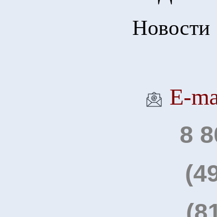
Новости
Е-ma
8 8
(4
(8