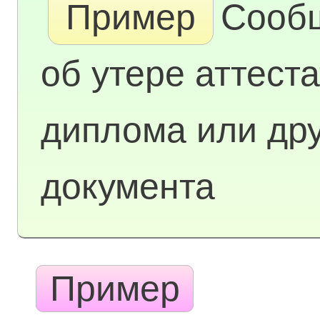
Пример
Сооб
об утере аттеста
диплома или дру
документа
Пример