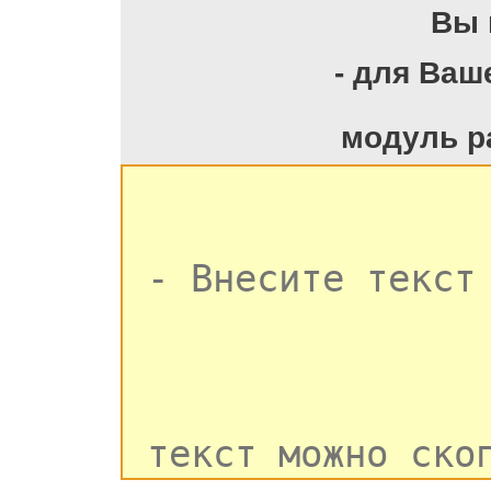
Вы 
- для Ваш
модуль р