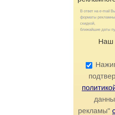
В ответ на e-mail В
форматы рекламных
скидкой,
ближайшие даты пу
Наш 
Нажим
подтвер
политико
данны
рекламы"