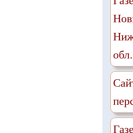
Газ
Нов
Ниж
обл.
Сай
пер
Газе