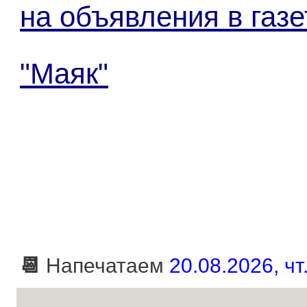
на объявления в газе
"Маяк"
📆
Напечатаем
20.08.2026, чт