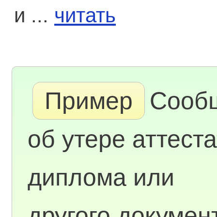
и ...
читать
Пример
Сооб
об утере аттеста
диплома или
другого докумен