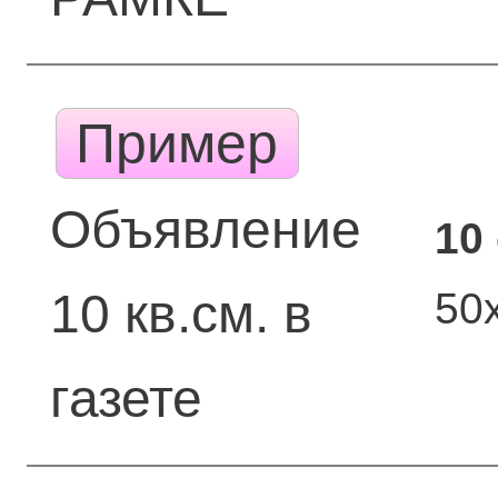
Пример
Объявление
10
50
10 кв.см. в
газете