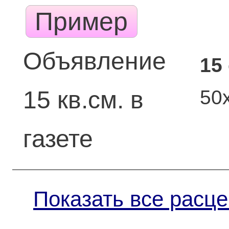
Пример
Объявление
15
50
15 кв.см. в
газете
Показать все расце