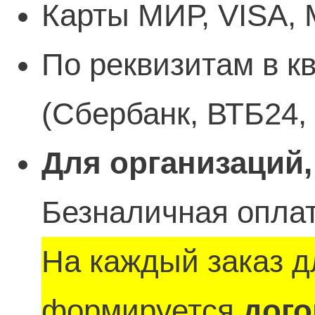
Карты МИР, VISA, 
По реквизитам в к
(Сбербанк, ВТБ24,
Для организаций,
Безналичная оплат
На каждый заказ д
формируется
дого