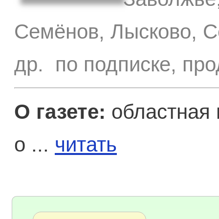
Семёнов, Лысково, С
др. по подписке, пр
О газете:
областная 
о ...
читать