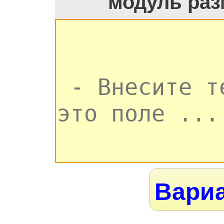
модуль раз
Вариа