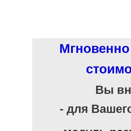
Мгновенно 
стоимо
Вы вн
- для Вашег