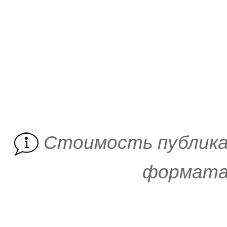
Cтоимость публика
формата 