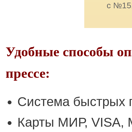
с №15
Удобные способы о
прессе:
Система быстрых 
Карты МИР, VISA, 