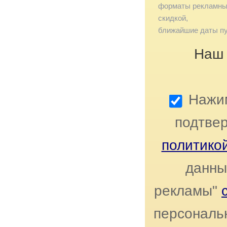
форматы рекламных
скидкой,
ближайшие даты пу
Наш 
Нажим
подтвер
политико
данны
рекламы"
персональн