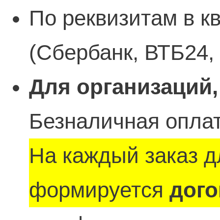
По реквизитам в к
(Сбербанк, ВТБ24,
Для организаций,
Безналичная оплат
На каждый заказ д
формируется
дого