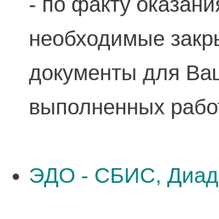
- по факту оказан
необходимые зак
документы для Ваш
выполненных рабо
ЭДО - СБИС, Диад