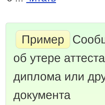
Пример
Сооб
об утере аттеста
диплома или дру
документа