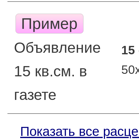
Пример
Объявление
15
50
15 кв.см. в
газете
Показать все расце