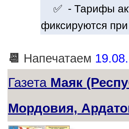
✅ - Тарифы акт
фиксируются при
📆
Напечатаем
19.08.
Газета
Маяк (Респ
Мордовия, Ардато