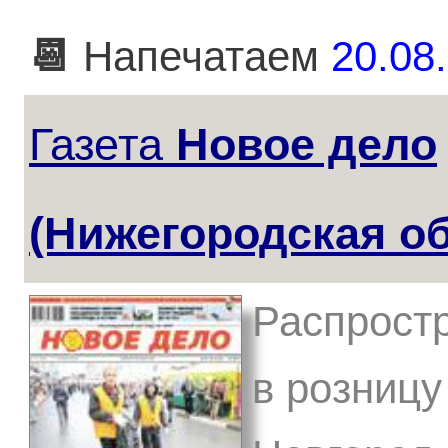
📆
Напечатаем
20.08.
Газета
Новое дело
(Нижегородская об
Распростр
в розницу