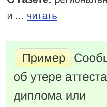
и ...
читать
Пример
Сооб
об утере аттеста
диплома или