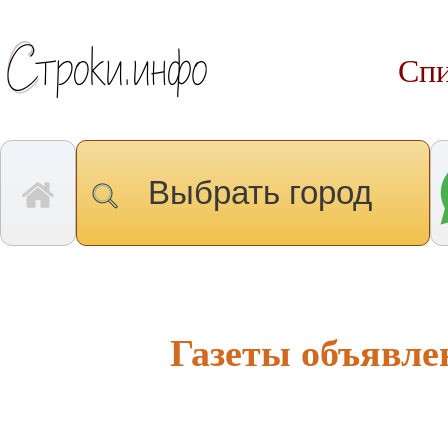
Спи
Выбрать город
Газеты объявле