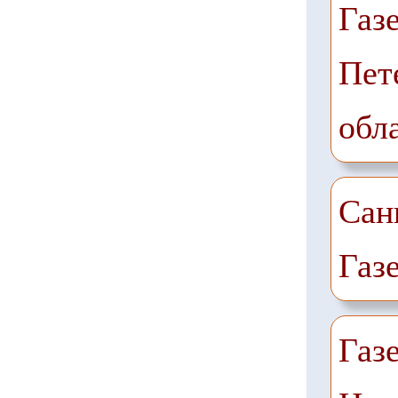
Газ
Пет
обл
Сан
Газ
Газ