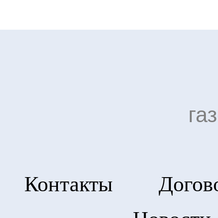
га
Контакты
Догов
Новости