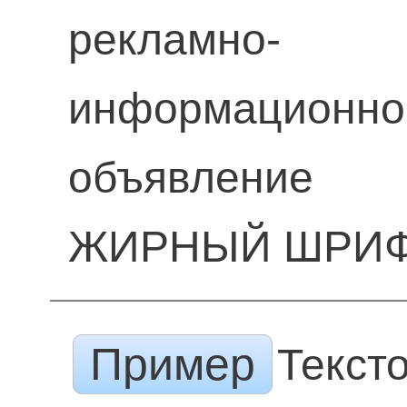
рекламно-
информационно
объявление
ЖИРНЫЙ ШРИ
Пример
Текст