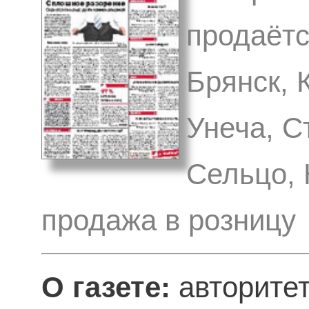
продаётс
Брянск, 
Унеча, С
Сельцо, 
продажа в розницу
О газете:
авторитет