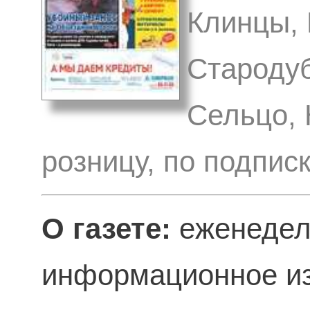
Клинцы, 
Стародуб
Сельцо, 
розницу, по подпис
О газете:
еженедел
информационное из