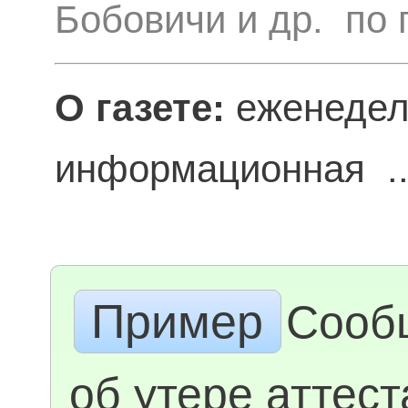
Бобовичи и др. по 
О газете:
еженедел
информационная .
Пример
Сооб
об утере аттест