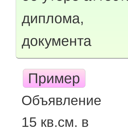
диплома,
документа
Пример
Объявление
15 кв.см. в