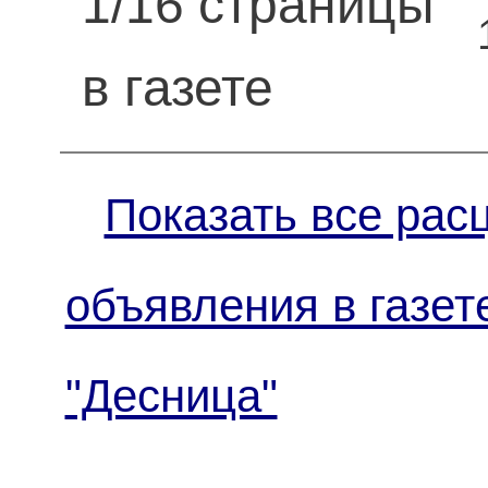
1/16 страницы
в газете
Показать все рас
объявления в газет
"Десница"