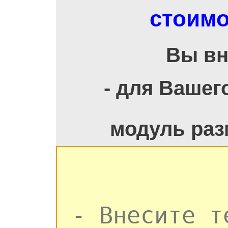
стоимо
Вы вн
- для Вашег
модуль раз