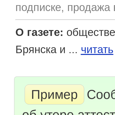
подписке, продажа 
О газете:
обществен
Брянска и ...
читать
Пример
Соо
об утере аттест