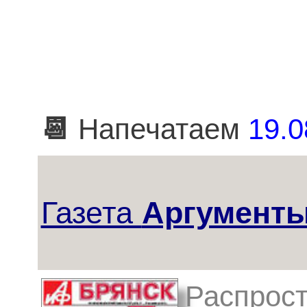
📆
Напечатаем
19.0
Газета
Аргументы
Распрост