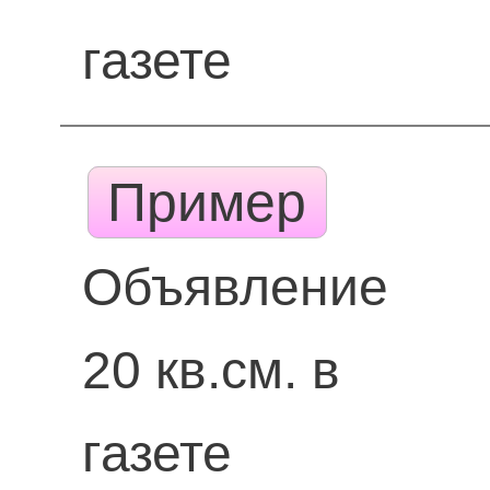
газете
Пример
Объявление
20 кв.см. в
газете