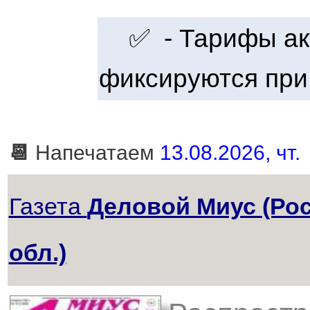
✅ - Тарифы акт
фиксируются при
📆
Напечатаем
13.08.2026, чт.
Газета
Деловой Миус (Ро
обл.)