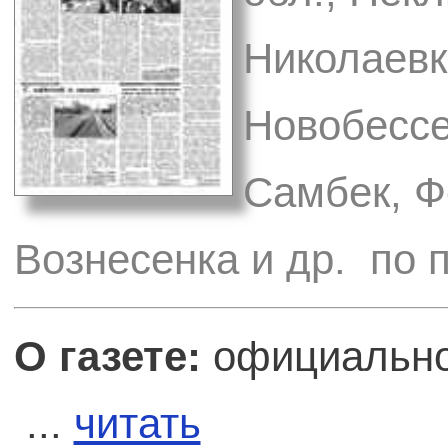
Николаевк
Новобессе
Самбек, Ф
Вознесенка и др. по 
О газете:
официальное
...
читать