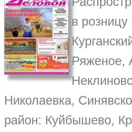
Распростр
в розницу
Курганский
Ряженое, 
Неклиновс
Николаевка, Синявск
район: Куйбышево, Кр