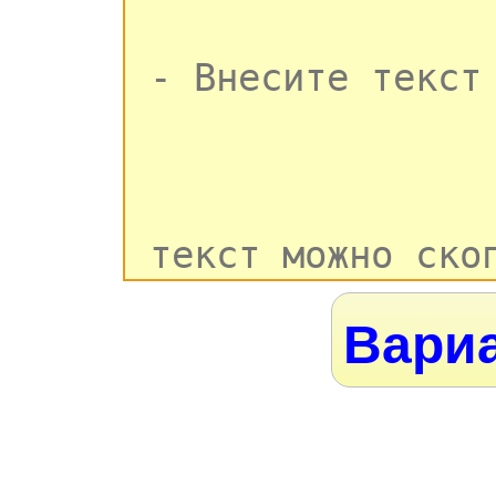
Вариа