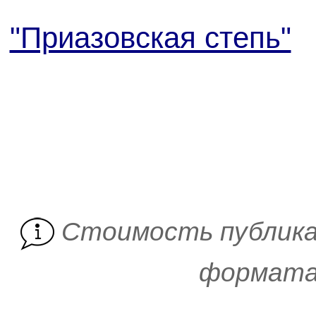
"Приазовская степь"
Cтоимость публика
формата 