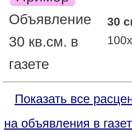
Объявление
30 
100
30 кв.см. в
газете
Показать все расце
на объявления в газе