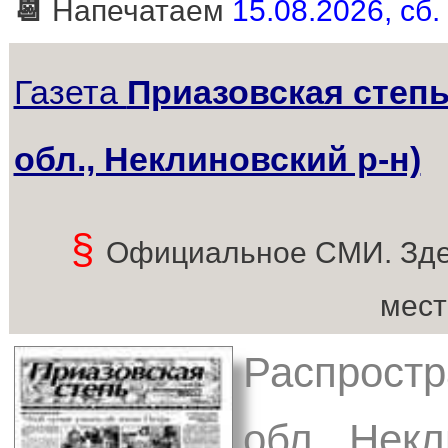
📆
Напечатаем
15.08.2026, сб.
Газета
Приазовская степь
обл., Неклиновский р-н)
§
Официальное СМИ. Зде
мест
Распростр
обл., Некл