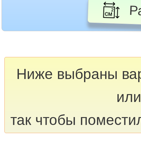
Ра
Ниже выбраны ва
или
так чтобы помести