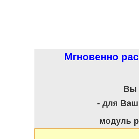
Мгновенно рас
Вы 
- для Ва
модуль р