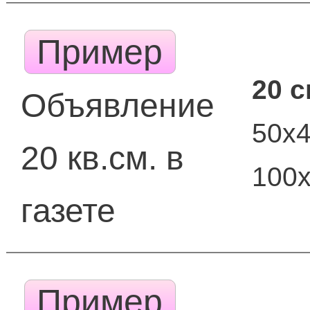
Пример
20 
Объявление
50х
20 кв.см. в
100
газете
Пример