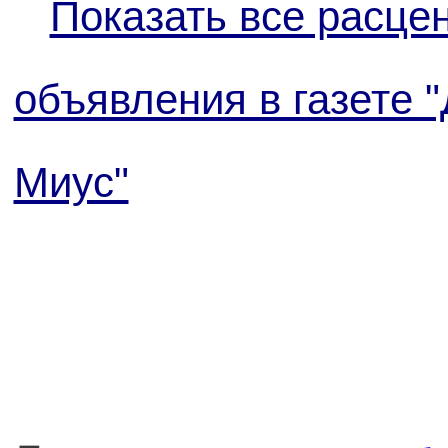
Показать все расцен
объявления в газете 
Миус"