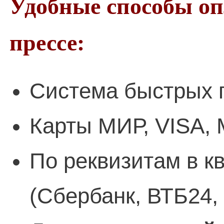
Удобные способы о
прессе:
Система быстрых 
Карты МИР, VISA, 
По реквизитам в к
(Сбербанк, ВТБ24,