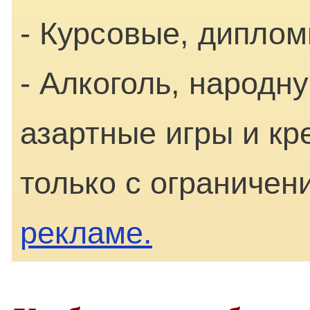
- Курсовые, диплом
- Алкоголь, народн
азартные игры и к
только с ограничен
рекламе.