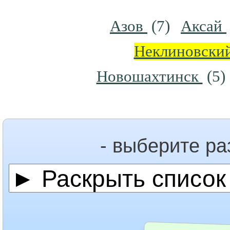
Азов
(7)
Аксай
Неклиновски
Новошахтинск
(5)
- выберите р