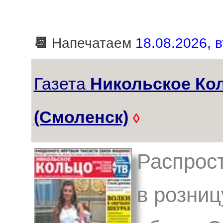
📆
Напечатаем
18.08.2026, в
Газета
Никольское Ко
(Смоленск)
◊
Распрос
в розниц