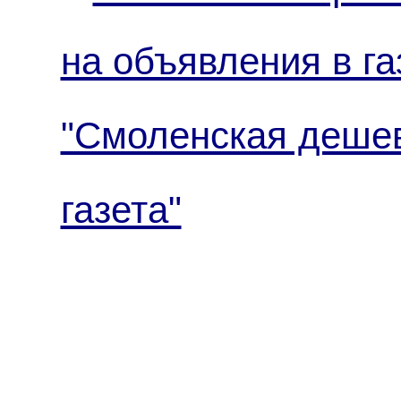
на объявления в га
"Смоленская деше
газета"