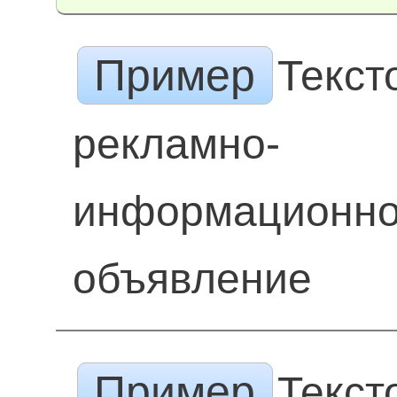
Пример
Текст
рекламно-
информационн
объявление
Пример
Текст