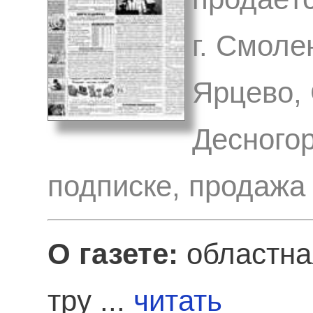
г. Смоле
Ярцево, 
Десногор
подписке, продажа
О газете:
областная
тру ...
читать