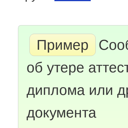
Пример
Соо
об утере аттес
диплома или д
документа