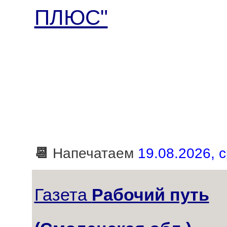
ПЛЮС"
📆
Напечатаем
19.08.2026, с
Газета
Рабочий путь