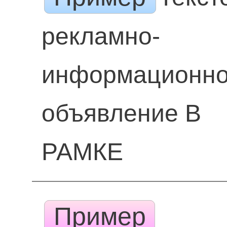
рекламно-
информационн
объявление В
РАМКЕ
Пример