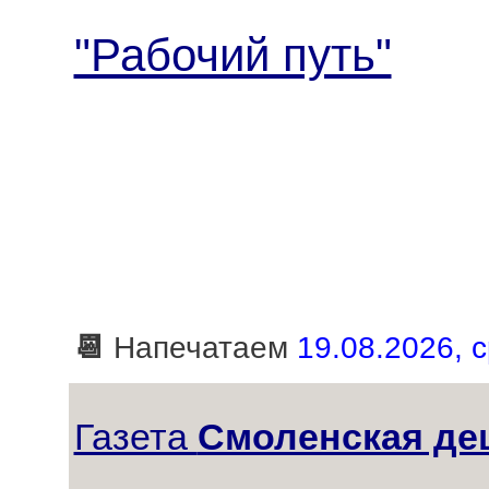
"Рабочий путь"
📆
Напечатаем
19.08.2026, с
Газета
Смоленская де