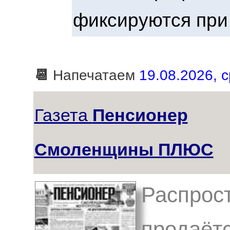
фиксируются при
📆
Напечатаем
19.08.2026, с
Газета
Пенсионер
Смоленщины ПЛЮС
Распрост
продаётс