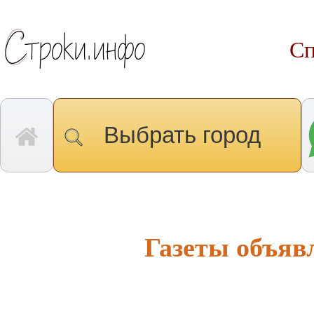
Сп
Выбрать город
Газеты объяв