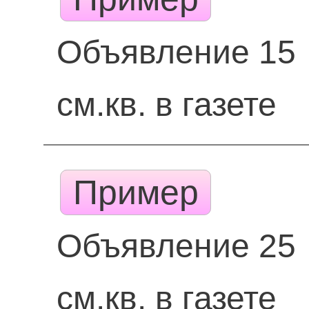
Объявление 15
см.кв. в газете
Пример
Объявление 25
см.кв. в газете