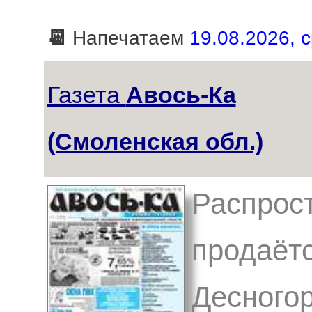
📆
Напечатаем
19.08.2026, с
Газета
Авось-Ка
(Смоленская обл.)
Распрост
продаётс
Десногор