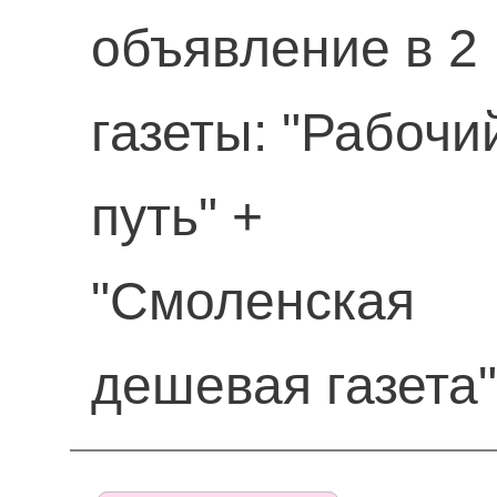
объявление в 2
газеты: "Рабочи
путь" +
"Смоленская
дешевая газета