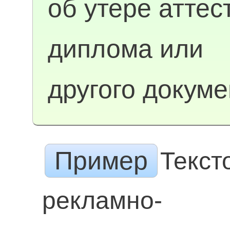
об утере аттес
диплома или
другого докуме
Пример
Текст
рекламно-