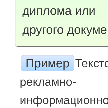
диплома или
другого докуме
Пример
Текст
рекламно-
информационн