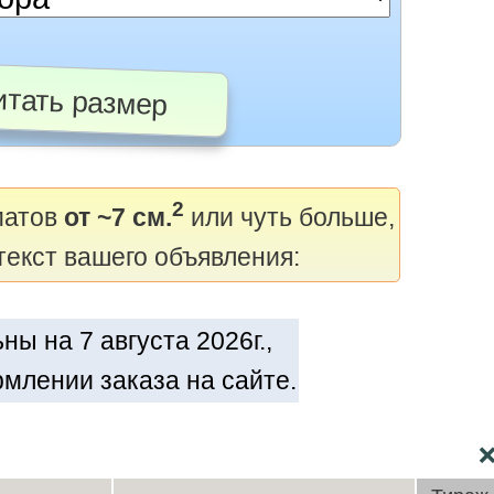
тать размер
2
матов
от ~7 см.
или чуть больше,
текст вашего объявления:
ы на 7 августа 2026г.,
млении заказа на сайте.