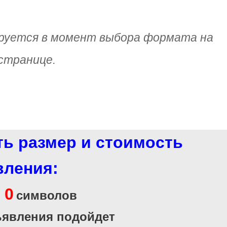
руется в момент выбора формата на
странице.
ть размер и стоимость
вления:
0
и
символов
ъявления подойдет