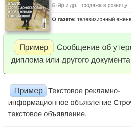
Б-Яр и др. продажа в розницу
О газете:
телевизионный еженед
Пример
Сообщение об утере
диплома или другого документа
Пример
Текстовое рекламно-
информационное объявление Строч
текстовое объявление.