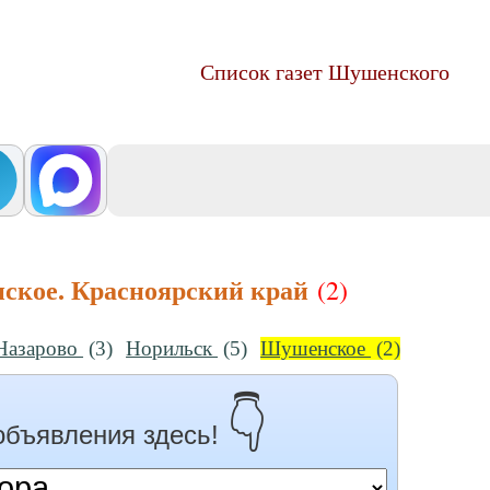
Список газет Шушенского
ское. Красноярский край
(2)
Назарово
(3)
Норильск
(5)
Шушенское
(2)
👇
объявления здесь!