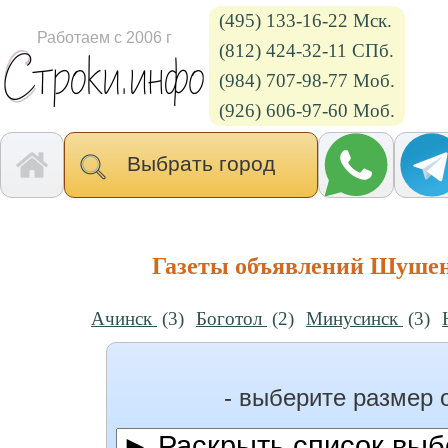
(495) 133-16-22 Мск.
Работаем с 2006 г
(812) 424-32-11 СПб.
(984) 707-98-77 Моб.
(926) 606-97-60 Моб.
Выбрать город
Газеты объявлений Шушен
Ачинск
(3)
Боготол
(2)
Минусинск
(3)
- выберите размер 