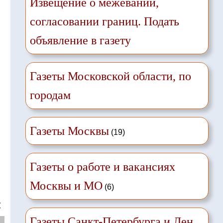
Извещение о межевании,
согласовании границ. Подать
объявление в газету
Газеты Московской области, по
городам
Газеты Москвы
(19)
Газеты о работе и вакансиях
Москвы и МО
(6)
❌
Газеты Санкт-Петербурга и Лен.