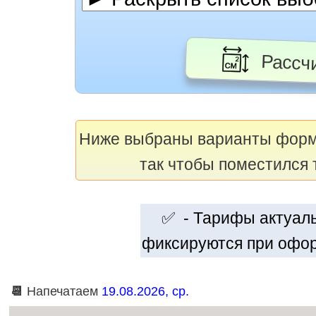
Рассчи
Ниже выбраны варианты фор
так чтобы поместился 
✅ - Тарифы актуальн
фиксируются при офор
📆
Напечатаем
19.08.2026, ср.