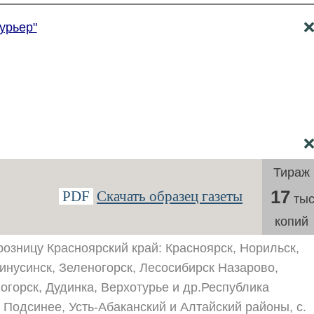
урьер"
Тираж
17
PDF
Скачать образец газеты
тыс
копий
розницу Красноярский край: Красноярск, Норильск,
инусинск, Зеленогорск, Лесосибирск Назарово,
горск, Дудинка, Верхотурье и др.Республика
. Подсинее, Усть-Абаканский и Алтайский районы, с.