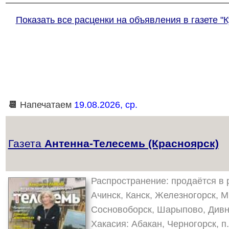
Показать все расценки на объявления в газете "К
📆
Напечатаем
19.08.2026, ср.
Газета
Антенна-Телесемь (Красноярск)
Распространение: продаётся в 
Ачинск, Канск, Железногорск, М
Сосновоборск, Шарыпово, Дивно
Хакасия: Абакан, Черногорск, п