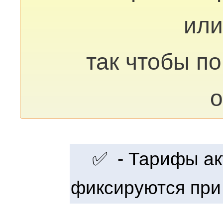
или
так чтобы п
о
✅ - Тарифы акт
фиксируются при