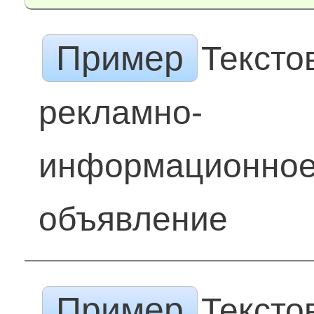
Пример
Тексто
рекламно-
информационно
объявление
Пример
Тексто