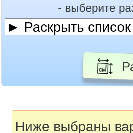
- выберите р
Ра
Ниже выбраны ва