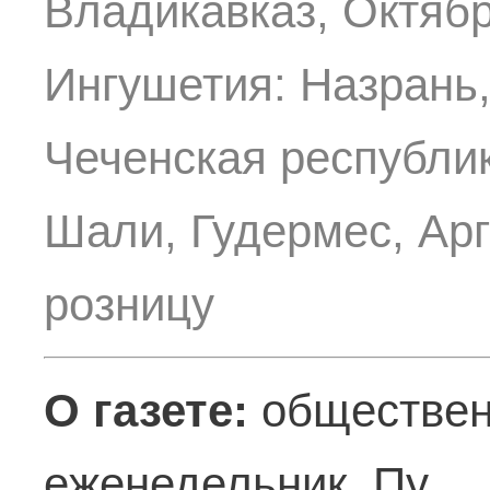
Владикавказ, Октябр
Ингушетия: Назрань,
Чеченская республик
Шали, Гудермес, Арг
розницу
О газете:
обществен
еженедельник. Пу ..