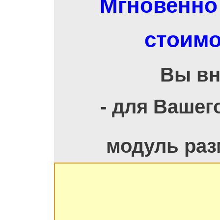
Мгновенно 
стоимо
Вы вн
- для Вашег
модуль раз