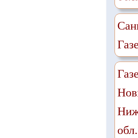
Сан
Газ
Газ
Нов
Ниж
обл.