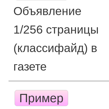
Объявление
1/256 страницы
(классифайд) в
газете
Пример