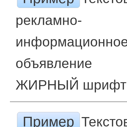
рекламно-
информационно
объявление
ЖИРНЫЙ шрифт
Пример
Тексто