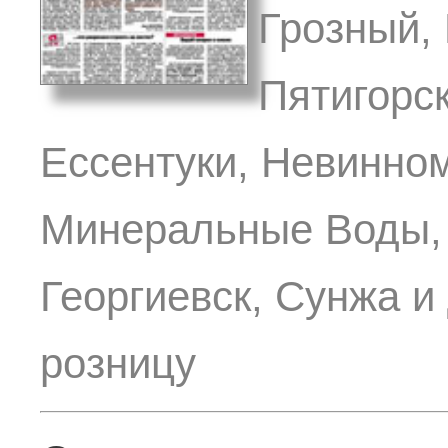
Грозный, 
Пятигорск
Ессентуки, Невинном
Минеральные Воды, 
Георгиевск, Сунжа и
розницу