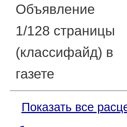
Объявление
1/128 страницы
(классифайд) в
газете
Показать все расц