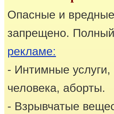
Опасные и вредные
запрещено. Полный
рекламе:
- Интимные услуги,
человека, аборты.
- Взрывчатые вещес