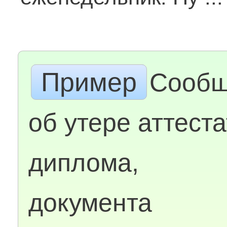
Пример
Сообщ
об утере аттеста
диплома,
документа