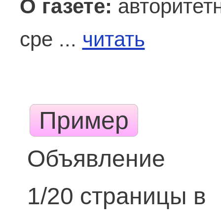
О газете:
авторитетн
сре ...
читать
Пример
Объявление
1/20 страницы в