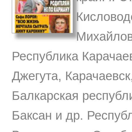
Кисловод
Михайлов
Республика Карачаево
Джегута, Карачаевск
Балкарская республи
Баксан и др. Респуб