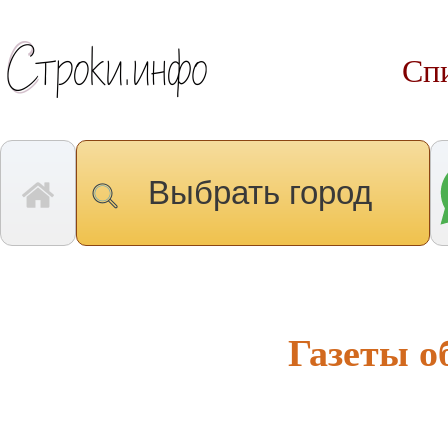
Спи
Выбрать город
Газеты 