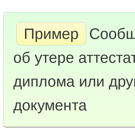
Пример
Сообщ
об утере аттеста
диплома или дру
документа