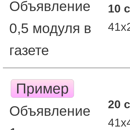
Объявление
10 
41х
0,5 модуля в
газете
Пример
20 
Объявление
41х