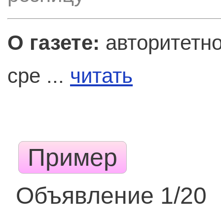
О газете:
авторитетно
сре ...
читать
Пример
Объявление 1/20