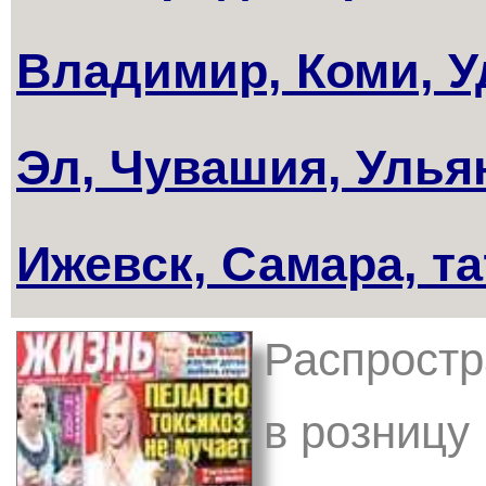
Владимир, Коми, У
Эл, Чувашия, Улья
Ижевск, Самара, т
Распростр
в розницу 