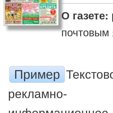
О газете:
почтовым 
Пример
Текстов
рекламно-