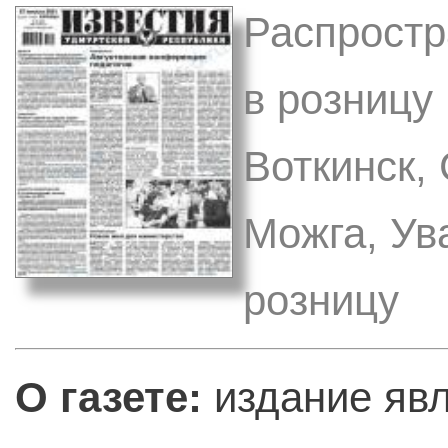
Распростр
в розницу 
Воткинск,
Можга, Ув
розницу
О газете:
издание явл