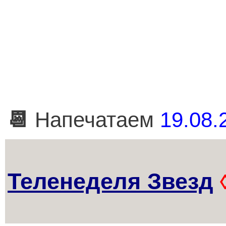
📆
Напечатаем
19.08.
Теленеделя Звезд