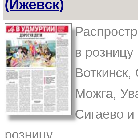
(Ижевск)
Распростр
в розницу 
Воткинск,
Можга, Ув
Сигаево и
розницу