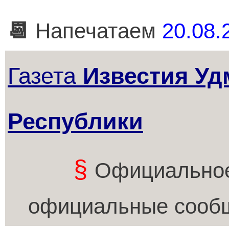
📆
Напечатаем
20.08.2
Газета
Известия Уд
Республики
§
Официальное
официальные сообщ