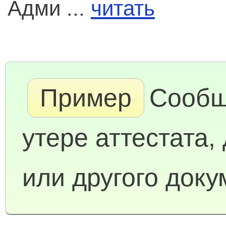
Адми ...
читать
Пример
Сообщ
утере аттестата,
или другого доку