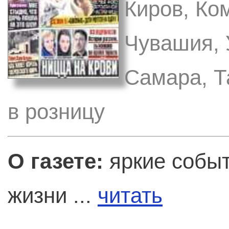
Киров, Ко
Чувашия, 
Самара, Т
в розницу
О газете:
яркие событ
жизни ...
читать