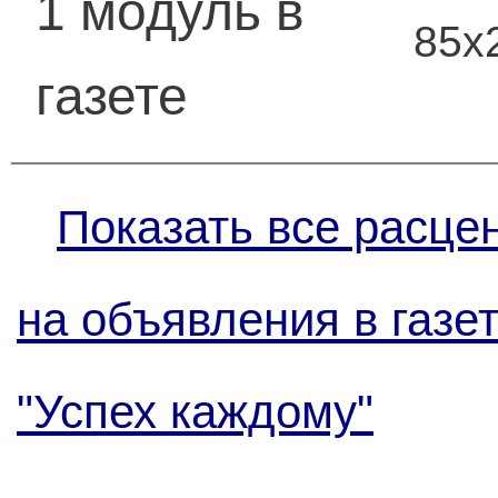
1 модуль в
85х
газете
Показать все расце
на объявления в газе
"Успех каждому"