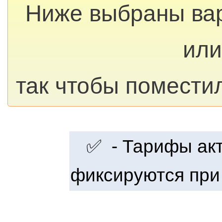
Ниже выбраны ва
или
так чтобы помести
✅ - Тарифы акту
фиксируются при