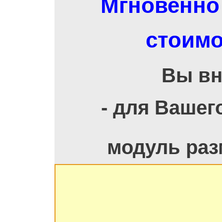
Мгновенно 
стоимо
Вы вн
- для Вашег
модуль раз