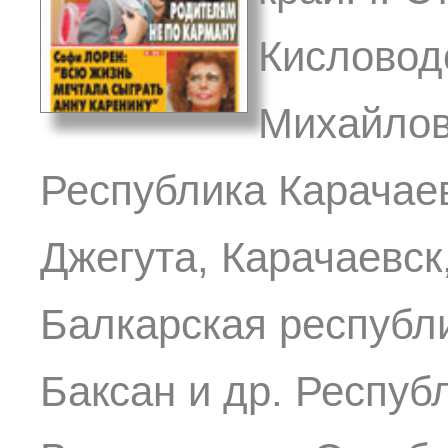
Кисловод
Михайлов
Республика Карачаево
Джегута, Карачаевск
Балкарская республи
Баксан и др. Респуб