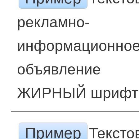
рекламно-
информационно
объявление
ЖИРНЫЙ шрифт
Пример
Тексто