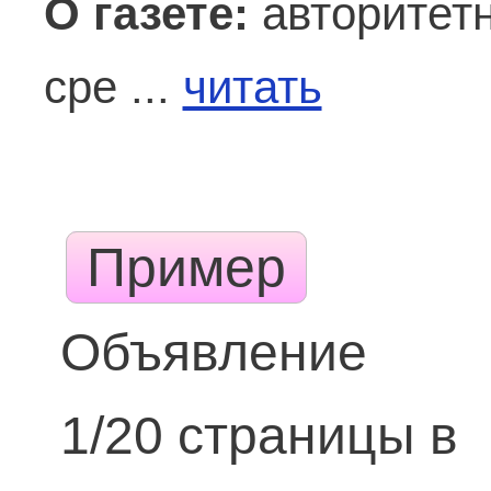
О газете:
авторитетн
сре ...
читать
Пример
Объявление
1/20 страницы в