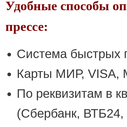
Удобные способы о
прессе:
Система быстрых 
Карты МИР, VISA, 
По реквизитам в к
(Сбербанк, ВТБ24,