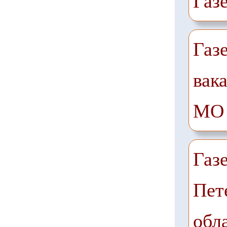
Газ
Газ
вак
МО
Газ
Пет
обл