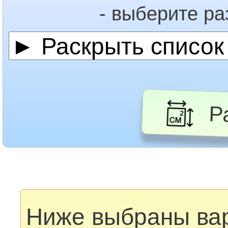
- выберите р
Ра
Ниже выбраны ва