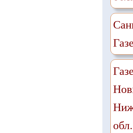
Сан
Газ
Газ
Нов
Ниж
обл.