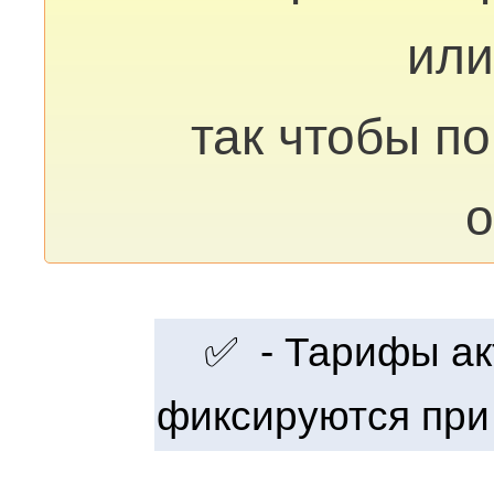
или
так чтобы п
о
✅ - Тарифы акт
фиксируются при