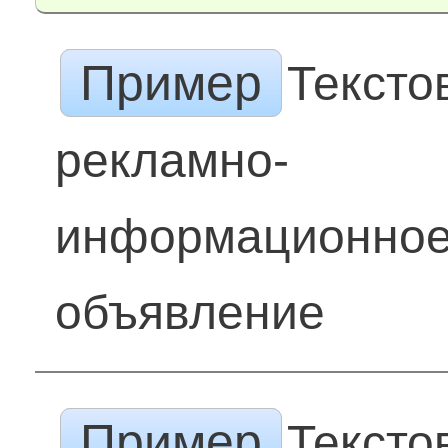
Пример
Тексто
рекламно-
информационно
объявление
Пример
Тексто