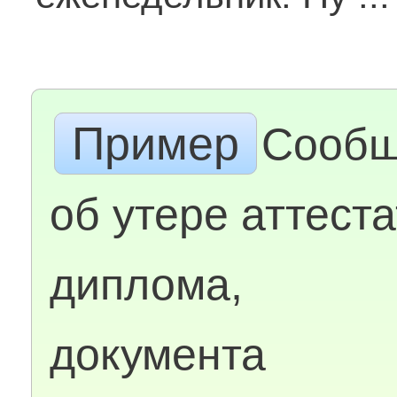
Пример
Сообщ
об утере аттеста
диплома,
документа