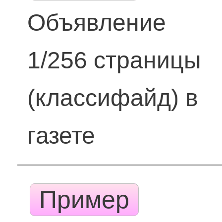
Объявление
1/256 страницы
(классифайд) в
газете
Пример