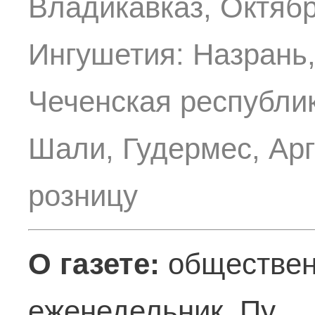
Владикавказ, Октябр
Ингушетия: Назрань,
Чеченская республик
Шали, Гудермес, Арг
розницу
О газете:
обществен
еженедельник. Пу ..