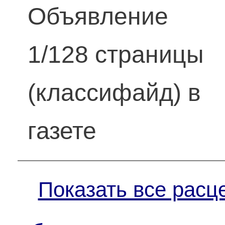
Объявление
1/128 страницы
(классифайд) в
газете
Показать все расц