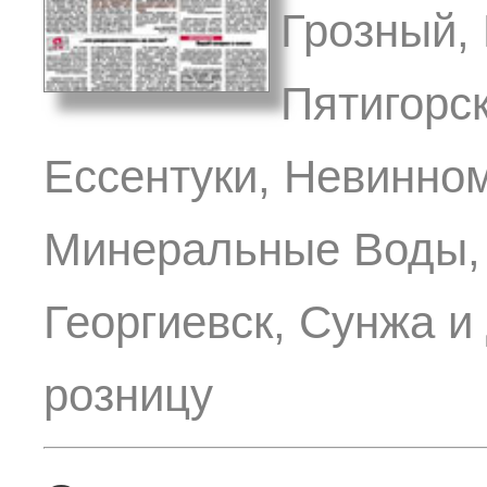
Грозный, 
Пятигорск
Ессентуки, Невинном
Минеральные Воды, 
Георгиевск, Сунжа и
розницу