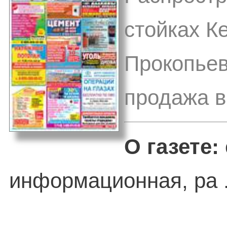
стойках Ке
Прокопьев
продажа в
О газете:
информационная, ра .