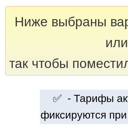
Ниже выбраны ва
или
так чтобы помести
✅ - Тарифы акт
фиксируются при