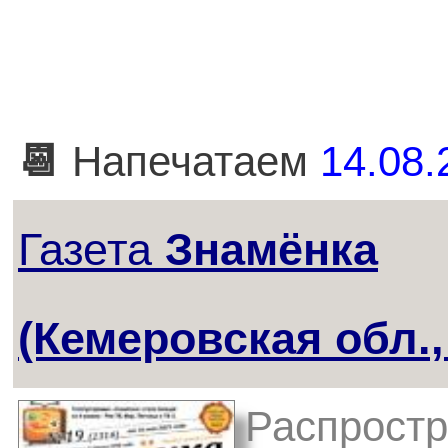
📆
Напечатаем
14.08.
Газета
Знамёнка
(Кемеровская обл.,
Распростр