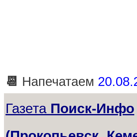
📆
Напечатаем
20.08.
Газета
Поиск-Инфо
(Прокопьевск, Кем