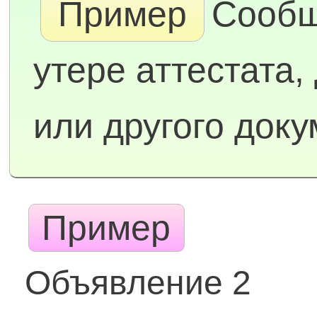
Пример
Сообщ
утере аттестата,
или другого док
Пример
Объявление 2