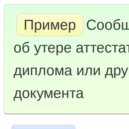
Пример
Сооб
об утере аттеста
диплома или дру
документа