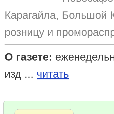
Карагайла, Большой 
розницу и проморасп
О газете:
еженедельн
изд ...
читать