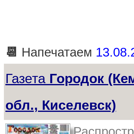
📆
Напечатаем
13.08.
Газета
Городок (Ке
обл., Киселевск)
Распростр