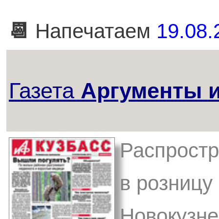
📆
Напечатаем
19.08.
Газета
Аргументы и
Распростр
в розницу 
Новокузне