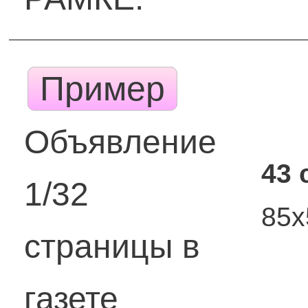
Пример
Объявление
43 
1/32
85
страницы в
газете