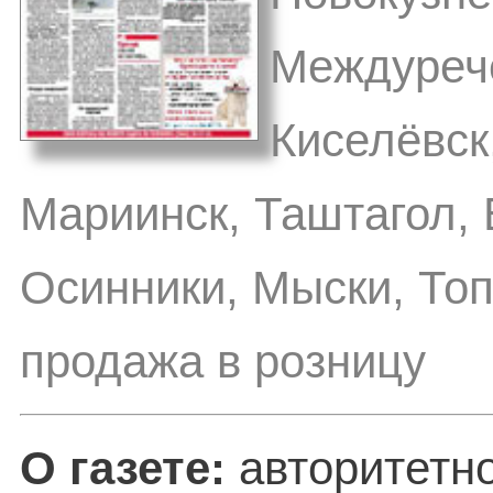
Междурече
Киселёвск
Мариинск, Таштагол,
Осинники, Мыски, Топ
продажа в розницу
О газете:
авторитетно