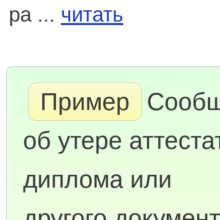
ра ...
читать
Пример
Сооб
об утере аттеста
диплома или
другого докумен