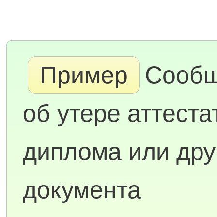
Пример
Сооб
об утере аттеста
диплома или дру
документа