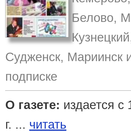
Белово, М
Кузнецкий
Судженск, Мариинск и
подписке
О газете:
издается с 
г. ...
читать