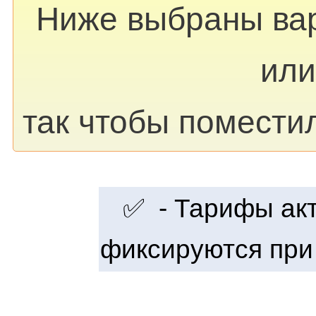
Ниже выбраны ва
или
так чтобы помести
✅ - Тарифы акту
фиксируются при