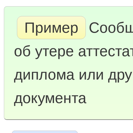
Пример
Сооб
об утере аттеста
диплома или дру
документа