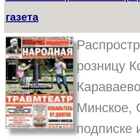
газета
Распростр
розницу К
Караваево
Минское, 
подписке 