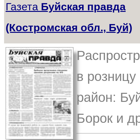
Газета
Буйская правда
(Костромская обл., Буй)
Распростр
в розницу
район: Бу
Борок и д