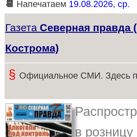
📆
Напечатаем
19.08.2026, ср.
Газета
Северная правда (
Кострома)
§
Официальное СМИ. Здесь п
Распростр
в розницу 