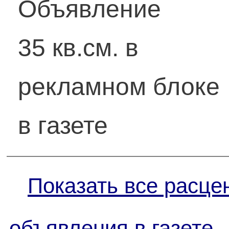
Объявление
35 кв.см. в
рекламном блоке
в газете
Показать все расце
объявления в газете