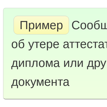
Пример
Сооб
об утере аттеста
диплома или дру
документа