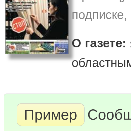
подписке,
О газете:
областным
Пример
Сообщ