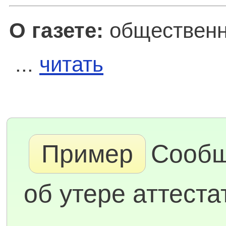
О газете:
общественн
...
читать
Пример
Сооб
об утере аттеста