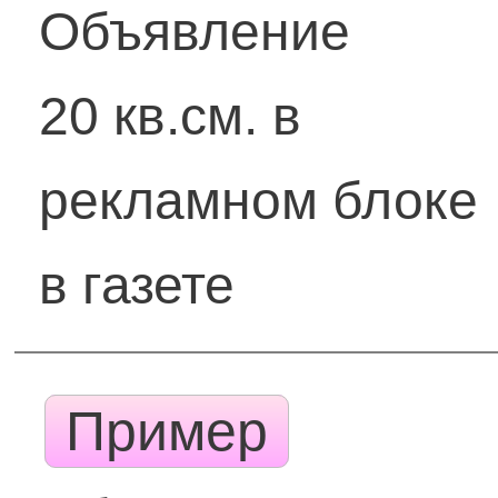
Объявление
20 кв.см. в
рекламном блоке
в газете
Пример