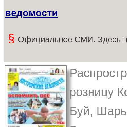
ведомости
§
Официальное СМИ. Здесь п
Распростр
розницу Ко
Буй, Шарь