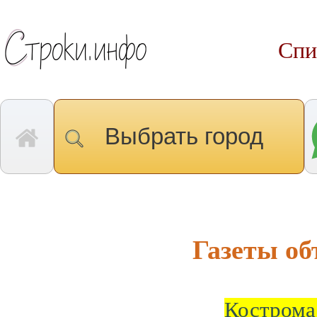
Спи
Выбрать город
Газеты о
Кострома