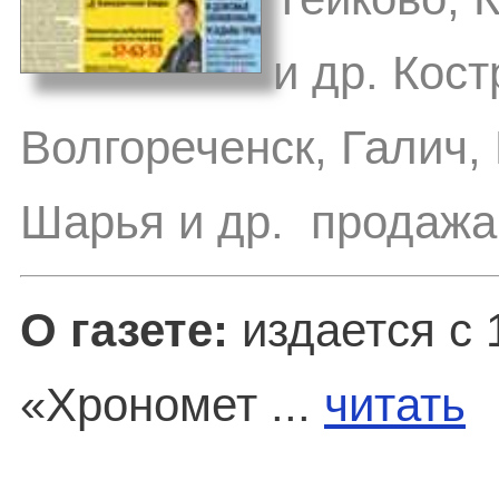
и др. Кост
Волгореченск, Галич,
Шарья и др. продажа 
О газете:
издается с 
«Хрономет ...
читать