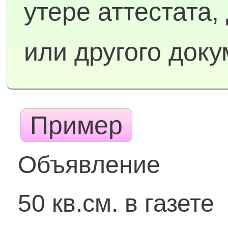
утере аттестата,
или другого док
Пример
Объявление
50 кв.см. в газете