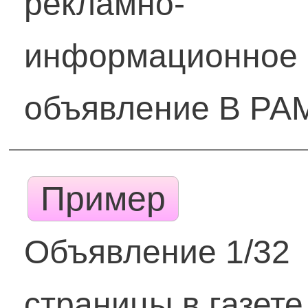
рекламно-
информационное
объявление В РА
Пример
Объявление 1/32
страницы в газете