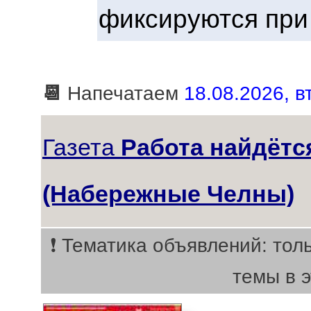
фиксируются при
📆
Напечатаем
18.08.2026, вт
Газета
Работа найдётся
(Набережные Челны)
❗ Тематика объявлений: тол
темы в 