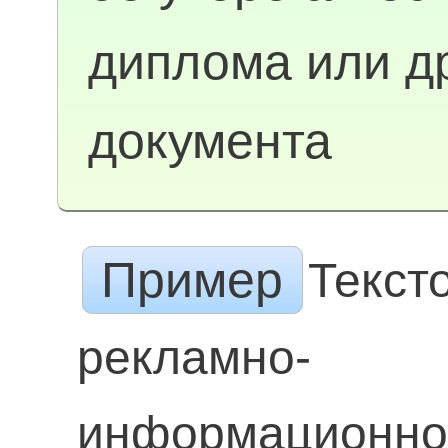
диплома или др
документа
Пример
Текст
рекламно-
информационно