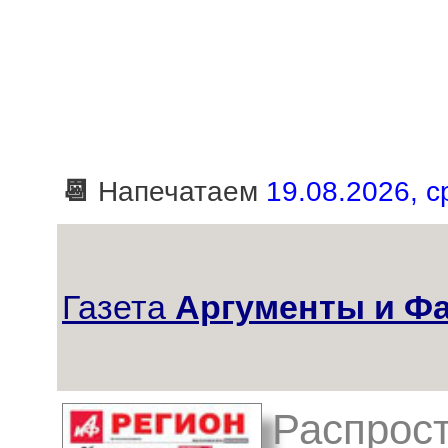
📆
Напечатаем
19.08.2026, с
Газета
Аргументы и Фа
Распрост