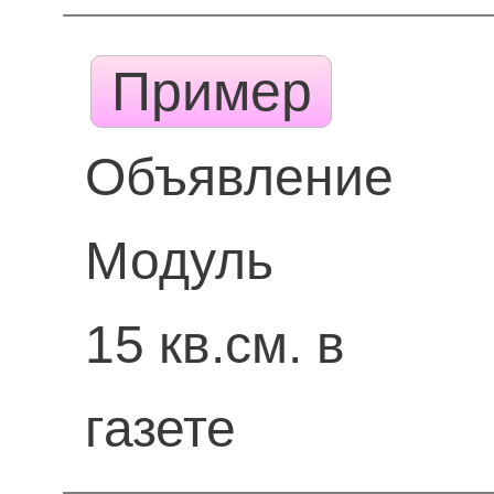
Пример
Объявление
Модуль
15 кв.см. в
газете