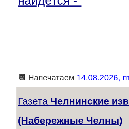
найдётся -"
📆
Напечатаем
14.08.2026, пт
Газета
Челнинские изв
(Набережные Челны)