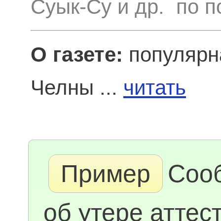
Суык-Су и др. по п
О газете:
популярн
Челны ...
читать
Пример
Соо
об утере аттест