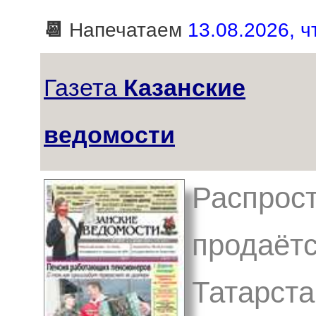
📆
Напечатаем
13.08.2026, чт
Газета
Казанские
ведомости
Распрост
продаётс
Татарста