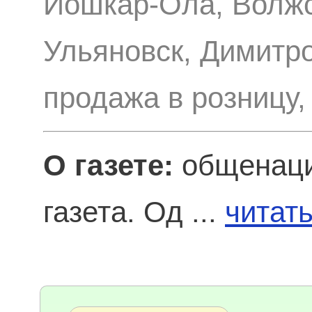
Йошкар-Ола, Волжск
Ульяновск, Димитро
продажа в розницу,
О газете:
общенаци
газета. Од ...
читат