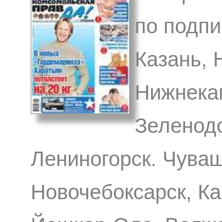
по подпи
Казань,
Нижнекам
Зеленодо
Лениногорск. Чуваш
Новочебоксарск, Ка