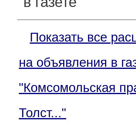
в газете
Показать все рас
на объявления в га
"Комсомольская пр
Толст..."