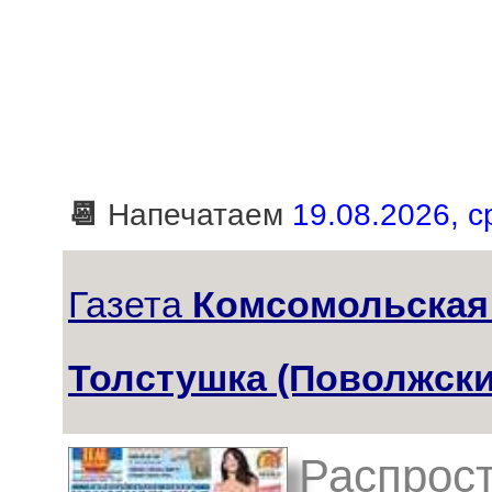
📆
Напечатаем
19.08.2026, с
Газета
Комсомольская
Толстушка (Поволжски
Распрост