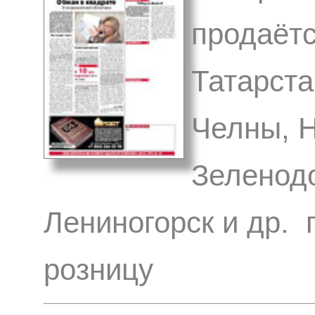
продаётс
Татарста
Челны, Н
Зеленодо
Лениногорск и др. 
розницу