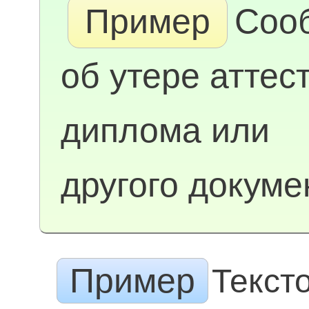
Пример
Соо
об утере аттест
диплома или
другого докуме
Пример
Текст