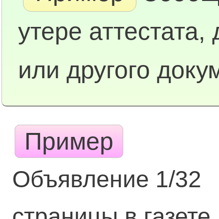
утере аттестата,
или другого доку
Пример
Объявление 1/32
страницы в газете