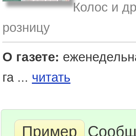
Колос и др
розницу
О газете:
еженедельна
га ...
читать
Пример
Сообщ