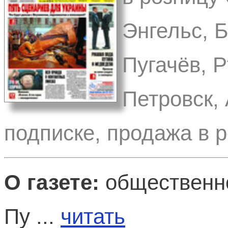
Энгельс, 
Пугачёв, 
Петровск, 
подписке, продажа в 
О газете:
общественно
Пу ...
читать