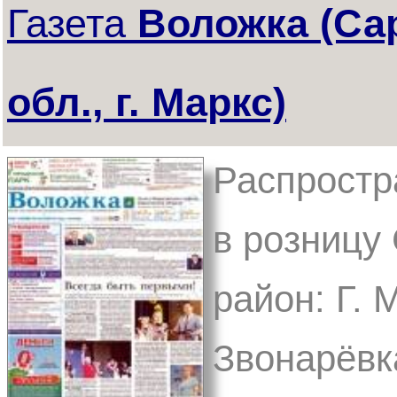
Газета
Воложка (Са
обл., г. Маркс)
Распростр
в розницу
район: Г. 
Звонарёвк