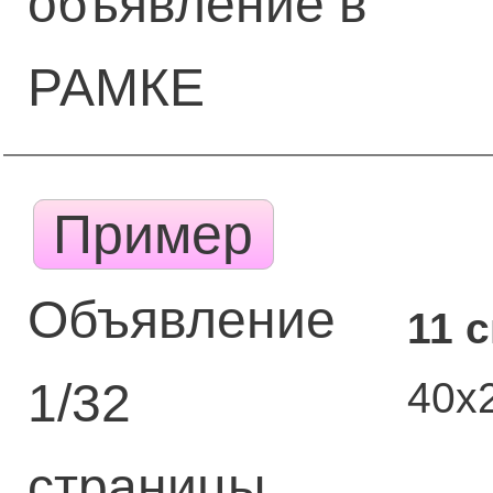
объявление в
РАМКЕ
Пример
Объявление
11 
40х
1/32
страницы