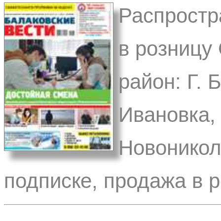
Распростр
в розницу
район: Г. 
Ивановка,
Новоникол
подписке, продажа в 