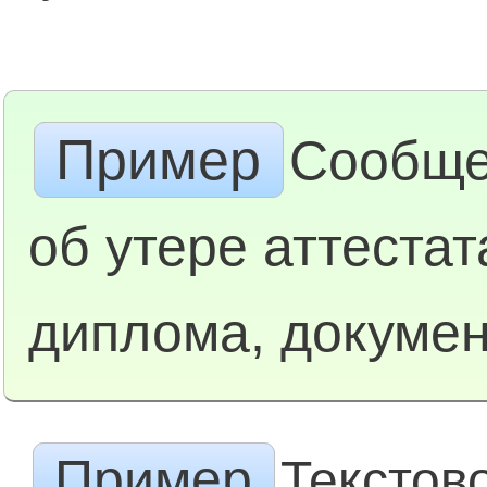
Пример
Сообще
об утере аттестат
диплома, докуме
Пример
Текстов