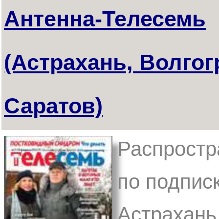
Антенна-Телесемь
(Астрахань, Волгог
Саратов)
Распростр
по подписк
Астрахань