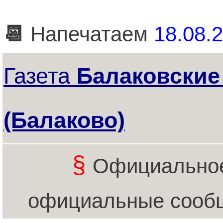
📆
Напечатаем
18.08.2
Газета
Балаковские
(Балаково)
§
Официальное
официальные сообщ