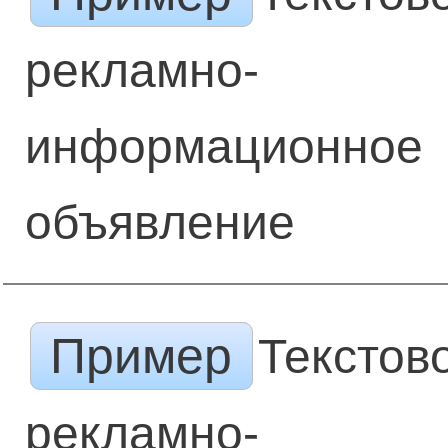
рекламно-
информационное
объявление
Пример
Текстов
рекламно-