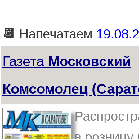
📆
Напечатаем
19.08.2
Газета
Московский
Комсомолец (Сарат
Распростр
в розницу 