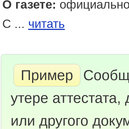
О газете:
официальное
С ...
читать
Пример
Сообщ
утере аттестата,
или другого доку