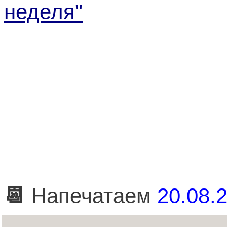
неделя"
📆
Напечатаем
20.08.2