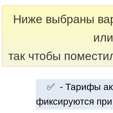
Ниже выбраны ва
или
так чтобы помести
✅ - Тарифы акт
фиксируются при