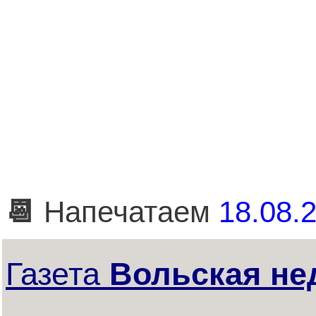
📆
Напечатаем
18.08.2
Газета
Вольская не