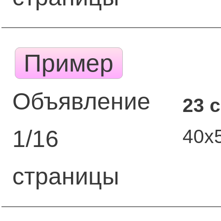
Пример
Объявление
23 
40х
1/16
страницы