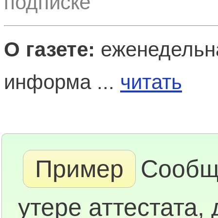
подписке
О газете:
еженедельна
информа ...
читать
Пример
Сообщ
утере аттестата,