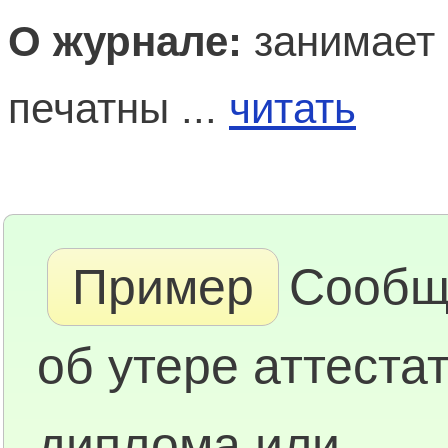
О журнале:
занимает 
печатны ...
читать
Пример
Сообщ
об утере аттестат
диплома или