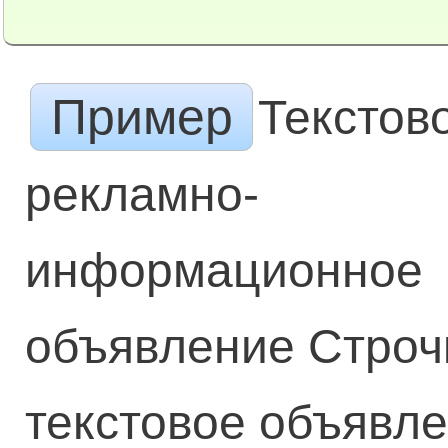
Пример
Текстов
рекламно-
информационное
объявление Строчк
текстовое объявле