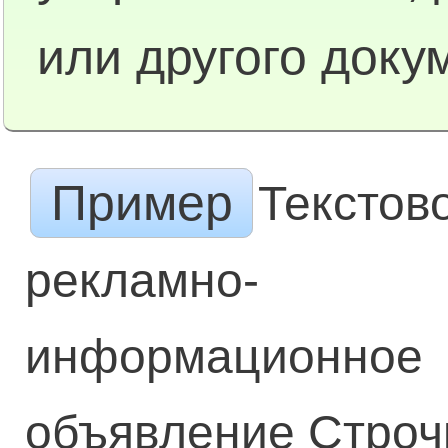
или другого доку
Пример
Текстов
рекламно-
информационное
объявление Строчк