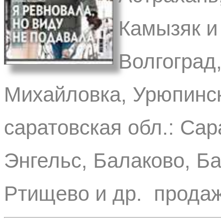
Камызяк и 
Волгоград
Михайловка, Урюпинск
саратовская обл.: Сара
Энгельс, Балаково, Ба
Ртищево и др. продаж