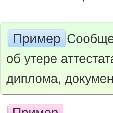
Пример
Сообще
об утере аттестат
диплома, докуме
Пример