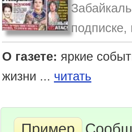
Забайкаль
подписке,
О газете:
яркие событ
жизни ...
читать
Пример
Сообщ