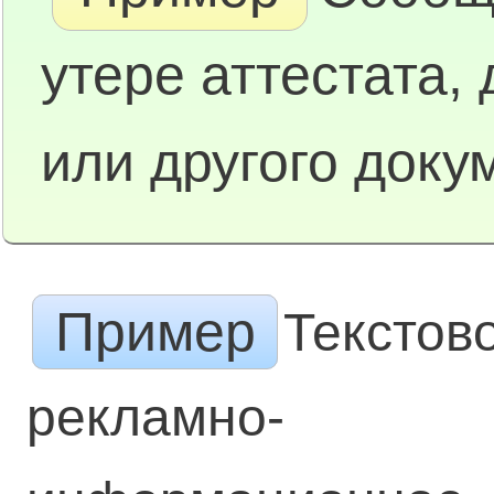
утере аттестата,
или другого доку
Пример
Текстов
рекламно-