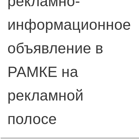
рекламно-
информационное
объявление в
РАМКЕ на
рекламной
полосе