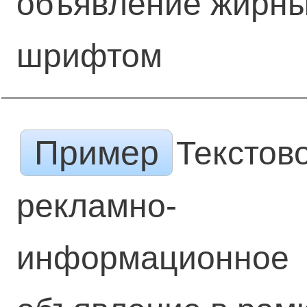
объявление жирн
шрифтом
Пример
Текстов
рекламно-
информационное