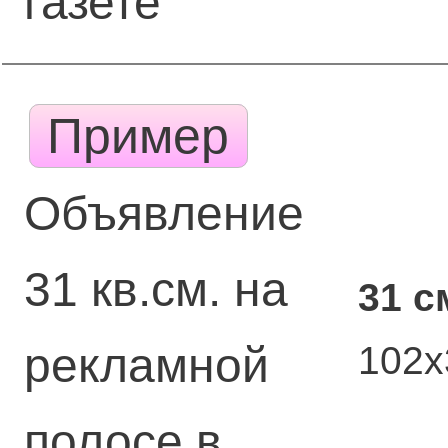
газете
Пример
Объявление
31 кв.см. на
31 с
102
рекламной
полосе в