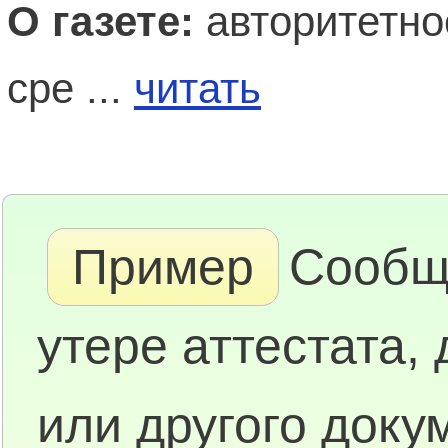
О газете:
авторитетно
сре ...
читать
Пример
Сообщ
утере аттестата,
или другого доку