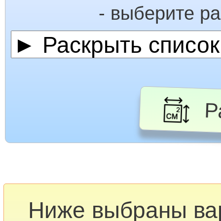
- выберите р
Ра
Ниже выбраны в