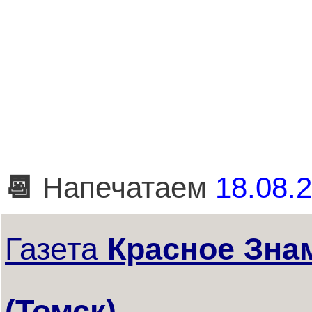
📆
Напечатаем
18.08.2
Газета
Красное Зна
(Томск)