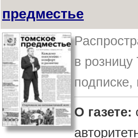
предместье
Распростр
в розницу
подписке,
О газете:
авторитет