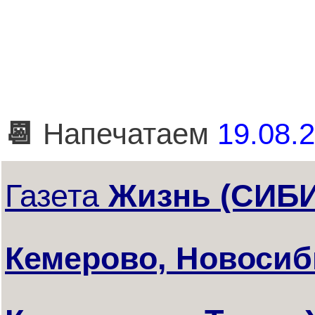
📆
Напечатаем
19.08.2
Газета
Жизнь (СИБИ
Кемерово, Новосиби