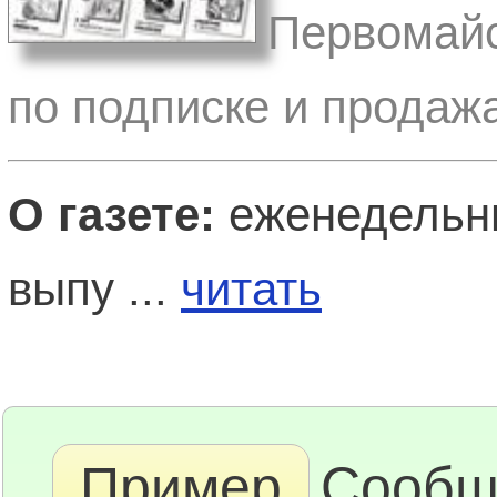
Первомайс
по подписке и продаж
О газете:
еженедельн
выпу ...
читать
Пример
Сообщ