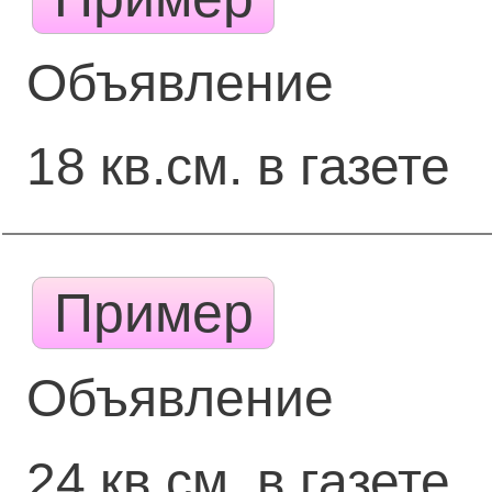
Объявление
18 кв.см. в газете
Пример
Объявление
24 кв.см. в газете