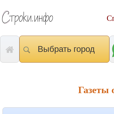
С
Выбрать город
Газеты