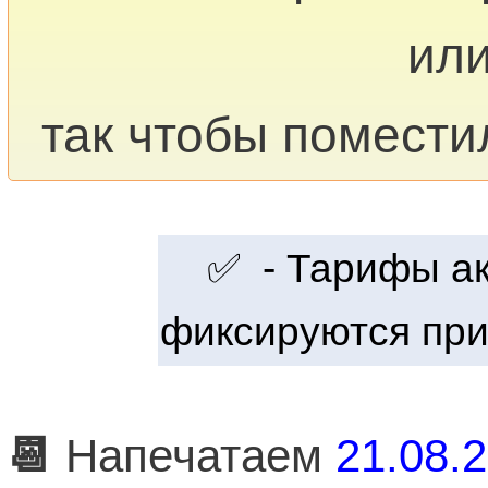
или
так чтобы помести
✅ - Тарифы акт
фиксируются при
📆
Напечатаем
21.08.2