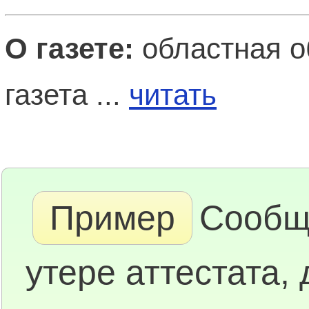
О газете:
областная о
газета ...
читать
Пример
Сообщ
утере аттестата,