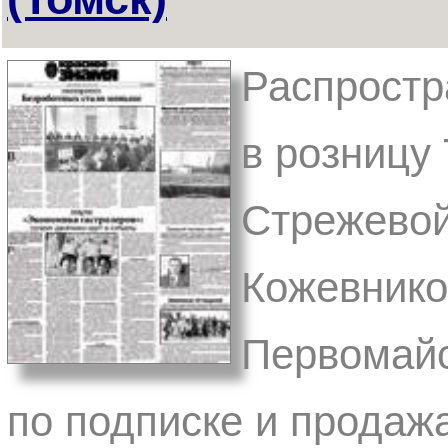
Распростр
в розницу 
Стрежевой
Кожевнико
Первомайс
по подписке и продаж