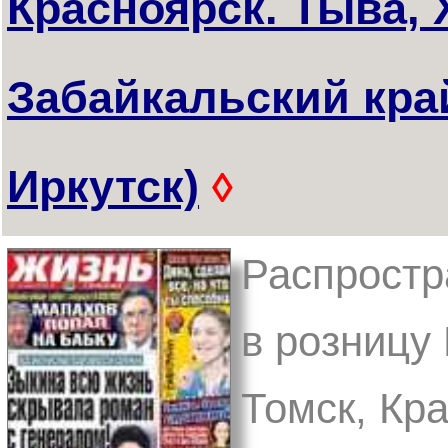
Красноярск. Тыва, 
Забайкальский край
Иркутск)
◊
Распростр
в розницу
Томск, Кра