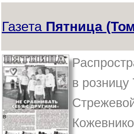
Газета
Пятница (Том
Распростр
в розницу 
Стрежевой
Кожевнико