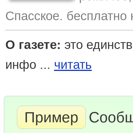
Спасское. бесплатно 
О газете:
это единств
инфо ...
читать
Пример
Сообщ