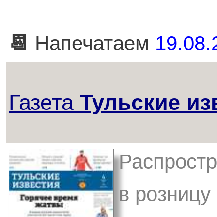
📆
Напечатаем
19.08.
Газета
Тульские из
Распростр
в розницу 