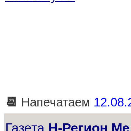
📆
Напечатаем
12.08.
Газета
Н-Регион Ме