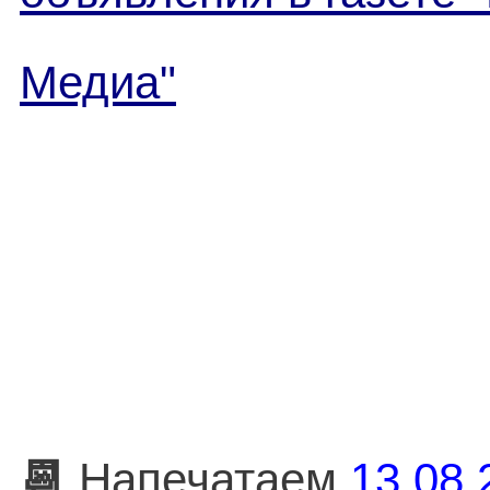
Медиа"
📆
Напечатаем
13.08.