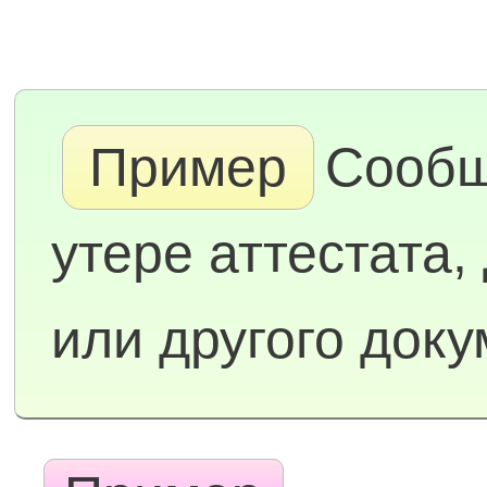
Пример
Сообщ
утере аттестата,
или другого док