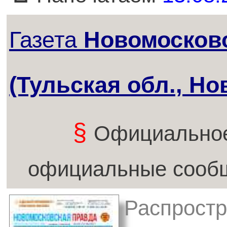
Газета
Новомосков
(Тульская обл., Но
§
Официальное
официальные сообщ
Распростр