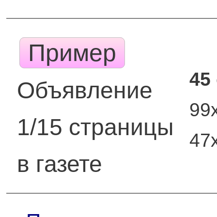
Пример
45
Объявление
99
1/15 страницы
47
в газете