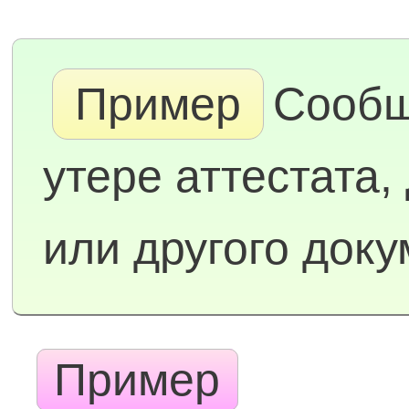
Пример
Сообщ
утере аттестата,
или другого док
Пример