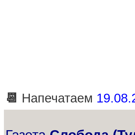
📆
Напечатаем
19.08.
Газета
Слобода (Ту