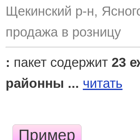
Щекинский р-н, Ясног
продажа в розницу
:
пакет содержит
23 
районны ...
читать
Пример