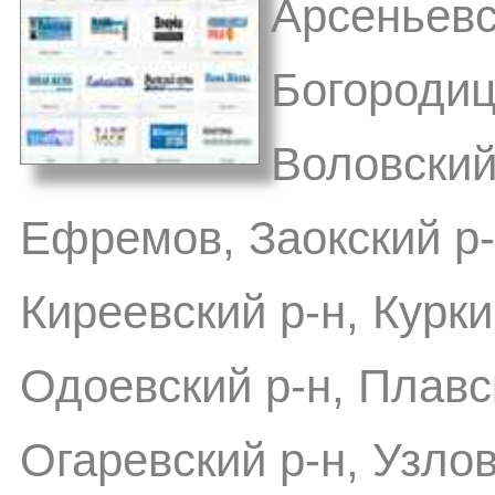
Арсеньевс
Богородиц
Воловский 
Ефремов, Заокский р-
Киреевский р-н, Курки
Одоевский р-н, Плавск
Огаревский р-н, Узлов