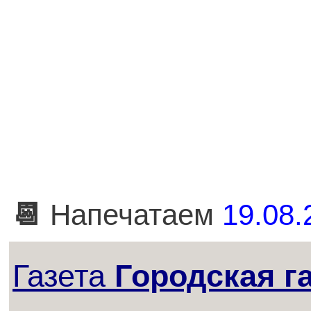
📆
Напечатаем
19.08.
Газета
Городская г