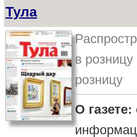
Тула
Распростр
в розницу
розницу
О газете:
информаци