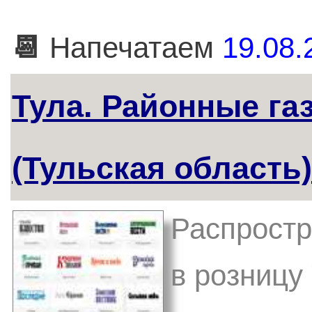
📆
Напечатаем
19.08.
Тула. Районные га
(Тульская область)
Распростр
в розницу 