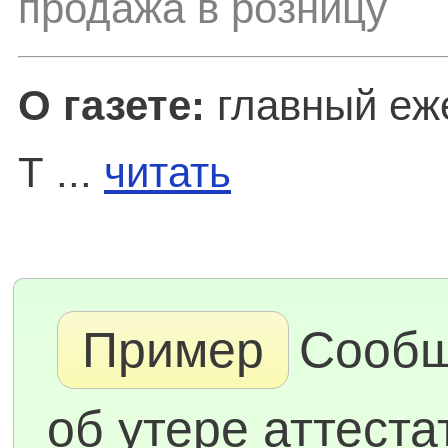
продажа в розницу
О газете:
главный еже
Т ...
читать
Пример
Сооб
об утере аттеста