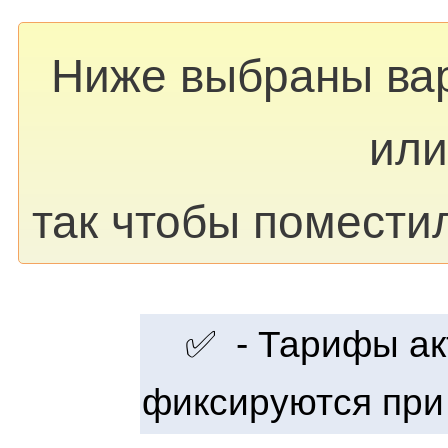
Ниже выбраны ва
или
так чтобы помести
✅ - Тарифы акт
фиксируются при