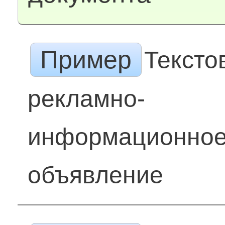
Пример
Тексто
рекламно-
информационно
объявление