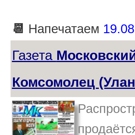
📆
Напечатаем
19.08
Газета
Московски
Комсомолец (Улан
Распрост
продаётс