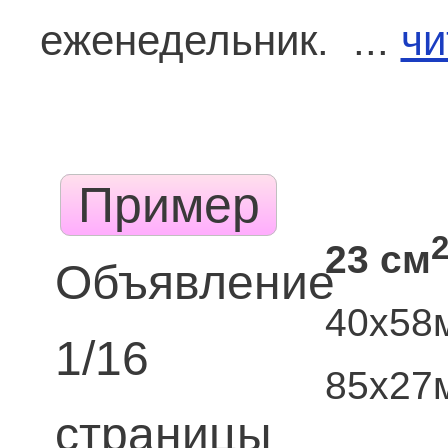
еженедельник. ...
чи
Пример
23 см
Объявление
40х58
1/16
85х27
страницы