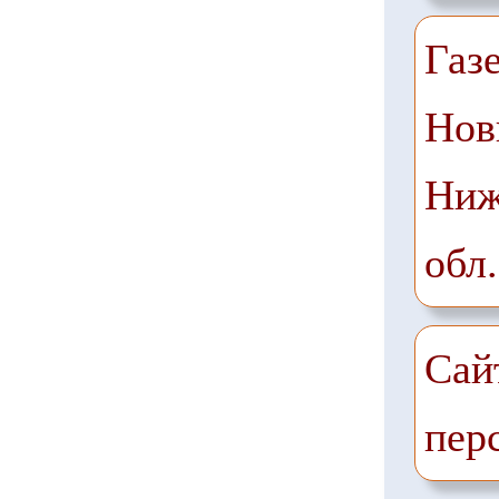
Газ
Нов
Ниж
обл.
Сай
пер