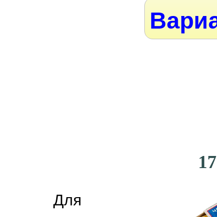
Вариа
17
Для