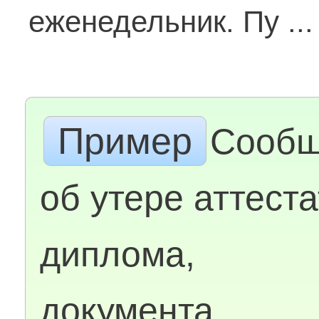
еженедельник. Пу ..
Пример
Сообщ
об утере аттеста
диплома,
документа