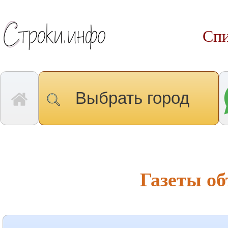
Спи
Выбрать город
Газеты о