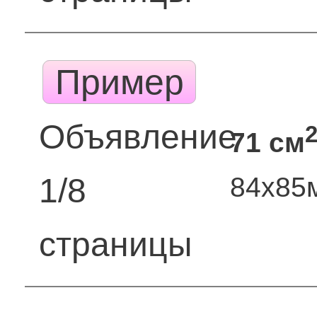
Пример
Объявление
71 см
84х85
1/8
страницы