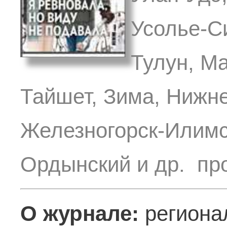
Усолье-С
Тулун, Ма
Тайшет, Зима, Нижне
Железногорск-Илимс
Ордынский и др. пр
О журнале:
региона