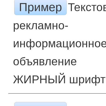
Пример
Тексто
рекламно-
информационно
объявление
ЖИРНЫЙ шрифт