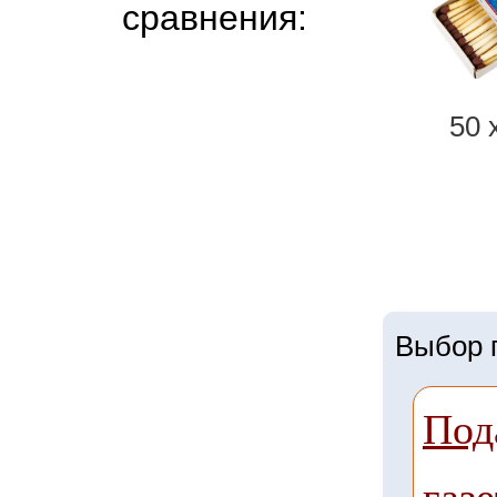
сравнения:
50 
Выбор г
Под