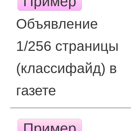
Пример
Объявление
1/256 страницы
(классифайд) в
газете
Пример