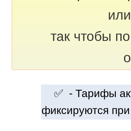
или
так чтобы п
о
✅ - Тарифы акт
фиксируются при