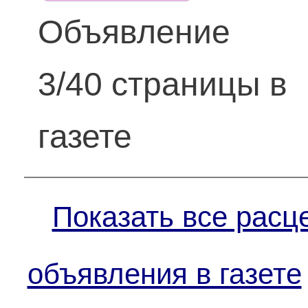
Объявление
3/40 страницы в
газете
Показать все расц
объявления в газете