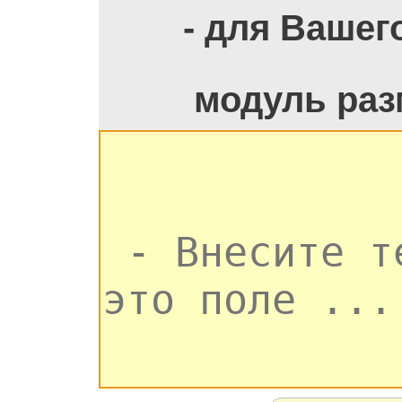
- для Вашег
модуль раз