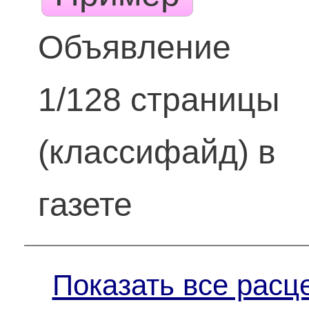
Объявление
1/128 страницы
(классифайд) в
газете
Показать все расц