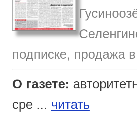
Гусиноозё
Селенгинс
подписке, продажа в
О газете:
авторитетн
сре ...
читать