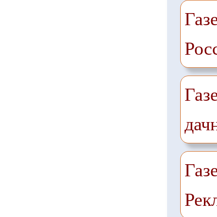
Газе
Рос
Газ
дач
Газ
Рек