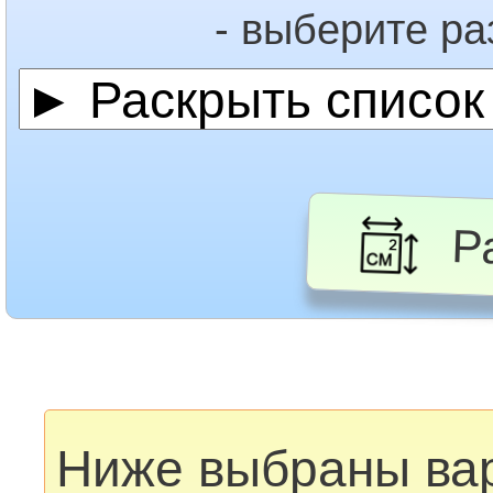
- выберите р
Ра
Ниже выбраны ва