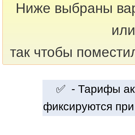
Ниже выбраны ва
или
так чтобы помести
✅ - Тарифы акт
фиксируются при