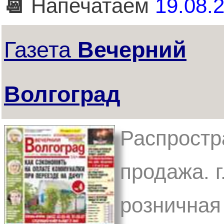
📆
Напечатаем
19.08.2
Газета
Вечерний
Волгоград
Распростр
продажа. г
розничная