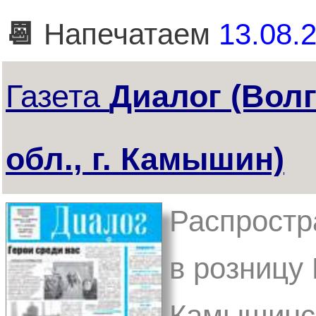
📆
Напечатаем
13.08.2
Газета
Диалог (Вол
обл., г. Камышин)
Распростр
в розницу 
Камышинск