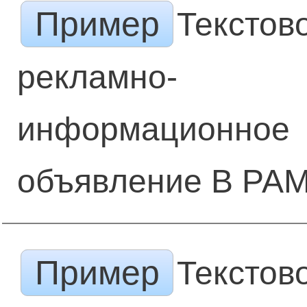
Пример
Текстов
рекламно-
информационное
объявление В РАМ
Пример
Текстов