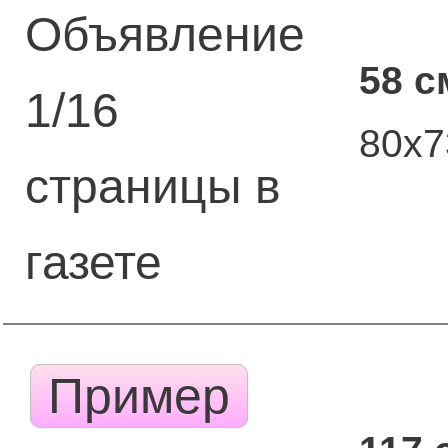
Объявление
58 с
1/16
80х
страницы в
газете
Пример