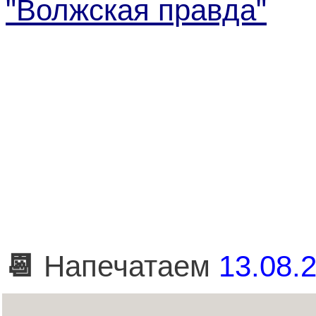
"Волжская правда"
📆
Напечатаем
13.08.2