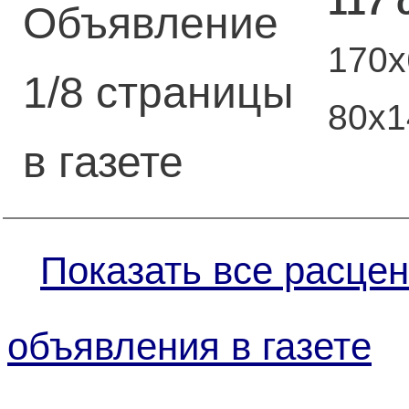
117 
Объявление
170х
1/8 страницы
80х
в газете
Показать все расцен
объявления в газете