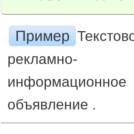
Пример
Текстов
рекламно-
информационное
объявление .