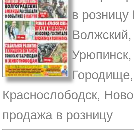
в розницу 
Волжский,
Урюпинск,
Городище,
Краснослободск, Ново
продажа в розницу