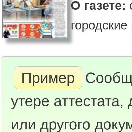
О газете:
городские и
Пример
Сообщ
утере аттестата,
или другого доку