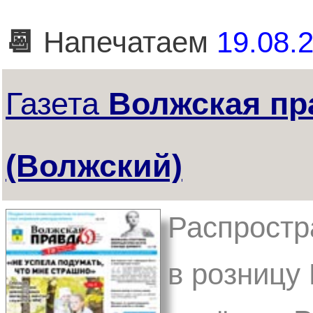
📆
Напечатаем
19.08.2
Газета
Волжская пр
(Волжский)
Распростр
в розницу 