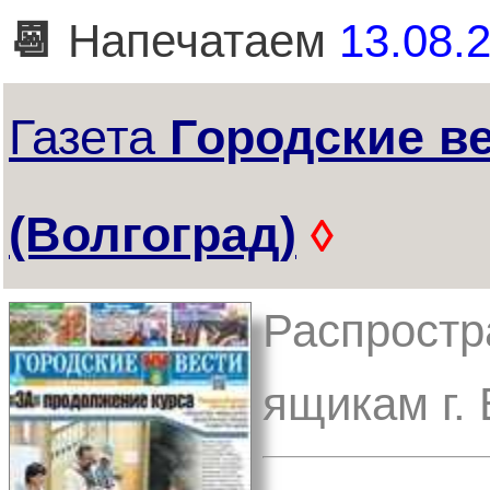
📆
Напечатаем
13.08.2
Газета
Городские в
(Волгоград)
◊
Распростр
ящикам г.