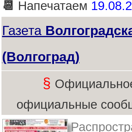
📆
Напечатаем
19.08.2
Газета
Волгоградск
(Волгоград)
§
Официальное
официальные сообщ
Распростр