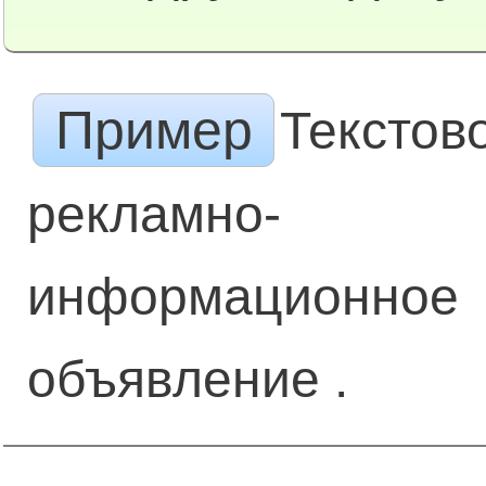
Пример
Текстов
рекламно-
информационное
объявление .