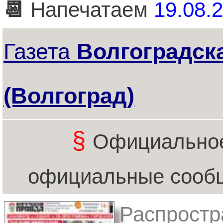
📆
Напечатаем
19.08.2
Газета
Волгоградск
(Волгоград)
§
Официальное
официальные сообщ
Распростр