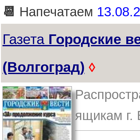
📆
Напечатаем
13.08.2
Газета
Городские в
(Волгоград)
◊
Распростр
ящикам г.