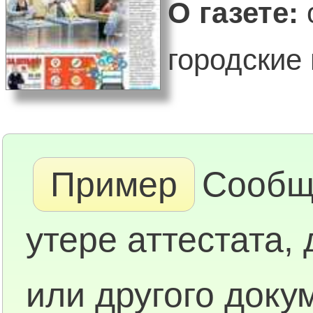
О газете:
городские и
Пример
Сообщ
утере аттестата,
или другого доку