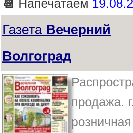
📆
Напечатаем
19.08.2
Газета
Вечерний
Волгоград
Распростр
продажа. г
розничная