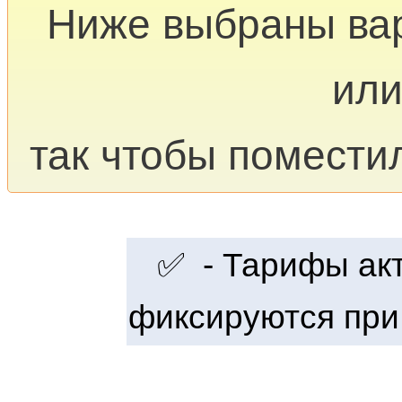
Ниже выбраны ва
или
так чтобы помести
✅ - Тарифы акту
фиксируются при