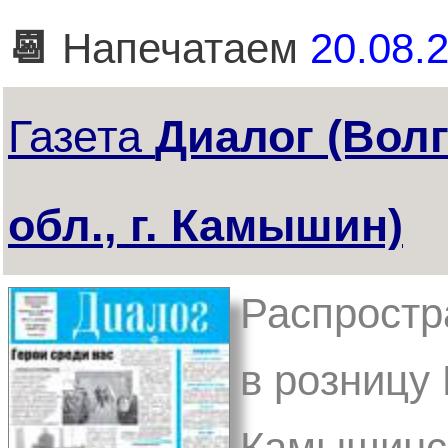
📆
Напечатаем
20.08.2
Газета
Диалог (Вол
обл., г. Камышин)
Распростр
в розницу 
Камышинск