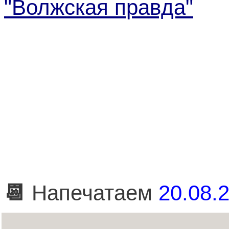
"Волжская правда"
📆
Напечатаем
20.08.2