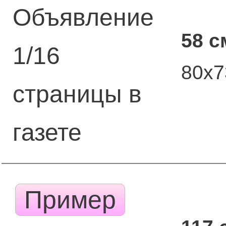
Объявление
58 с
1/16
80х
страницы в
газете
Пример