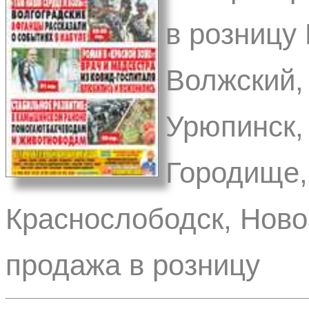
в розницу 
Волжский,
Урюпинск,
Городище,
Краснослободск, Ново
продажа в розницу