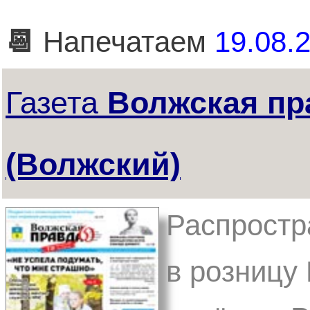
📆
Напечатаем
19.08.2
Газета
Волжская пр
(Волжский)
Распростр
в розницу 