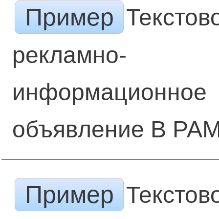
Пример
Текстов
рекламно-
информационное
объявление В РАМ
Пример
Текстов