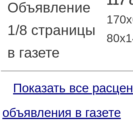
117 
Объявление
170х
1/8 страницы
80х
в газете
Показать все расцен
объявления в газете