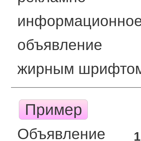
информационно
объявление
жирным шрифто
Пример
Объявление
1