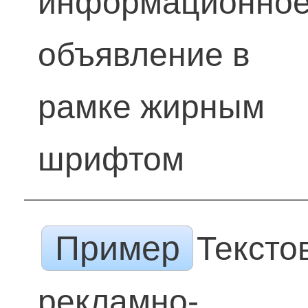
информационно
объявление в
рамке жирным
шрифтом
Пример
Тексто
рекламно-