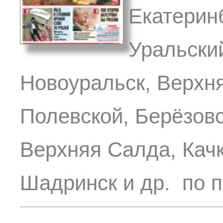
Екатеринб
Уральски
Новоуральск, Верхн
Полевской, Берёзовс
Верхняя Салда, Качк
Шадринск и др. по п