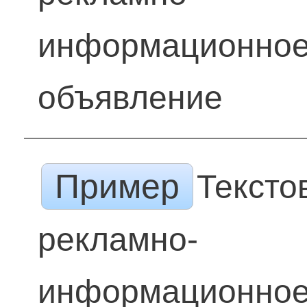
информационно
объявление
Пример
Тексто
рекламно-
информационно