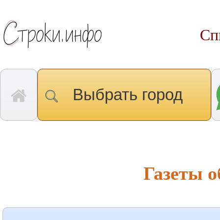
Сп
Выбрать город
Газеты 