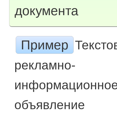
документа
Пример
Тексто
рекламно-
информационно
объявление