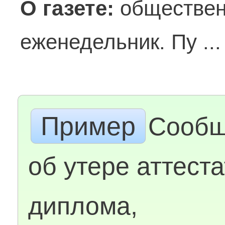
О газете:
обществен
еженедельник. Пу ..
Пример
Сообщ
об утере аттеста
диплома,