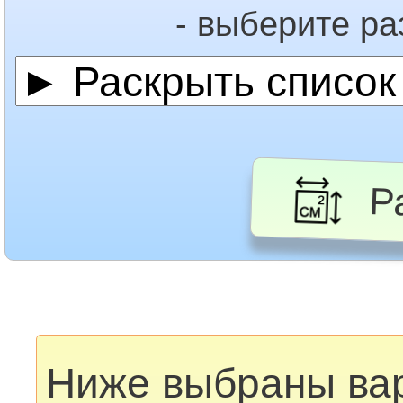
- выберите р
Ра
Ниже выбраны ва