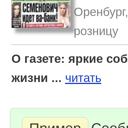
Оренбург
розницу
О газете:
яркие соб
жизни ...
читать