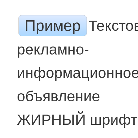
Пример
Тексто
рекламно-
информационно
объявление
ЖИРНЫЙ шрифт