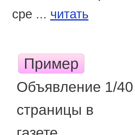
сре ...
читать
Пример
Объявление 1/40
страницы в
газете