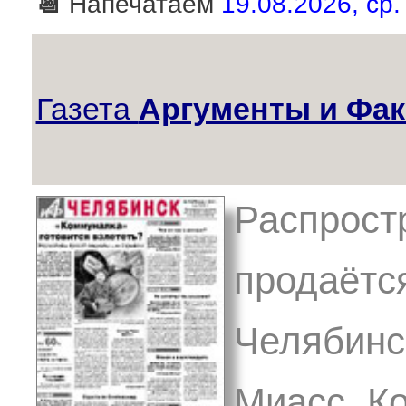
📆
Напечатаем
19.08.2026, ср.
Газета
Аргументы и Фак
Распрост
продаётся
Челябинск
Миасс, Ко