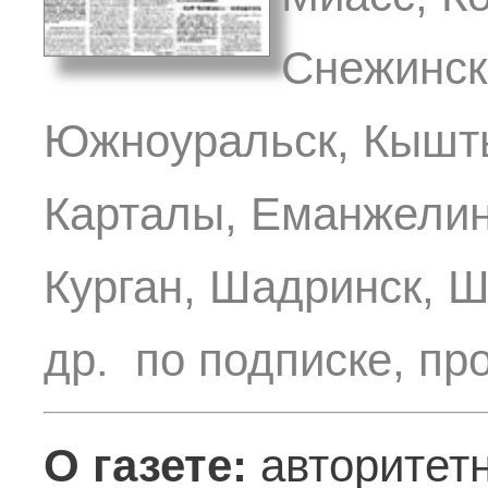
Снежинск,
Южноуральск, Кышты
Карталы, Еманжелинс
Курган, Шадринск, 
др. по подписке, пр
О газете:
авторитетн