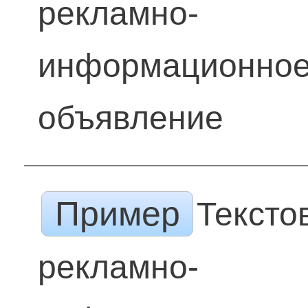
рекламно-
информационно
объявление
Пример
Тексто
рекламно-