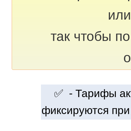
или
так чтобы п
о
✅ - Тарифы акт
фиксируются при