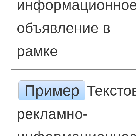
информационно
объявление в
рамке
Пример
Тексто
рекламно-