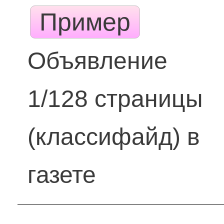
Пример
Объявление
1/128 страницы
(классифайд) в
газете