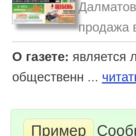
Далматово
продажа в
О газете:
является 
общественн ...
читат
Пример
Сооб