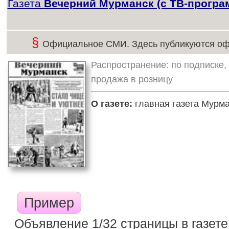
Газета
Вечерний Мурманск (с ТВ-програ
§
Официальное СМИ. Здесь публикуются оф
Распространение: по подписке, 
продажа в розницу
О газете:
главная газета Мурма
Пример
Объявление 1/32 страницы в газете