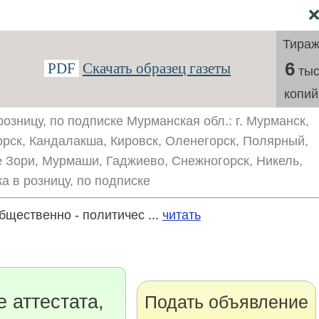
Тира
6
PDF
Скачать образец газеты
тыс
копий
озницу, по подписке Мурманская обл.: г. Мурманск,
рск, Кандалакша, Кировск, Оленегорск, Полярный,
 Зори, Мурмаши, Гаджиево, Снежногорск, Никель,
а в розницу, по подписке
щественно - политичес ...
читать
 аттестата,
Подать объявление