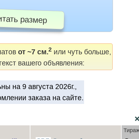
тать размер
2
матов
от ~7 см.
или чуть больше,
текст вашего объявления:
ы на 9 августа 2026г.,
млении заказа на сайте.
Тира