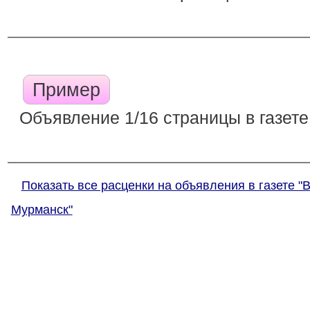
Пример
Объявление 1/16 страницы в газете
Показать все расценки на объявления в газете "
Мурманск"