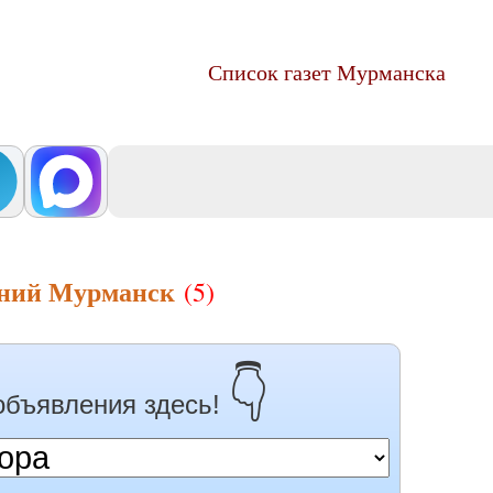
Список газет Мурманска
ений Мурманск
(5)
👇
объявления здесь!