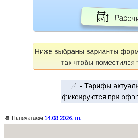
Рассчи
Ниже выбраны варианты фор
так чтобы поместился 
✅ - Тарифы актуальн
фиксируются при офор
📆
Напечатаем
14.08.2026, пт.