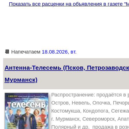
Показать все расценки на объявления в газете "
📆
Напечатаем
18.08.2026, вт.
Антенна-Телесемь (Псков, Петрозаводск
Мурманск)
Распространение: продаётся в р
Остров, Невель, Опочка, Печоры
Костомукша, Кондопога, Сегежа
г. Мурманск, Североморск, Апа
Полярный и др. продажа в роз