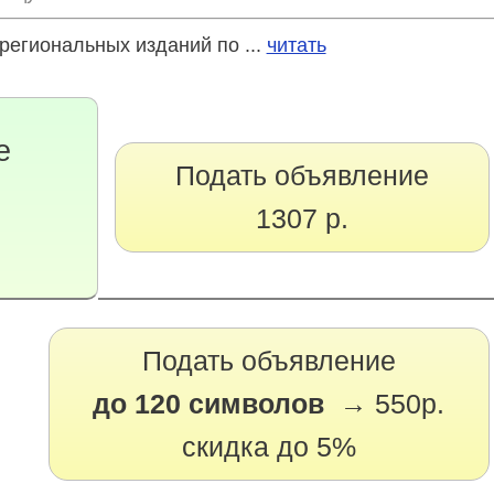
региональных изданий по ...
читать
е
Подать объявление
1307 р.
Подать объявление
до 120 символов →
550р.
скидка до 5%