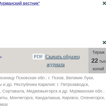
Мурманский вестник"
Тираж
,
PDF
Скачать образец
22
тыс
журнала
копий
озницу Псковская обл.: г. Псков, Великие Луки,
 и др. Республика Карелия: г. Петрозаводск,
, Сортавала, Медвежьегорск и др. Мурманская обл.:
титы, Мончегорск, Кандалакша, Кировск, Оленегорск,
ницу