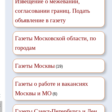
Извещение о межевании,
согласовании границ. Подать
объявление в газету
Газеты Московской области, по
городам
Газеты Москвы
(19)
Газеты о работе и вакансиях
Москвы и МО
(6)
❌
ж
Газеты Санкт-Петербурга и Лен.