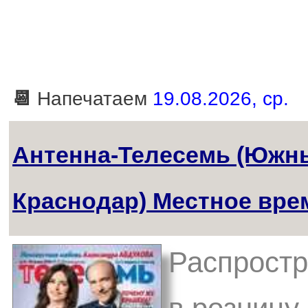
📆
Напечатаем
19.08.2026, ср.
Антенна-Телесемь (Южны
Краснодар) Местное вре
Распростр