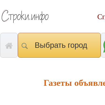
Сп
Выбрать город
Газеты объявл