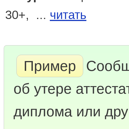
30+, ...
читать
Пример
Сооб
об утере аттеста
диплома или дру