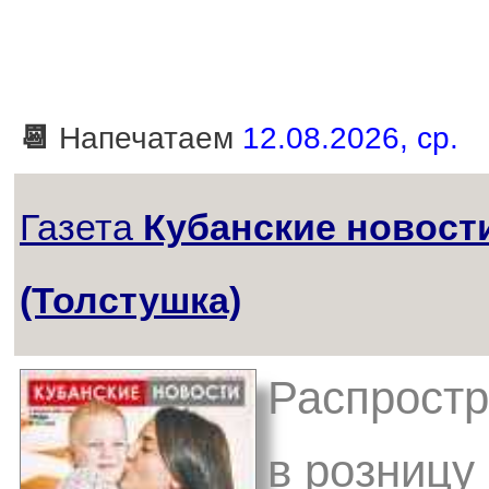
📆
Напечатаем
12.08.2026, ср.
Газета
Кубанские новост
(Толстушка)
Распростр
в розницу 