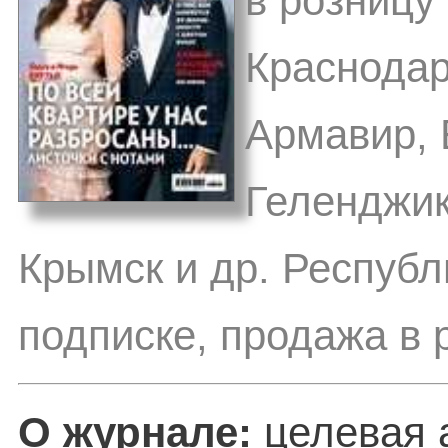
в розницу 
Краснодар,
Армавир, 
Геленджик
Крымск и др. Респуб
подписке, продажа в 
О журнале:
целевая 