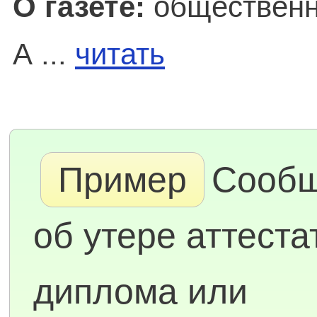
О газете:
общественно
А ...
читать
Пример
Сооб
об утере аттеста
диплома или