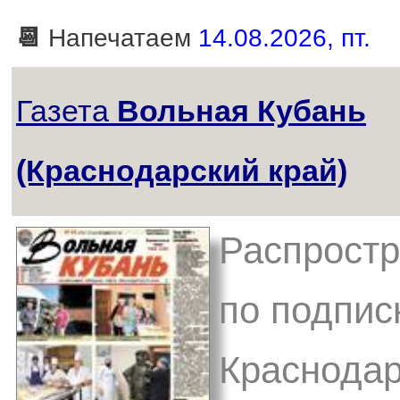
📆
Напечатаем
14.08.2026, пт.
Газета
Вольная Кубань
(Краснодарский край)
Распростр
по подписк
Краснодар