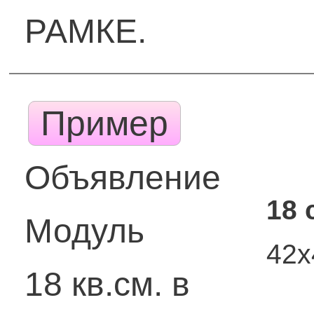
РАМКЕ.
Пример
Объявление
18 
Модуль
42
18 кв.см. в