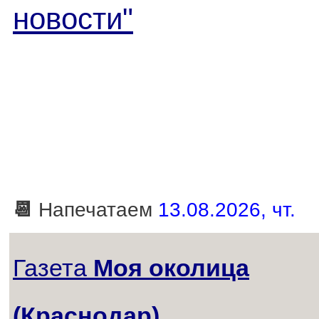
новости"
📆
Напечатаем
13.08.2026, чт.
Газета
Моя околица
(Краснодар)