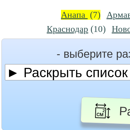
Анапа
(7)
Арма
Краснодар
(10)
Нов
- выберите р
Ра