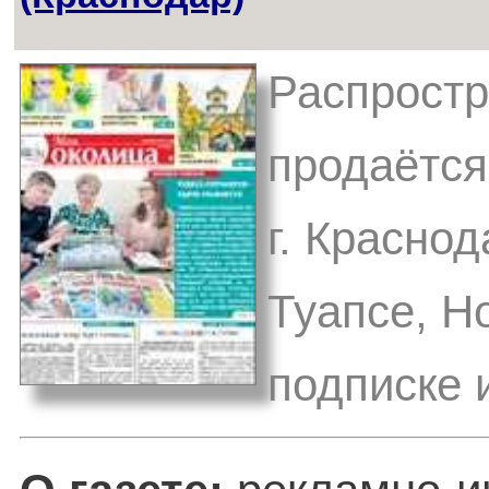
Распростр
продаётся
г. Красно
Туапсе, Н
подписке 