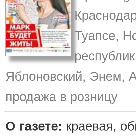
Краснодар
Туапсе, Н
республик
Яблоновский, Энем, А
продажа в розницу
О газете:
краевая, о