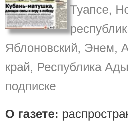
Туапсе, Н
республик
Яблоновский, Энем, А
край, Республика Ады
подписке
О газете:
распростран