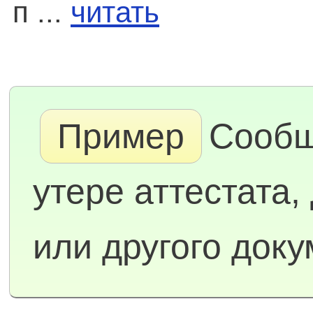
п ...
читать
Пример
Сообщ
утере аттестата,
или другого док