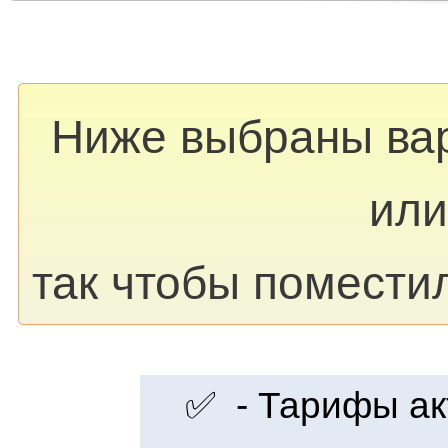
Ниже выбраны ва
или
так чтобы помести
✅ - Тарифы акт