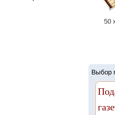
50 
Выбор г
Под
газе