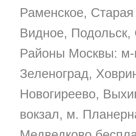
Раменское, Старая
Видное, Подольск,
Районы Москвы: м-
Зеленоград, Ховри
Новогиреево, Выхи
вокзал, м. Планерн
Медведково беспл