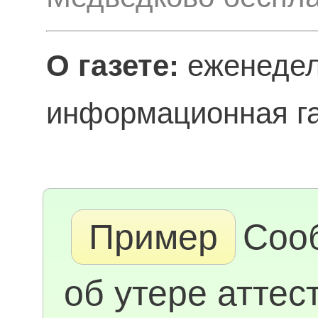
О газете:
еженедел
информационная га
Пример
Соо
об утере аттес