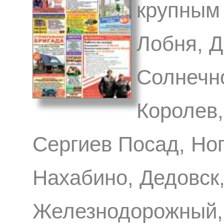
крупным 
Лобня, 
Солнечн
Королев,
Сергиев Посад, Ног
Нахабино, Дедовск,
Железнодорожный, 