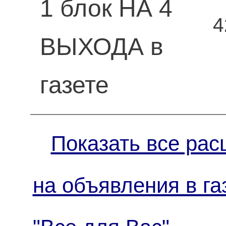
1 блок НА 4
4
ВЫХОДА в
газете
Показать все рас
на объявления в га