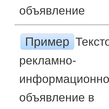
объявление
Пример
Текст
рекламно-
информационн
объявление в