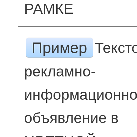
РАМКЕ
Пример
Текст
рекламно-
информационн
объявление в