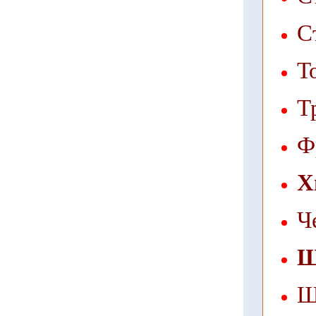
С
Т
Т
Ф
Х
Ч
Щ
Щ