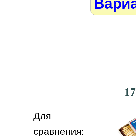
Вариа
17
Для
сравнения: