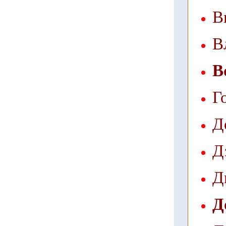
В
В
В
Г
Д
Д
Д
Д