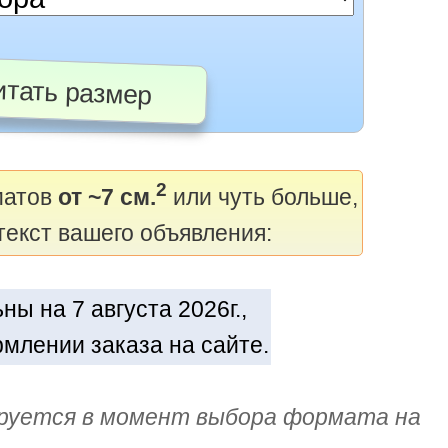
тать размер
2
матов
от ~7 см.
или чуть больше,
текст вашего объявления:
ы на 7 августа 2026г.,
млении заказа на сайте.
руется в момент выбора формата на