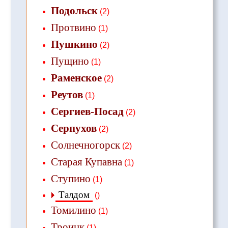
Подольск
(2)
Протвино
(1)
Пушкино
(2)
Пущино
(1)
Раменское
(2)
Реутов
(1)
Сергиев-Посад
(2)
Серпухов
(2)
Солнечногорск
(2)
Старая Купавна
(1)
Ступино
(1)
Талдом
()
Томилино
(1)
Троицк
(1)