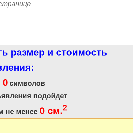
странице.
ть размер и стоимость
вления:
0
и
символов
ъявления подойдет
2
0 см.
м не менее