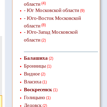
области
(4)
- Юг Московской области
(9)
- Юго-Восток Московской
области
(8)
- Юго-Запад Московской
области
(2)
Балашиха
(2)
Бронницы
(1)
Видное
(2)
Власиха
(1)
Воскресенск
(1)
Голицыно
(1)
Дедовск
(2)