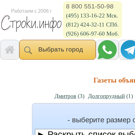
8 800 551-50-98
Работаем с 2006 г
(495) 133-16-22 Мск.
(812) 424-32-11 СПб.
(926) 606-97-60 Моб.
Выбрать город
Газеты объя
Дмитров
(3)
Долгопрудный
(1)
- выберите размер 