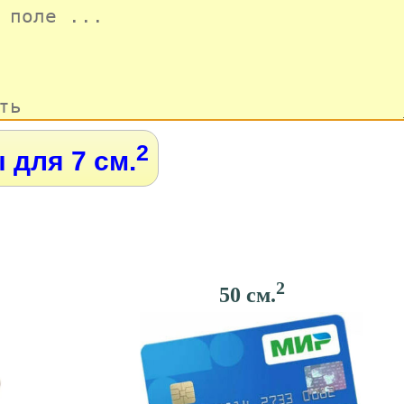
2
 для 7 см.
2
50 см.