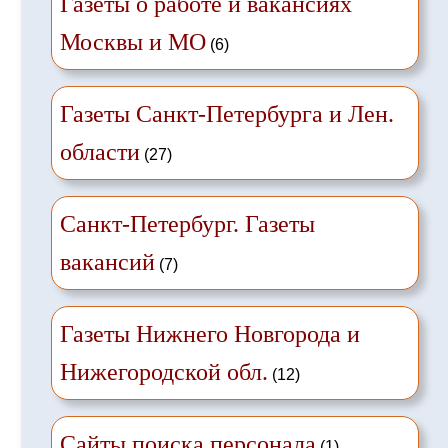
Газеты о работе и вакансиях
Москвы и МО
(6)
Газеты Санкт-Петербурга и Лен.
области
(27)
Санкт-Петербург. Газеты
вакансий
(7)
Газеты Нижнего Новгорода и
Нижегородской обл.
(12)
Сайты поиска персонала
(1)