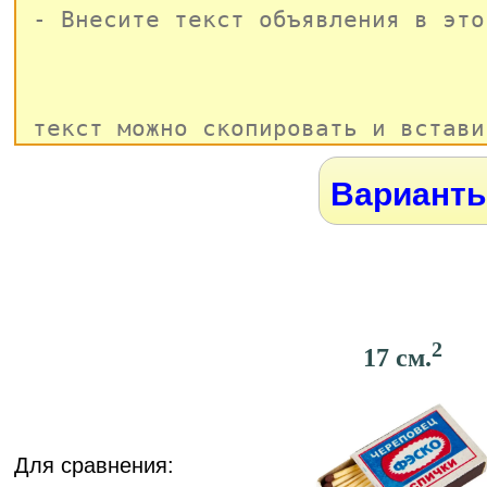
Варианты
2
17 см.
Для сравнения: