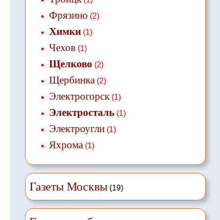
Фрязино
(2)
Химки
(1)
Чехов
(1)
Щелково
(2)
Щербинка
(2)
Электрогорск
(1)
Электросталь
(1)
Электроугли
(1)
Яхрома
(1)
Газеты Москвы
(19)