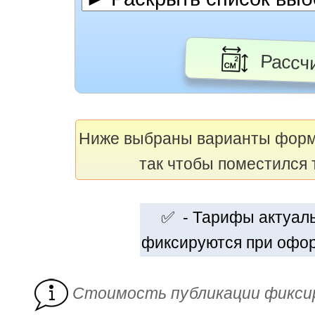
Рассчи
Ниже выбраны варианты фор
так чтобы поместился 
✅ - Тарифы актуальн
фиксируются при офор
Cтоимость публикации фикси